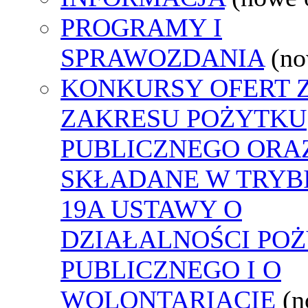
PROGRAMY I
SPRAWOZDANIA
(no
KONKURSY OFERT 
ZAKRESU POŻYTKU
PUBLICZNEGO ORA
SKŁADANE W TRYBI
19A USTAWY O
DZIAŁALNOŚCI PO
PUBLICZNEGO I O
WOLONTARIACIE
(n