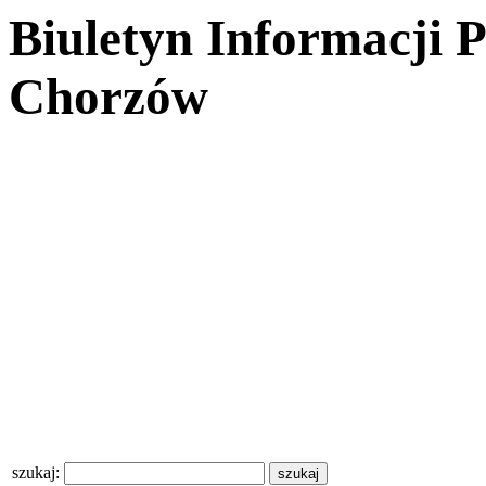
Biuletyn Informacji 
Chorzów
szukaj: