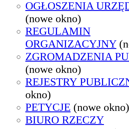
OGŁOSZENIA URZ
(nowe okno)
REGULAMIN
ORGANIZACYJNY
(
ZGROMADZENIA PU
(nowe okno)
REJESTRY PUBLICZ
okno)
PETYCJE
(nowe okno
BIURO RZECZY