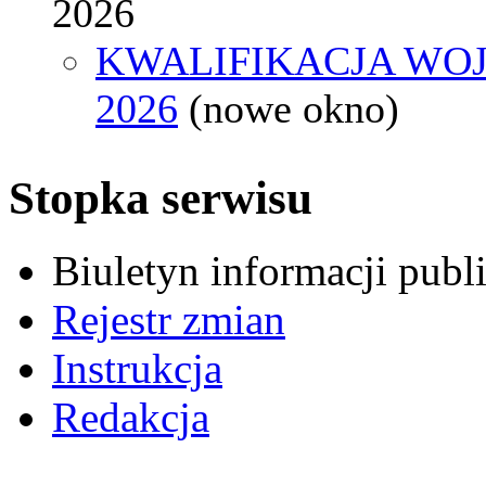
2026
KWALIFIKACJA WO
2026
(nowe okno)
Stopka serwisu
Biuletyn informacji pub
Rejestr zmian
Instrukcja
Redakcja