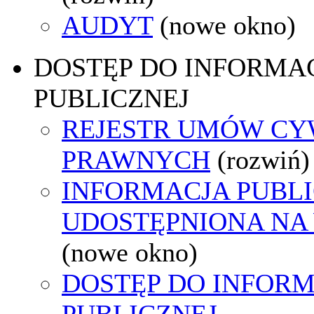
AUDYT
(nowe okno)
DOSTĘP DO INFORMAC
PUBLICZNEJ
REJESTR UMÓW CY
PRAWNYCH
(rozwiń)
INFORMACJA PUBL
UDOSTĘPNIONA NA
(nowe okno)
DOSTĘP DO INFORM
PUBLICZNEJ