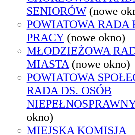
SENIORÓW
(nowe ok
POWIATOWA RADA
PRACY
(nowe okno)
MŁODZIEŻOWA RA
MIASTA
(nowe okno)
POWIATOWA SPOŁE
RADA DS. OSÓB
NIEPEŁNOSPRAWN
okno)
MIEJSKA KOMISJA