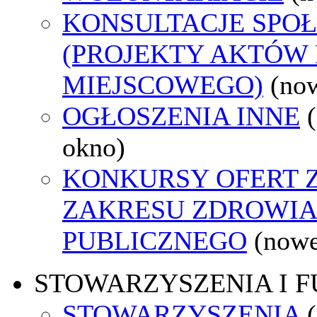
KONSULTACJE SPO
(PROJEKTY AKTÓW
MIEJSCOWEGO)
(no
OGŁOSZENIA INNE
okno)
KONKURSY OFERT 
ZAKRESU ZDROWI
PUBLICZNEGO
(nowe
STOWARZYSZENIA I 
STOWARZYSZENIA