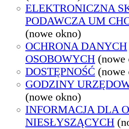
ELEKTRONICZNA S
PODAWCZA UM CH
(nowe okno)
OCHRONA DANYCH
OSOBOWYCH
(nowe 
DOSTĘPNOŚĆ
(nowe 
GODZINY URZĘDOW
(nowe okno)
INFORMACJA DLA 
NIESŁYSZĄCYCH
(n