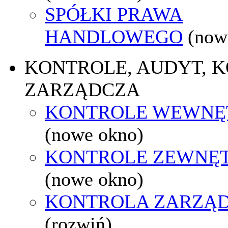
SPÓŁKI PRAWA
HANDLOWEGO
(now
KONTROLE, AUDYT, 
ZARZĄDCZA
KONTROLE WEWNĘ
(nowe okno)
KONTROLE ZEWNĘ
(nowe okno)
KONTROLA ZARZĄ
(rozwiń)