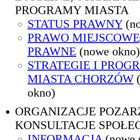
PROGRAMY MIASTA
STATUS PRAWNY
(n
PRAWO MIEJSCOWE
PRAWNE
(nowe okno)
STRATEGIE I PROG
MIASTA CHORZÓW
okno)
ORGANIZACJE POZA
KONSULTACJE SPOŁE
INFORMACJA
(nowe 