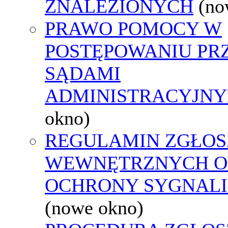
ZNALEZIONYCH
(no
PRAWO POMOCY W
POSTĘPOWANIU PR
SĄDAMI
ADMINISTRACYJNY
okno)
REGULAMIN ZGŁOS
WEWNĘTRZNYCH O
OCHRONY SYGNAL
(nowe okno)