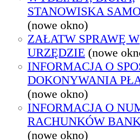
STANOWISKA SAMO
(nowe okno)
ZAŁATW SPRAWĘ W
URZĘDZIE
(nowe okn
INFORMACJA O SPO
DOKONYWANIA PŁA
(nowe okno)
INFORMACJA O NU
RACHUNKÓW BAN
(nowe okno)