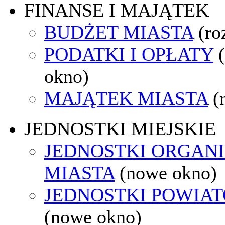
FINANSE I MAJĄTEK
BUDŻET MIASTA
(ro
PODATKI I OPŁATY
okno)
MAJĄTEK MIASTA
(
JEDNOSTKI MIEJSKIE
JEDNOSTKI ORGAN
MIASTA
(nowe okno)
JEDNOSTKI POWIA
(nowe okno)