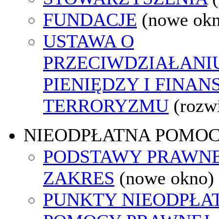
FUNDACJE
(nowe ok
USTAWA O
PRZECIWDZIAŁANI
PIENIĘDZY I FINA
TERRORYZMU
(rozw
NIEODPŁATNA POMO
PODSTAWY PRAWNE
ZAKRES
(nowe okno)
PUNKTY NIEODPŁA