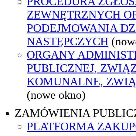
PROCEDURA ZGŁOS
ZEWNĘTRZNYCH O
PODEJMOWANIA DZ
NASTĘPCZYCH
(now
ORGANY ADMINIST
PUBLICZNEJ, ZWIĄ
KOMUNALNE, ZWIĄ
(nowe okno)
ZAMÓWIENIA PUBLIC
PLATFORMA ZAKU