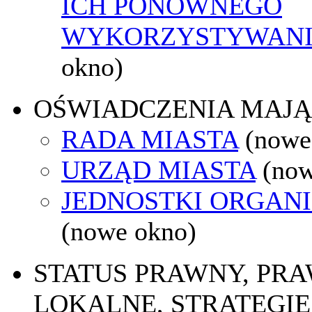
ICH PONOWNEGO
WYKORZYSTYWAN
okno)
OŚWIADCZENIA MAJ
RADA MIASTA
(nowe
URZĄD MIASTA
(now
JEDNOSTKI ORGAN
(nowe okno)
STATUS PRAWNY, PR
LOKALNE, STRATEGIE 