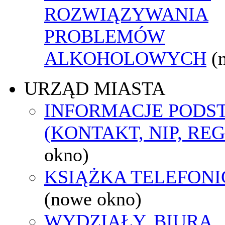
ROZWIĄZYWANIA
PROBLEMÓW
ALKOHOLOWYCH
(
URZĄD MIASTA
INFORMACJE POD
(KONTAKT, NIP, RE
okno)
KSIĄŻKA TELEFON
(nowe okno)
WYDZIAŁY, BIURA,