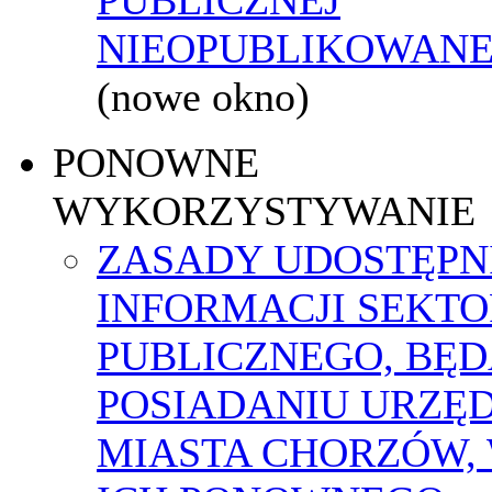
NIEOPUBLIKOWANEJ
(nowe okno)
PONOWNE
WYKORZYSTYWANIE
ZASADY UDOSTĘPN
INFORMACJI SEKT
PUBLICZNEGO, BĘ
POSIADANIU URZĘ
MIASTA CHORZÓW,