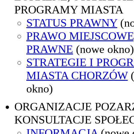
PROGRAMY MIASTA
STATUS PRAWNY
(n
PRAWO MIEJSCOWE
PRAWNE
(nowe okno)
STRATEGIE I PROG
MIASTA CHORZÓW
okno)
ORGANIZACJE POZA
KONSULTACJE SPOŁE
INFORMACJA
(nowe 