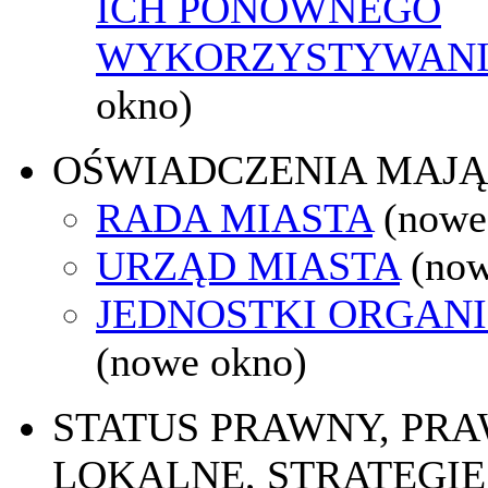
ICH PONOWNEGO
WYKORZYSTYWAN
okno)
OŚWIADCZENIA MAJ
RADA MIASTA
(nowe
URZĄD MIASTA
(now
JEDNOSTKI ORGAN
(nowe okno)
STATUS PRAWNY, PR
LOKALNE, STRATEGIE 