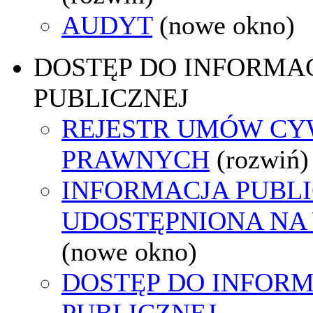
AUDYT
(nowe okno)
DOSTĘP DO INFORMAC
PUBLICZNEJ
REJESTR UMÓW CY
PRAWNYCH
(rozwiń)
INFORMACJA PUBL
UDOSTĘPNIONA NA
(nowe okno)
DOSTĘP DO INFORM
PUBLICZNEJ