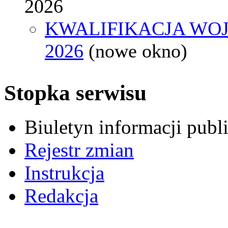
2026
KWALIFIKACJA WO
2026
(nowe okno)
Stopka serwisu
Biuletyn informacji pub
Rejestr zmian
Instrukcja
Redakcja