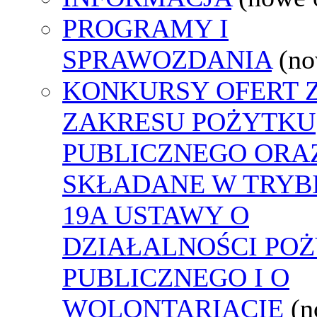
PROGRAMY I
SPRAWOZDANIA
(no
KONKURSY OFERT 
ZAKRESU POŻYTKU
PUBLICZNEGO ORA
SKŁADANE W TRYBI
19A USTAWY O
DZIAŁALNOŚCI PO
PUBLICZNEGO I O
WOLONTARIACIE
(n