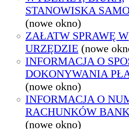
STANOWISKA SAMO
(nowe okno)
ZAŁATW SPRAWĘ W
URZĘDZIE
(nowe okn
INFORMACJA O SPO
DOKONYWANIA PŁA
(nowe okno)
INFORMACJA O NU
RACHUNKÓW BAN
(nowe okno)