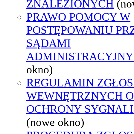
ZNALEZIONYCH
(no
PRAWO POMOCY W
POSTĘPOWANIU PR
SĄDAMI
ADMINISTRACYJNY
okno)
REGULAMIN ZGŁOS
WEWNĘTRZNYCH O
OCHRONY SYGNAL
(nowe okno)