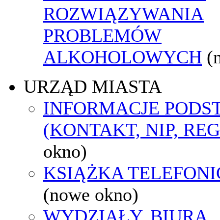
ROZWIĄZYWANIA
PROBLEMÓW
ALKOHOLOWYCH
(
URZĄD MIASTA
INFORMACJE POD
(KONTAKT, NIP, RE
okno)
KSIĄŻKA TELEFON
(nowe okno)
WYDZIAŁY, BIURA,