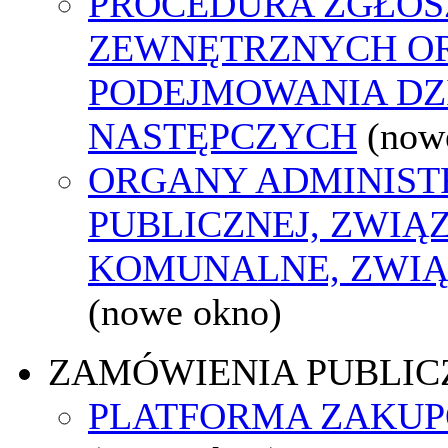
PROCEDURA ZGŁOS
ZEWNĘTRZNYCH O
PODEJMOWANIA DZ
NASTĘPCZYCH
(now
ORGANY ADMINIST
PUBLICZNEJ, ZWIĄ
KOMUNALNE, ZWIĄ
(nowe okno)
ZAMÓWIENIA PUBLIC
PLATFORMA ZAKU