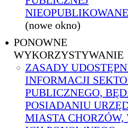
NIEOPUBLIKOWANEJ
(nowe okno)
PONOWNE
WYKORZYSTYWANIE
ZASADY UDOSTĘPN
INFORMACJI SEKT
PUBLICZNEGO, BĘ
POSIADANIU URZĘ
MIASTA CHORZÓW,