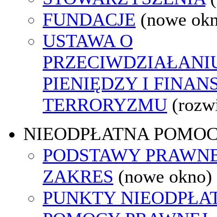
FUNDACJE
(nowe ok
USTAWA O
PRZECIWDZIAŁANI
PIENIĘDZY I FINA
TERRORYZMU
(rozw
NIEODPŁATNA POMO
PODSTAWY PRAWNE
ZAKRES
(nowe okno)
PUNKTY NIEODPŁA