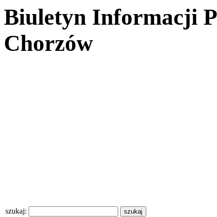
Biuletyn Informacji 
Chorzów
szukaj: