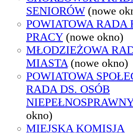
SENIORÓW
(nowe ok
POWIATOWA RADA
PRACY
(nowe okno)
MŁODZIEŻOWA RA
MIASTA
(nowe okno)
POWIATOWA SPOŁE
RADA DS. OSÓB
NIEPEŁNOSPRAWN
okno)
MIEJSKA KOMISJA