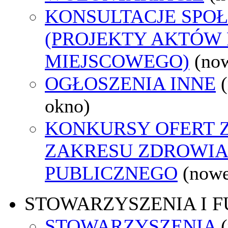
KONSULTACJE SPO
(PROJEKTY AKTÓW
MIEJSCOWEGO)
(no
OGŁOSZENIA INNE
okno)
KONKURSY OFERT 
ZAKRESU ZDROWI
PUBLICZNEGO
(nowe
STOWARZYSZENIA I 
STOWARZYSZENIA