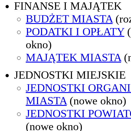
FINANSE I MAJĄTEK
BUDŻET MIASTA
(ro
PODATKI I OPŁATY
okno)
MAJĄTEK MIASTA
(
JEDNOSTKI MIEJSKIE
JEDNOSTKI ORGAN
MIASTA
(nowe okno)
JEDNOSTKI POWIA
(nowe okno)