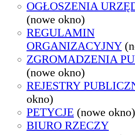
OGŁOSZENIA URZ
(nowe okno)
REGULAMIN
ORGANIZACYJNY
(
ZGROMADZENIA PU
(nowe okno)
REJESTRY PUBLICZ
okno)
PETYCJE
(nowe okno
BIURO RZECZY