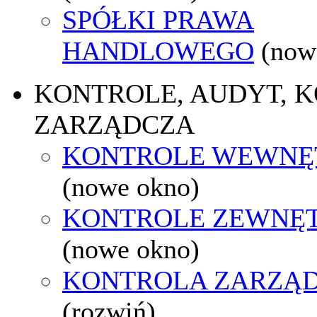
SPÓŁKI PRAWA
HANDLOWEGO
(now
KONTROLE, AUDYT, 
ZARZĄDCZA
KONTROLE WEWNĘ
(nowe okno)
KONTROLE ZEWNĘ
(nowe okno)
KONTROLA ZARZĄ
(rozwiń)