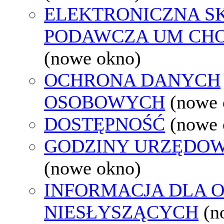
ELEKTRONICZNA S
PODAWCZA UM CH
(nowe okno)
OCHRONA DANYCH
OSOBOWYCH
(nowe 
DOSTĘPNOŚĆ
(nowe 
GODZINY URZĘDOW
(nowe okno)
INFORMACJA DLA 
NIESŁYSZĄCYCH
(n