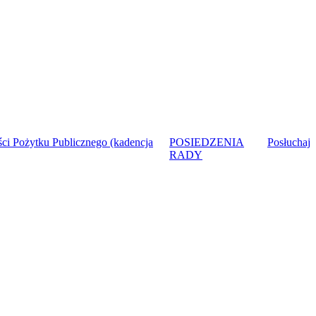
ci Pożytku Publicznego (kadencja
POSIEDZENIA
Posłuchaj
RADY