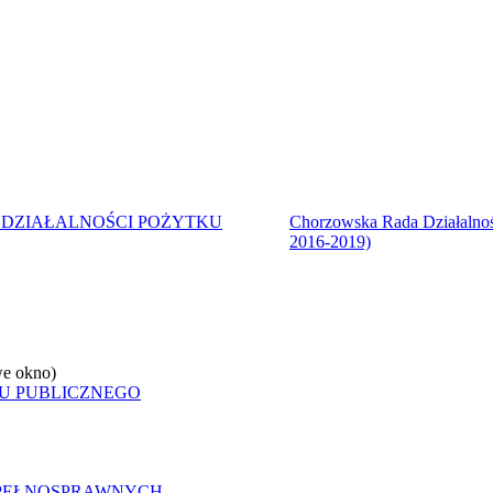
DZIAŁALNOŚCI POŻYTKU
Chorzowska Rada Działalnoś
2016-2019)
e okno)
U PUBLICZNEGO
EPEŁNOSPRAWNYCH