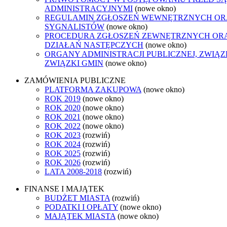
ADMINISTRACYJNYMI
(nowe okno)
REGULAMIN ZGŁOSZEŃ WEWNĘTRZNYCH O
SYGNALISTÓW
(nowe okno)
PROCEDURA ZGŁOSZEŃ ZEWNĘTRZNYCH OR
DZIAŁAŃ NASTĘPCZYCH
(nowe okno)
ORGANY ADMINISTRACJI PUBLICZNEJ, ZWIĄ
ZWIĄZKI GMIN
(nowe okno)
ZAMÓWIENIA PUBLICZNE
PLATFORMA ZAKUPOWA
(nowe okno)
ROK 2019
(nowe okno)
ROK 2020
(nowe okno)
ROK 2021
(nowe okno)
ROK 2022
(nowe okno)
ROK 2023
(rozwiń)
ROK 2024
(rozwiń)
ROK 2025
(rozwiń)
ROK 2026
(rozwiń)
LATA 2008-2018
(rozwiń)
FINANSE I MAJĄTEK
BUDŻET MIASTA
(rozwiń)
PODATKI I OPŁATY
(nowe okno)
MAJĄTEK MIASTA
(nowe okno)