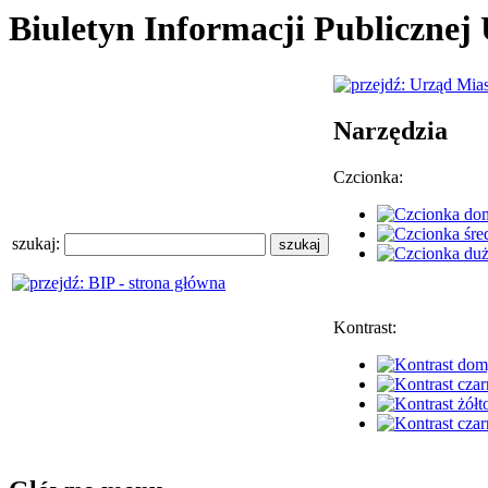
Biuletyn Informacji Publiczne
Narzędzia
Czcionka:
szukaj:
Kontrast: