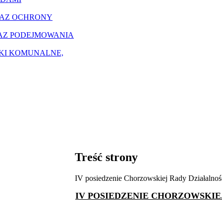
RAZ OCHRONY
AZ PODEJMOWANIA
ZKI KOMUNALNE,
Treść strony
IV posiedzenie Chorzowskiej Rady Działalnośc
IV POSIEDZENIE CHORZOWSKIE