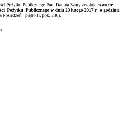
ści Pożytku Publicznego Pani Danuta Szary zwołuje
czwarte
i Pożytku Publicznego w dniu 23 lutego 2017 r. o godzinie
Posiedzeń - piętro II, pok. 236).
23