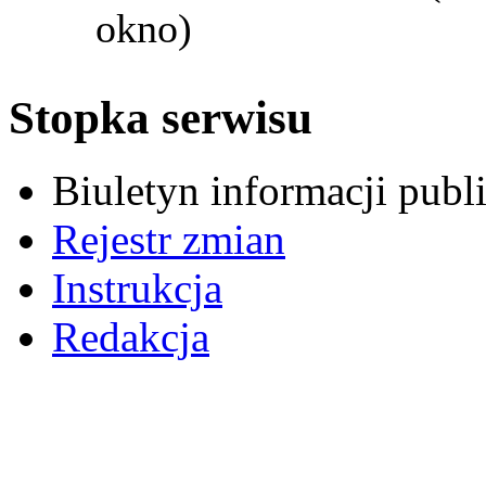
okno)
Stopka serwisu
Biuletyn informacji pub
Rejestr zmian
Instrukcja
Redakcja