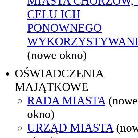
MIASTA CHORZÓW,
CELU ICH
PONOWNEGO
WYKORZYSTYWAN
(nowe okno)
OŚWIADCZENIA
MAJĄTKOWE
RADA MIASTA
(nowe
okno)
URZĄD MIASTA
(no