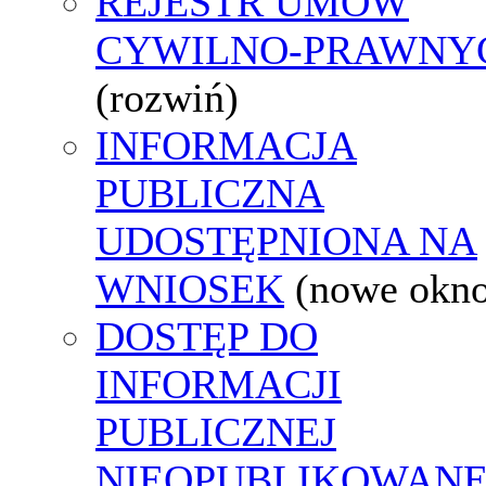
REJESTR UMÓW
CYWILNO-PRAWNY
(rozwiń)
INFORMACJA
PUBLICZNA
UDOSTĘPNIONA NA
WNIOSEK
(nowe okn
DOSTĘP DO
INFORMACJI
PUBLICZNEJ
NIEOPUBLIKOWANE