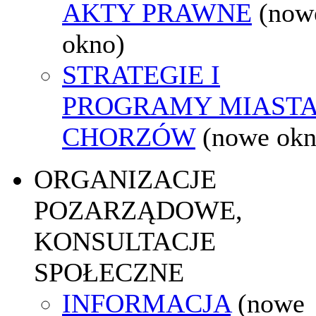
AKTY PRAWNE
(now
okno)
STRATEGIE I
PROGRAMY MIAST
CHORZÓW
(nowe okn
ORGANIZACJE
POZARZĄDOWE,
KONSULTACJE
SPOŁECZNE
INFORMACJA
(nowe