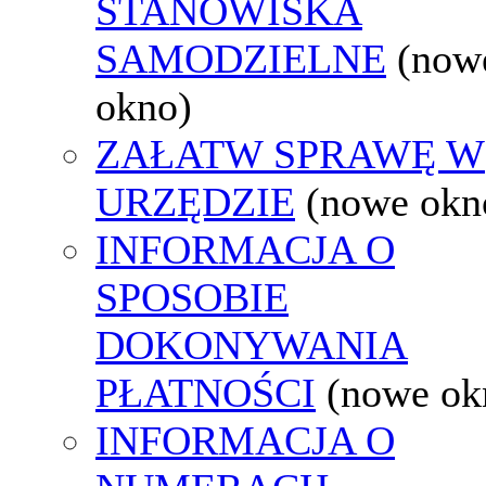
STANOWISKA
SAMODZIELNE
(now
okno)
ZAŁATW SPRAWĘ W
URZĘDZIE
(nowe okn
INFORMACJA O
SPOSOBIE
DOKONYWANIA
PŁATNOŚCI
(nowe ok
INFORMACJA O