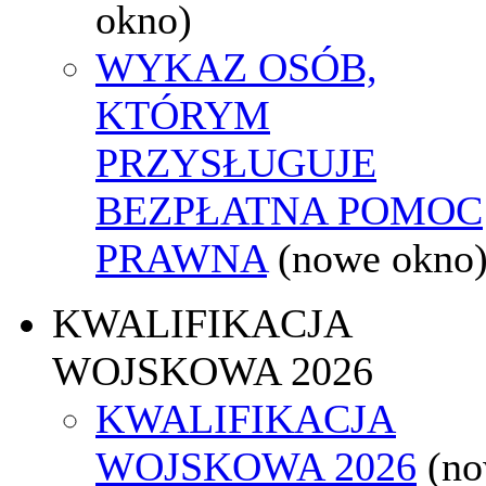
okno)
WYKAZ OSÓB,
KTÓRYM
PRZYSŁUGUJE
BEZPŁATNA POMOC
PRAWNA
(nowe okno
KWALIFIKACJA
WOJSKOWA 2026
KWALIFIKACJA
WOJSKOWA 2026
(n