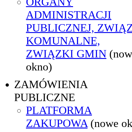
ORGANY
ADMINISTRACJI
PUBLICZNEJ, ZWIĄ
KOMUNALNE,
ZWIĄZKI GMIN
(now
okno)
ZAMÓWIENIA
PUBLICZNE
PLATFORMA
ZAKUPOWA
(nowe o