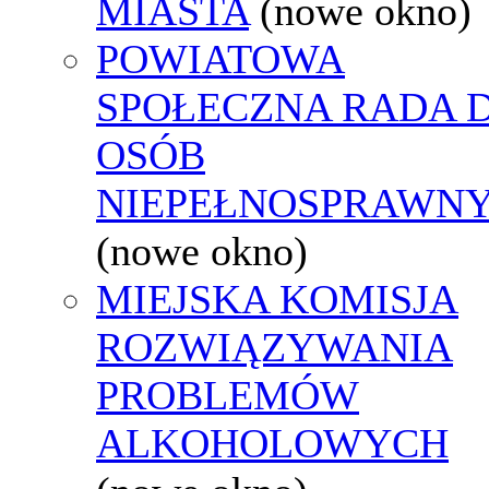
MIASTA
(nowe okno)
POWIATOWA
SPOŁECZNA RADA D
OSÓB
NIEPEŁNOSPRAWN
(nowe okno)
MIEJSKA KOMISJA
ROZWIĄZYWANIA
PROBLEMÓW
ALKOHOLOWYCH