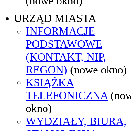
(nowe okno)
URZĄD MIASTA
INFORMACJE
PODSTAWOWE
(KONTAKT, NIP,
REGON)
(nowe okno)
KSIĄŻKA
TELEFONICZNA
(no
okno)
WYDZIAŁY, BIURA,