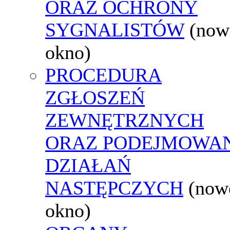
ORAZ OCHRONY
SYGNALISTÓW
(now
okno)
PROCEDURA
ZGŁOSZEŃ
ZEWNĘTRZNYCH
ORAZ PODEJMOWA
DZIAŁAŃ
NASTĘPCZYCH
(now
okno)