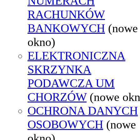
NUMERACH
RACHUNKÓW
BANKOWYCH
(nowe
okno)
ELEKTRONICZNA
SKRZYNKA
PODAWCZA UM
CHORZÓW
(nowe okn
OCHRONA DANYCH
OSOBOWYCH
(nowe
okno)