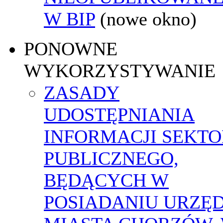
W BIP
(nowe okno)
PONOWNE
WYKORZYSTYWANIE
ZASADY
UDOSTĘPNIANIA
INFORMACJI SEKT
PUBLICZNEGO,
BĘDĄCYCH W
POSIADANIU URZĘ