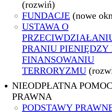
(rozwiń)
FUNDACJE
(nowe ok
USTAWA O
PRZECIWDZIAŁANI
PRANIU PIENIĘDZY 
FINANSOWANIU
TERRORYZMU
(rozw
NIEODPŁATNA POMO
PRAWNA
PODSTAWY PRAWNE