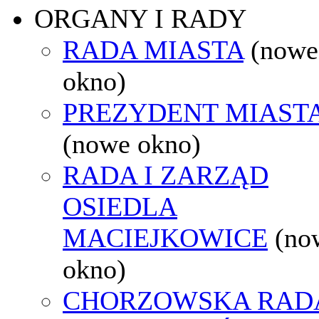
ORGANY I RADY
RADA MIASTA
(nowe
okno)
PREZYDENT MIAST
(nowe okno)
RADA I ZARZĄD
OSIEDLA
MACIEJKOWICE
(no
okno)
CHORZOWSKA RAD