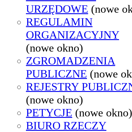
URZĘDOWE
(nowe o
REGULAMIN
ORGANIZACYJNY
(nowe okno)
ZGROMADZENIA
PUBLICZNE
(nowe ok
REJESTRY PUBLICZ
(nowe okno)
PETYCJE
(nowe okno
BIURO RZECZY