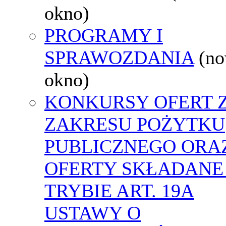
okno)
PROGRAMY I
SPRAWOZDANIA
(n
okno)
KONKURSY OFERT 
ZAKRESU POŻYTKU
PUBLICZNEGO ORA
OFERTY SKŁADANE
TRYBIE ART. 19A
USTAWY O