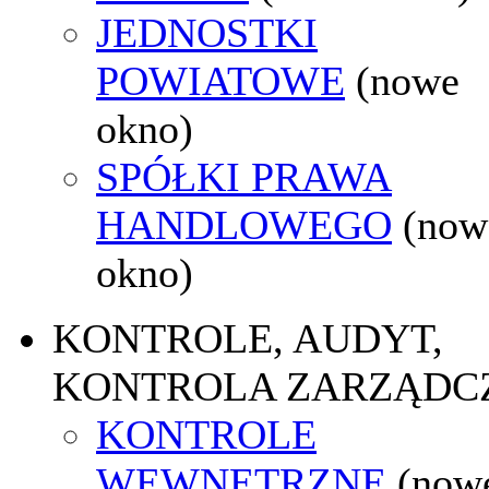
JEDNOSTKI
POWIATOWE
(nowe
okno)
SPÓŁKI PRAWA
HANDLOWEGO
(now
okno)
KONTROLE, AUDYT,
KONTROLA ZARZĄDC
KONTROLE
WEWNĘTRZNE
(now