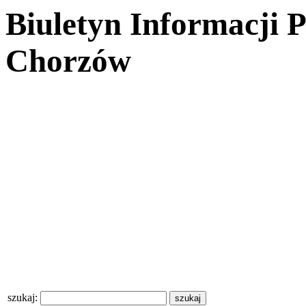
Biuletyn Informacji 
Chorzów
szukaj: