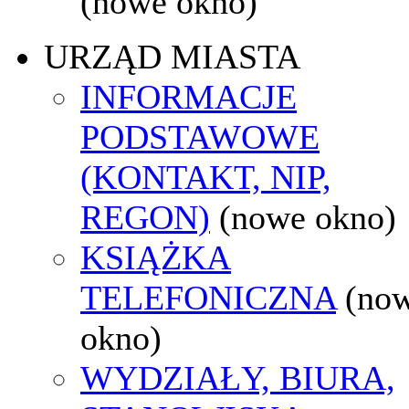
(nowe okno)
URZĄD MIASTA
INFORMACJE
PODSTAWOWE
(KONTAKT, NIP,
REGON)
(nowe okno)
KSIĄŻKA
TELEFONICZNA
(no
okno)
WYDZIAŁY, BIURA,