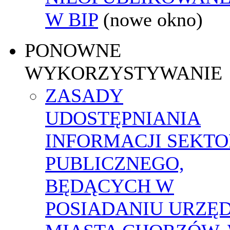
W BIP
(nowe okno)
PONOWNE
WYKORZYSTYWANIE
ZASADY
UDOSTĘPNIANIA
INFORMACJI SEKT
PUBLICZNEGO,
BĘDĄCYCH W
POSIADANIU URZĘ