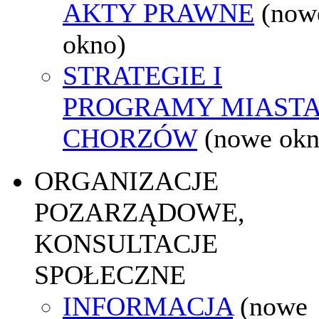
AKTY PRAWNE
(now
okno)
STRATEGIE I
PROGRAMY MIAST
CHORZÓW
(nowe okn
ORGANIZACJE
POZARZĄDOWE,
KONSULTACJE
SPOŁECZNE
INFORMACJA
(nowe