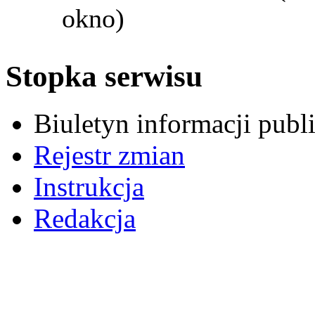
okno)
Stopka serwisu
Biuletyn informacji pub
Rejestr zmian
Instrukcja
Redakcja