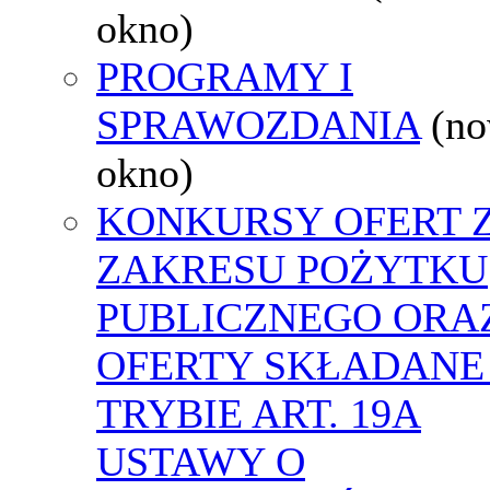
okno)
PROGRAMY I
SPRAWOZDANIA
(n
okno)
KONKURSY OFERT 
ZAKRESU POŻYTKU
PUBLICZNEGO ORA
OFERTY SKŁADANE
TRYBIE ART. 19A
USTAWY O