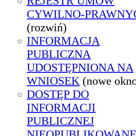
REJESTR UMÓW
CYWILNO-PRAWNY
(rozwiń)
INFORMACJA
PUBLICZNA
UDOSTĘPNIONA NA
WNIOSEK
(nowe okn
DOSTĘP DO
INFORMACJI
PUBLICZNEJ
NIEOPUBLIKOWANE