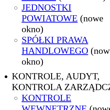
JEDNOSTKI
POWIATOWE
(nowe
okno)
SPÓŁKI PRAWA
HANDLOWEGO
(now
okno)
KONTROLE, AUDYT,
KONTROLA ZARZĄDC
KONTROLE
WEWNĘTRZNE
(now