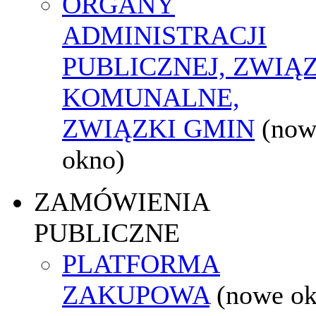
ORGANY
ADMINISTRACJI
PUBLICZNEJ, ZWIĄ
KOMUNALNE,
ZWIĄZKI GMIN
(now
okno)
ZAMÓWIENIA
PUBLICZNE
PLATFORMA
ZAKUPOWA
(nowe o