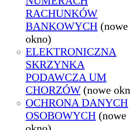
NUMERACH
RACHUNKÓW
BANKOWYCH
(nowe
okno)
ELEKTRONICZNA
SKRZYNKA
PODAWCZA UM
CHORZÓW
(nowe okn
OCHRONA DANYCH
OSOBOWYCH
(nowe
okno)