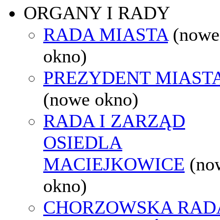
ORGANY I RADY
RADA MIASTA
(nowe
okno)
PREZYDENT MIAST
(nowe okno)
RADA I ZARZĄD
OSIEDLA
MACIEJKOWICE
(no
okno)
CHORZOWSKA RAD