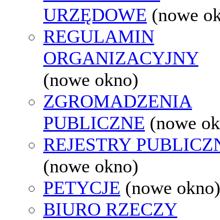
URZĘDOWE
(nowe o
REGULAMIN
ORGANIZACYJNY
(nowe okno)
ZGROMADZENIA
PUBLICZNE
(nowe ok
REJESTRY PUBLICZ
(nowe okno)
PETYCJE
(nowe okno
BIURO RZECZY