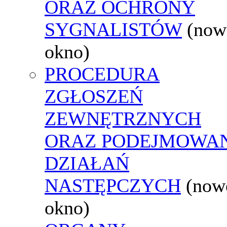
ORAZ OCHRONY
SYGNALISTÓW
(now
okno)
PROCEDURA
ZGŁOSZEŃ
ZEWNĘTRZNYCH
ORAZ PODEJMOWA
DZIAŁAŃ
NASTĘPCZYCH
(now
okno)