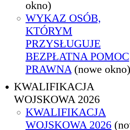
okno)
WYKAZ OSÓB,
KTÓRYM
PRZYSŁUGUJE
BEZPŁATNA POMOC
PRAWNA
(nowe okno
KWALIFIKACJA
WOJSKOWA 2026
KWALIFIKACJA
WOJSKOWA 2026
(n