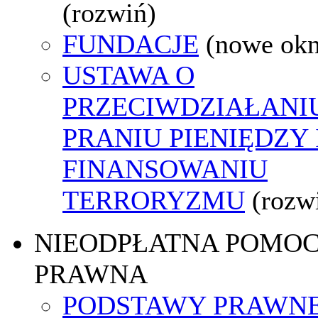
(rozwiń)
FUNDACJE
(nowe ok
USTAWA O
PRZECIWDZIAŁANI
PRANIU PIENIĘDZY 
FINANSOWANIU
TERRORYZMU
(rozw
NIEODPŁATNA POMO
PRAWNA
PODSTAWY PRAWNE