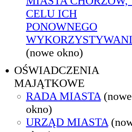
MIASTA CHORZÓW,
CELU ICH
PONOWNEGO
WYKORZYSTYWAN
(nowe okno)
OŚWIADCZENIA
MAJĄTKOWE
RADA MIASTA
(nowe
okno)
URZĄD MIASTA
(no