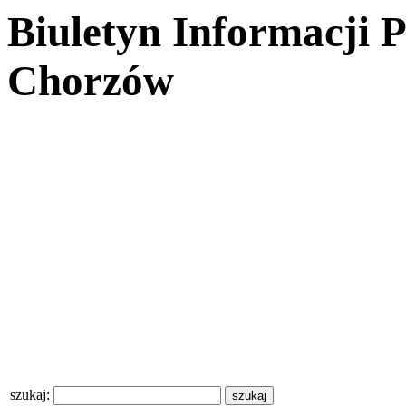
Biuletyn Informacji 
Chorzów
szukaj: