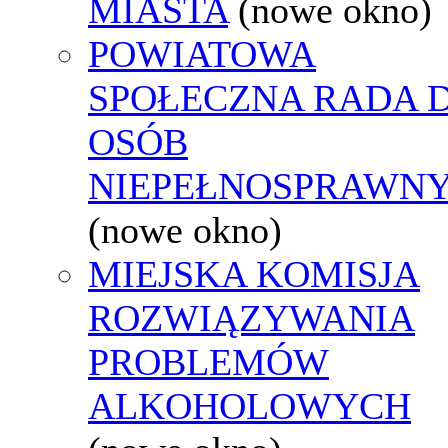
MIASTA
(nowe okno)
POWIATOWA
SPOŁECZNA RADA D
OSÓB
NIEPEŁNOSPRAWN
(nowe okno)
MIEJSKA KOMISJA
ROZWIĄZYWANIA
PROBLEMÓW
ALKOHOLOWYCH