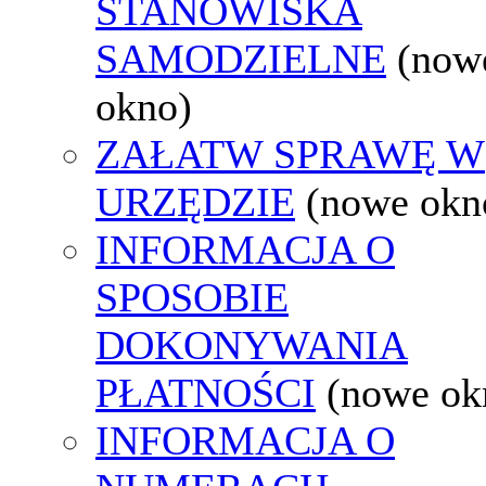
STANOWISKA
SAMODZIELNE
(now
okno)
ZAŁATW SPRAWĘ W
URZĘDZIE
(nowe okn
INFORMACJA O
SPOSOBIE
DOKONYWANIA
PŁATNOŚCI
(nowe ok
INFORMACJA O