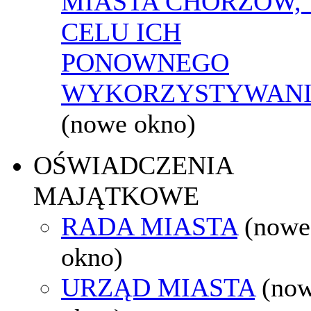
MIASTA CHORZÓW,
CELU ICH
PONOWNEGO
WYKORZYSTYWAN
(nowe okno)
OŚWIADCZENIA
MAJĄTKOWE
RADA MIASTA
(nowe
okno)
URZĄD MIASTA
(no