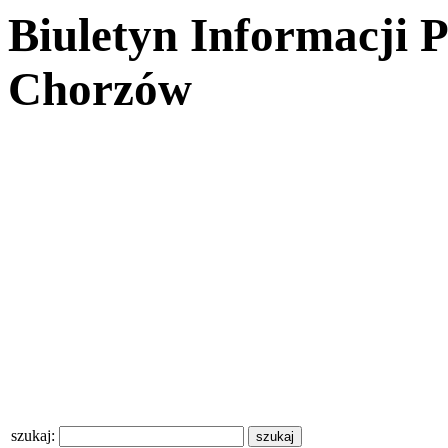
Biuletyn Informacji 
Chorzów
szukaj: