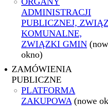
ORGANY
ADMINISTRACJI
PUBLICZNEJ, ZWIĄ
KOMUNALNE,
ZWIĄZKI GMIN
(now
okno)
ZAMÓWIENIA
PUBLICZNE
PLATFORMA
ZAKUPOWA
(nowe o