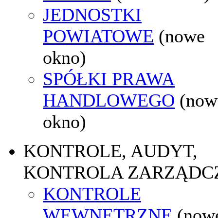
JEDNOSTKI
POWIATOWE
(nowe
okno)
SPÓŁKI PRAWA
HANDLOWEGO
(now
okno)
KONTROLE, AUDYT,
KONTROLA ZARZĄDC
KONTROLE
WEWNĘTRZNE
(now