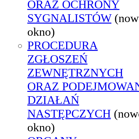
ORAZ OCHRONY
SYGNALISTÓW
(now
okno)
PROCEDURA
ZGŁOSZEŃ
ZEWNĘTRZNYCH
ORAZ PODEJMOWA
DZIAŁAŃ
NASTĘPCZYCH
(now
okno)