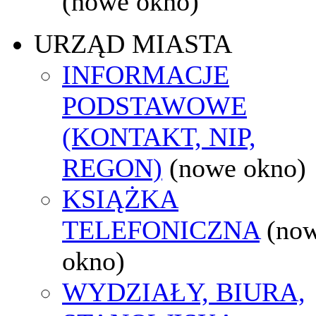
(nowe okno)
URZĄD MIASTA
INFORMACJE
PODSTAWOWE
(KONTAKT, NIP,
REGON)
(nowe okno)
KSIĄŻKA
TELEFONICZNA
(no
okno)
WYDZIAŁY, BIURA,