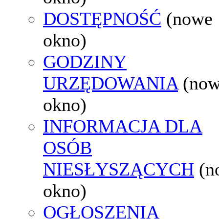
DOSTĘPNOŚĆ
(nowe
okno)
GODZINY
URZĘDOWANIA
(no
okno)
INFORMACJA DLA
OSÓB
NIESŁYSZĄCYCH
(n
okno)
OGŁOSZENIA