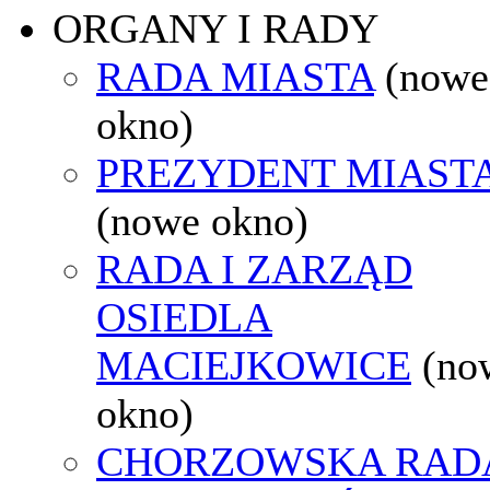
ORGANY I RADY
RADA MIASTA
(nowe
okno)
PREZYDENT MIAST
(nowe okno)
RADA I ZARZĄD
OSIEDLA
MACIEJKOWICE
(no
okno)
CHORZOWSKA RAD