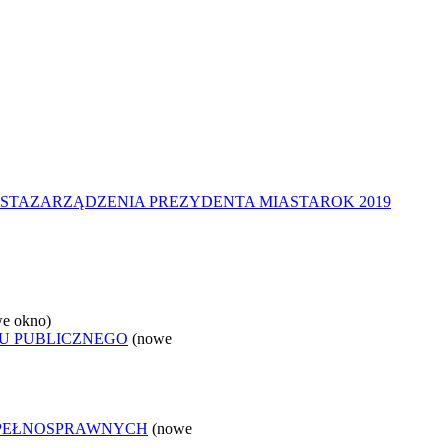
STA
ZARZĄDZENIA PREZYDENTA MIASTA
ROK 2019
e okno)
U PUBLICZNEGO
(nowe
EPEŁNOSPRAWNYCH
(nowe