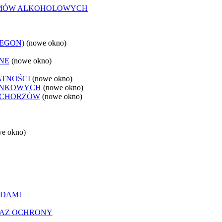
LEMÓW ALKOHOLOWYCH
REGON)
(nowe okno)
NE
(nowe okno)
ATNOŚCI
(nowe okno)
ANKOWYCH
(nowe okno)
 CHORZÓW
(nowe okno)
we okno)
ĄDAMI
RAZ OCHRONY