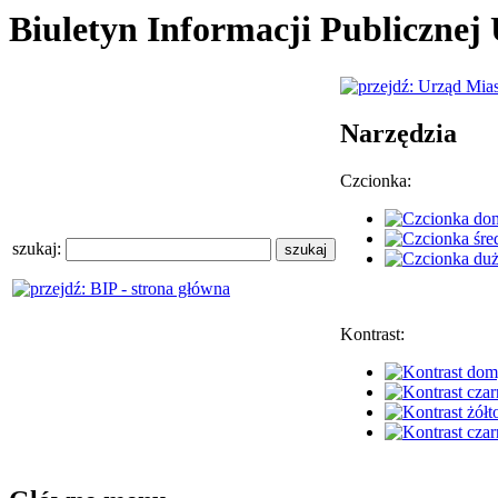
Biuletyn Informacji Publiczne
Narzędzia
Czcionka:
szukaj:
Kontrast: