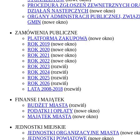
PROCEDURA ZGŁOSZEŃ ZEWNĘTRZNYCH OR
DZIAŁAŃ NASTĘPCZYCH
(nowe okno)
ORGANY ADMINISTRACJI PUBLICZNEJ, ZWIĄ
GMIN
(nowe okno)
ZAMÓWIENIA PUBLICZNE
PLATFORMA ZAKUPOWA
(nowe okno)
ROK 2019
(nowe okno)
ROK 2020
(nowe okno)
ROK 2021
(nowe okno)
ROK 2022
(nowe okno)
ROK 2023
(rozwiń)
ROK 2024
(rozwiń)
ROK 2025
(rozwiń)
ROK 2026
(rozwiń)
LATA 2008-2018
(rozwiń)
FINANSE I MAJĄTEK
BUDŻET MIASTA
(rozwiń)
PODATKI I OPŁATY
(nowe okno)
MAJĄTEK MIASTA
(nowe okno)
JEDNOSTKI MIEJSKIE
JEDNOSTKI ORGANIZACYJNE MIASTA
(nowe ok
JEDNOSTKI POWIATOWE
(nowe okno)