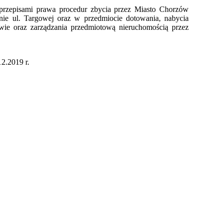
h przepisami prawa procedur zbycia przez Miasto Chorzów
ie ul. Targowej oraz w przedmiocie dotowania, nabycia
ie oraz zarządzania przedmiotową nieruchomością przez
2.2019 r.