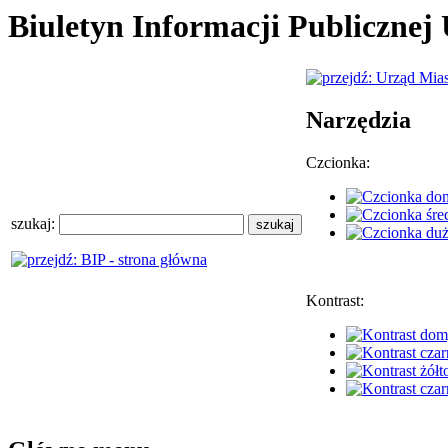
Biuletyn Informacji Publiczne
Narzędzia
Czcionka:
szukaj:
Kontrast: