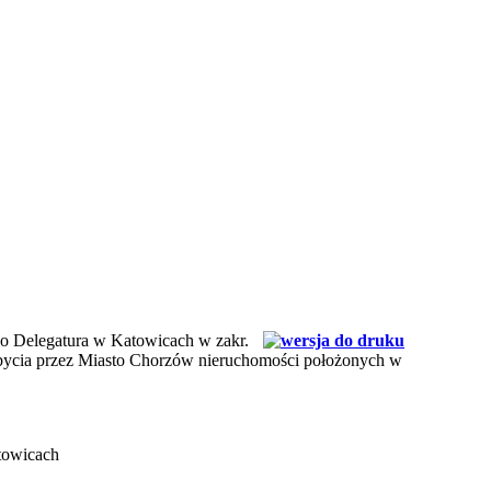
go Delegatura w Katowicach w zakr.
zbycia przez Miasto Chorzów nieruchomości położonych w
towicach