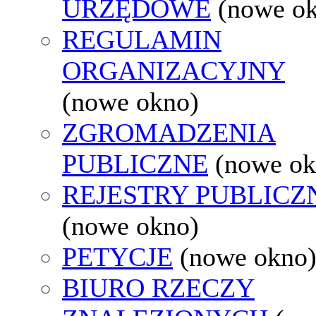
URZĘDOWE
(nowe o
REGULAMIN
ORGANIZACYJNY
(nowe okno)
ZGROMADZENIA
PUBLICZNE
(nowe ok
REJESTRY PUBLICZ
(nowe okno)
PETYCJE
(nowe okno
BIURO RZECZY