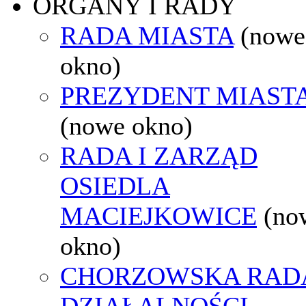
ORGANY I RADY
RADA MIASTA
(nowe
okno)
PREZYDENT MIAST
(nowe okno)
RADA I ZARZĄD
OSIEDLA
MACIEJKOWICE
(no
okno)
CHORZOWSKA RAD
DZIAŁALNOŚCI