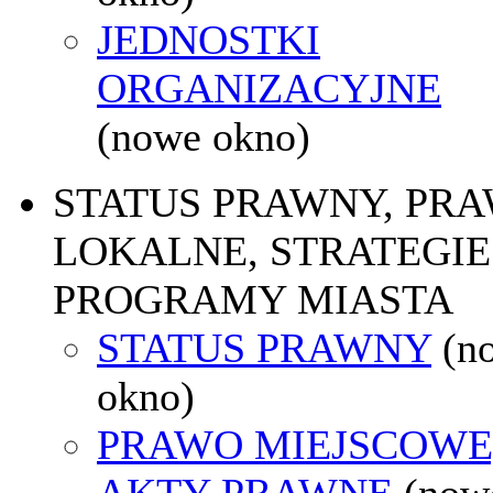
JEDNOSTKI
ORGANIZACYJNE
(nowe okno)
STATUS PRAWNY, PR
LOKALNE, STRATEGIE 
PROGRAMY MIASTA
STATUS PRAWNY
(n
okno)
PRAWO MIEJSCOWE
AKTY PRAWNE
(now