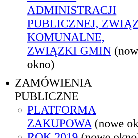
ADMINISTRACJI
PUBLICZNEJ, ZWIĄ
KOMUNALNE,
ZWIĄZKI GMIN
(now
okno)
ZAMÓWIENIA
PUBLICZNE
PLATFORMA
ZAKUPOWA
(nowe o
ROK 2019
(nowe okno