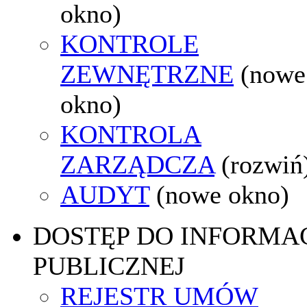
okno)
KONTROLE
ZEWNĘTRZNE
(nowe
okno)
KONTROLA
ZARZĄDCZA
(rozwiń
AUDYT
(nowe okno)
DOSTĘP DO INFORMAC
PUBLICZNEJ
REJESTR UMÓW