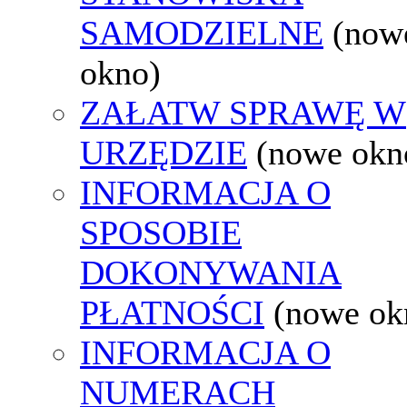
SAMODZIELNE
(now
okno)
ZAŁATW SPRAWĘ W
URZĘDZIE
(nowe okn
INFORMACJA O
SPOSOBIE
DOKONYWANIA
PŁATNOŚCI
(nowe ok
INFORMACJA O
NUMERACH