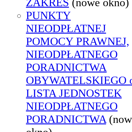
ZAKRES
(nowe okno)
PUNKTY
NIEODPŁATNEJ
POMOCY PRAWNEJ,
NIEODPŁATNEGO
PORADNICTWA
OBYWATELSKIEGO o
LISTA JEDNOSTEK
NIEODPŁATNEGO
PORADNICTWA
(now
okno)