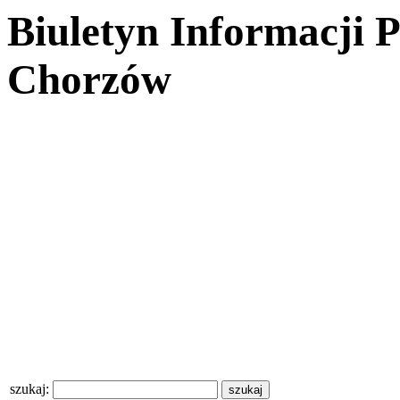
Biuletyn Informacji 
Chorzów
szukaj: