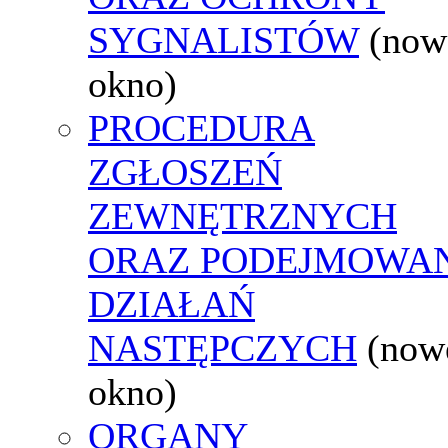
SYGNALISTÓW
(now
okno)
PROCEDURA
ZGŁOSZEŃ
ZEWNĘTRZNYCH
ORAZ PODEJMOWA
DZIAŁAŃ
NASTĘPCZYCH
(now
okno)
ORGANY