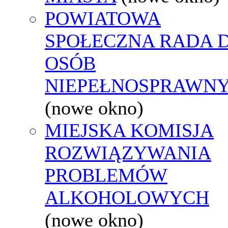
POWIATOWA
SPOŁECZNA RADA D
OSÓB
NIEPEŁNOSPRAWN
(nowe okno)
MIEJSKA KOMISJA
ROZWIĄZYWANIA
PROBLEMÓW
ALKOHOLOWYCH
(nowe okno)