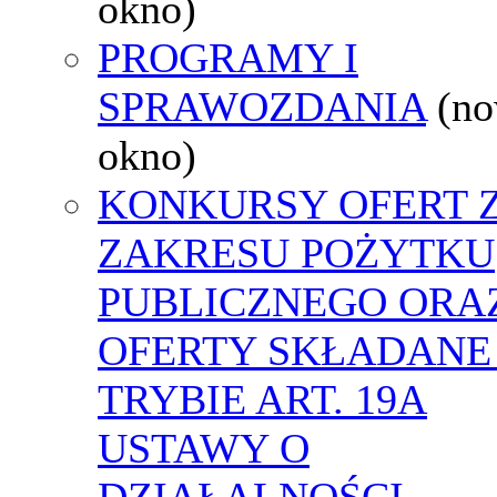
okno)
PROGRAMY I
SPRAWOZDANIA
(n
okno)
KONKURSY OFERT 
ZAKRESU POŻYTKU
PUBLICZNEGO ORA
OFERTY SKŁADANE
TRYBIE ART. 19A
USTAWY O
DZIAŁALNOŚCI