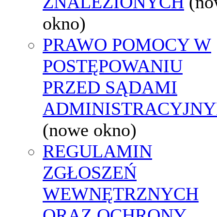
ZNALEZIONYCH
(no
okno)
PRAWO POMOCY W
POSTĘPOWANIU
PRZED SĄDAMI
ADMINISTRACYJNY
(nowe okno)
REGULAMIN
ZGŁOSZEŃ
WEWNĘTRZNYCH
ORAZ OCHRONY