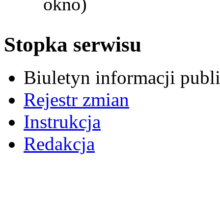
okno)
Stopka serwisu
Biuletyn informacji pub
Rejestr zmian
Instrukcja
Redakcja