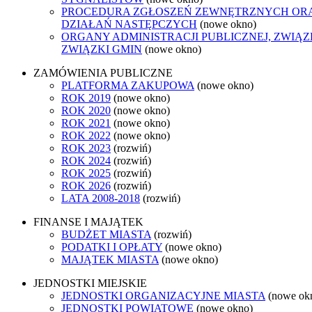
PROCEDURA ZGŁOSZEŃ ZEWNĘTRZNYCH OR
DZIAŁAŃ NASTĘPCZYCH
(nowe okno)
ORGANY ADMINISTRACJI PUBLICZNEJ, ZWIĄ
ZWIĄZKI GMIN
(nowe okno)
ZAMÓWIENIA PUBLICZNE
PLATFORMA ZAKUPOWA
(nowe okno)
ROK 2019
(nowe okno)
ROK 2020
(nowe okno)
ROK 2021
(nowe okno)
ROK 2022
(nowe okno)
ROK 2023
(rozwiń)
ROK 2024
(rozwiń)
ROK 2025
(rozwiń)
ROK 2026
(rozwiń)
LATA 2008-2018
(rozwiń)
FINANSE I MAJĄTEK
BUDŻET MIASTA
(rozwiń)
PODATKI I OPŁATY
(nowe okno)
MAJĄTEK MIASTA
(nowe okno)
JEDNOSTKI MIEJSKIE
JEDNOSTKI ORGANIZACYJNE MIASTA
(nowe ok
JEDNOSTKI POWIATOWE
(nowe okno)