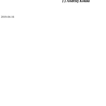
(-) Andrzej Kotala
a: 2019-04-16