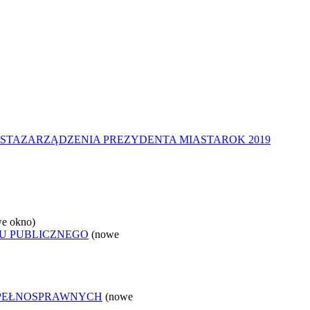
STA
ZARZĄDZENIA PREZYDENTA MIASTA
ROK 2019
e okno)
U PUBLICZNEGO
(nowe
EPEŁNOSPRAWNYCH
(nowe