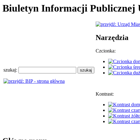
Biuletyn Informacji Publiczne
Narzędzia
Czcionka:
szukaj:
Kontrast: