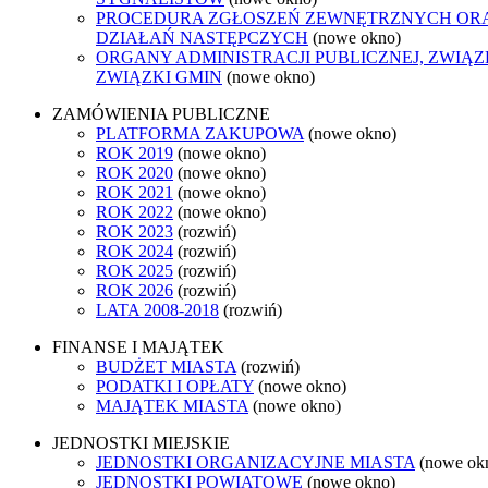
PROCEDURA ZGŁOSZEŃ ZEWNĘTRZNYCH OR
DZIAŁAŃ NASTĘPCZYCH
(nowe okno)
ORGANY ADMINISTRACJI PUBLICZNEJ, ZWIĄ
ZWIĄZKI GMIN
(nowe okno)
ZAMÓWIENIA PUBLICZNE
PLATFORMA ZAKUPOWA
(nowe okno)
ROK 2019
(nowe okno)
ROK 2020
(nowe okno)
ROK 2021
(nowe okno)
ROK 2022
(nowe okno)
ROK 2023
(rozwiń)
ROK 2024
(rozwiń)
ROK 2025
(rozwiń)
ROK 2026
(rozwiń)
LATA 2008-2018
(rozwiń)
FINANSE I MAJĄTEK
BUDŻET MIASTA
(rozwiń)
PODATKI I OPŁATY
(nowe okno)
MAJĄTEK MIASTA
(nowe okno)
JEDNOSTKI MIEJSKIE
JEDNOSTKI ORGANIZACYJNE MIASTA
(nowe ok
JEDNOSTKI POWIATOWE
(nowe okno)