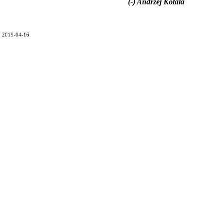
(-) Andrzej Kotala
a: 2019-04-16