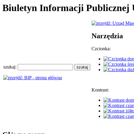
Biuletyn Informacji Publiczne
Narzędzia
Czcionka:
szukaj:
Kontrast: