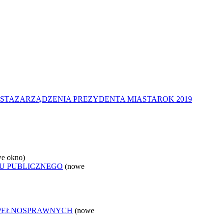
STA
ZARZĄDZENIA PREZYDENTA MIASTA
ROK 2019
e okno)
U PUBLICZNEGO
(nowe
EPEŁNOSPRAWNYCH
(nowe