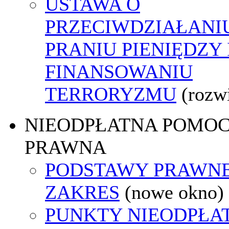
USTAWA O
PRZECIWDZIAŁANI
PRANIU PIENIĘDZY 
FINANSOWANIU
TERRORYZMU
(rozw
NIEODPŁATNA POMO
PRAWNA
PODSTAWY PRAWNE
ZAKRES
(nowe okno)
PUNKTY NIEODPŁA