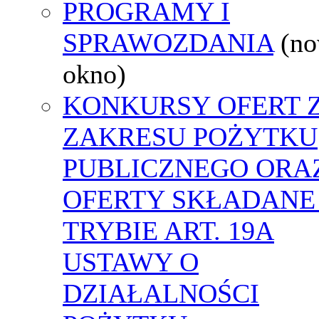
PROGRAMY I
SPRAWOZDANIA
(n
okno)
KONKURSY OFERT 
ZAKRESU POŻYTKU
PUBLICZNEGO ORA
OFERTY SKŁADANE
TRYBIE ART. 19A
USTAWY O
DZIAŁALNOŚCI