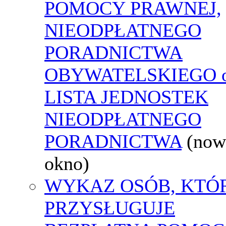
POMOCY PRAWNEJ,
NIEODPŁATNEGO
PORADNICTWA
OBYWATELSKIEGO o
LISTA JEDNOSTEK
NIEODPŁATNEGO
PORADNICTWA
(now
okno)
WYKAZ OSÓB, KTÓ
PRZYSŁUGUJE