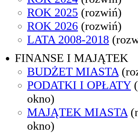
ROK 2025
(rozwiń)
ROK 2026
(rozwiń)
LATA 2008-2018
(rozw
FINANSE I MAJĄTEK
BUDŻET MIASTA
(ro
PODATKI I OPŁATY
okno)
MAJĄTEK MIASTA
(
okno)