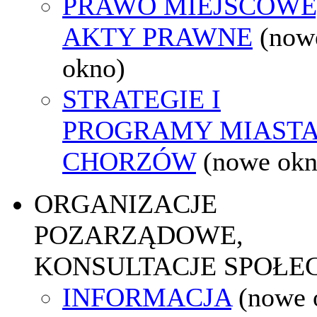
PRAWO MIEJSCOWE
AKTY PRAWNE
(now
okno)
STRATEGIE I
PROGRAMY MIAST
CHORZÓW
(nowe okn
ORGANIZACJE
POZARZĄDOWE,
KONSULTACJE SPOŁE
INFORMACJA
(nowe 