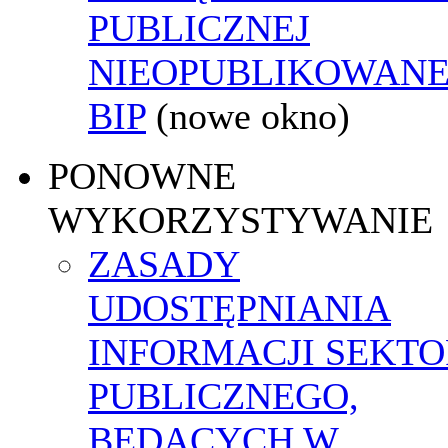
PUBLICZNEJ
NIEOPUBLIKOWANE
BIP
(nowe okno)
PONOWNE
WYKORZYSTYWANIE
ZASADY
UDOSTĘPNIANIA
INFORMACJI SEKT
PUBLICZNEGO,
BĘDĄCYCH W