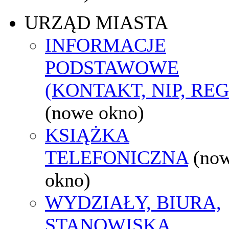
URZĄD MIASTA
INFORMACJE
PODSTAWOWE
(KONTAKT, NIP, RE
(nowe okno)
KSIĄŻKA
TELEFONICZNA
(no
okno)
WYDZIAŁY, BIURA,
STANOWISKA