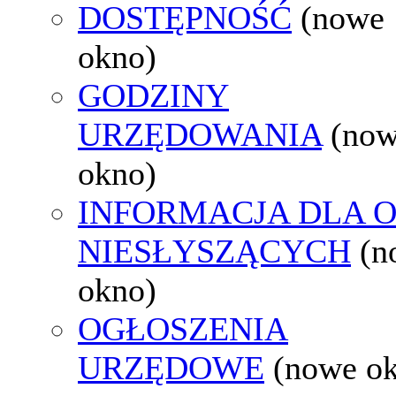
DOSTĘPNOŚĆ
(nowe
okno)
GODZINY
URZĘDOWANIA
(no
okno)
INFORMACJA DLA 
NIESŁYSZĄCYCH
(n
okno)
OGŁOSZENIA
URZĘDOWE
(nowe o