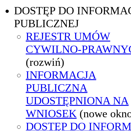
DOSTĘP DO INFORMAC
PUBLICZNEJ
REJESTR UMÓW
CYWILNO-PRAWNY
(rozwiń)
INFORMACJA
PUBLICZNA
UDOSTĘPNIONA NA
WNIOSEK
(nowe okn
DOSTĘP DO INFORM