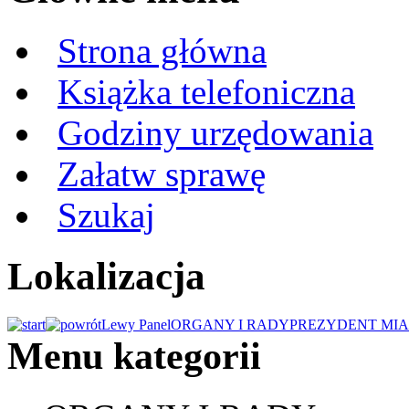
Strona główna
Książka telefoniczna
Godziny urzędowania
Załatw sprawę
Szukaj
Lokalizacja
Lewy Panel
ORGANY I RADY
PREZYDENT MIA
Menu kategorii