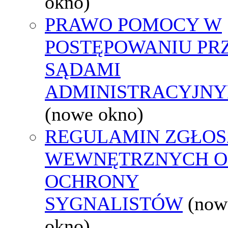
okno)
PRAWO POMOCY W
POSTĘPOWANIU PR
SĄDAMI
ADMINISTRACYJNY
(nowe okno)
REGULAMIN ZGŁOS
WEWNĘTRZNYCH O
OCHRONY
SYGNALISTÓW
(now
okno)