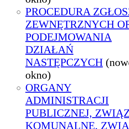
PROCEDURA ZGŁOS
ZEWNĘTRZNYCH O
PODEJMOWANIA
DZIAŁAŃ
NASTĘPCZYCH
(now
okno)
ORGANY
ADMINISTRACJI
PUBLICZNEJ, ZWIĄ
KOMUNALNE, ZWIĄ