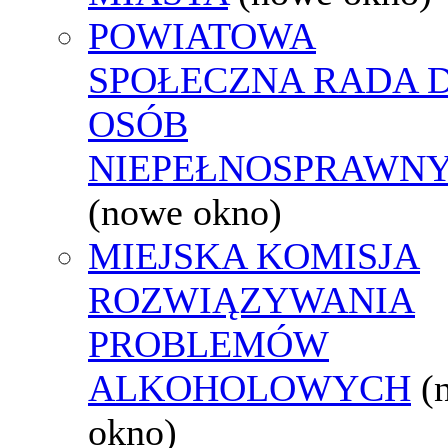
POWIATOWA
SPOŁECZNA RADA D
OSÓB
NIEPEŁNOSPRAWN
(nowe okno)
MIEJSKA KOMISJA
ROZWIĄZYWANIA
PROBLEMÓW
ALKOHOLOWYCH
(
okno)