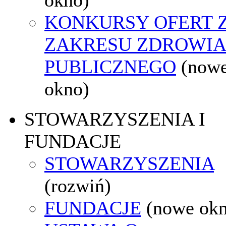
KONKURSY OFERT 
ZAKRESU ZDROWI
PUBLICZNEGO
(now
okno)
STOWARZYSZENIA I
FUNDACJE
STOWARZYSZENIA
(rozwiń)
FUNDACJE
(nowe ok