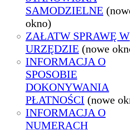
SAMODZIELNE
(now
okno)
ZAŁATW SPRAWĘ W
URZĘDZIE
(nowe okn
INFORMACJA O
SPOSOBIE
DOKONYWANIA
PŁATNOŚCI
(nowe ok
INFORMACJA O
NUMERACH