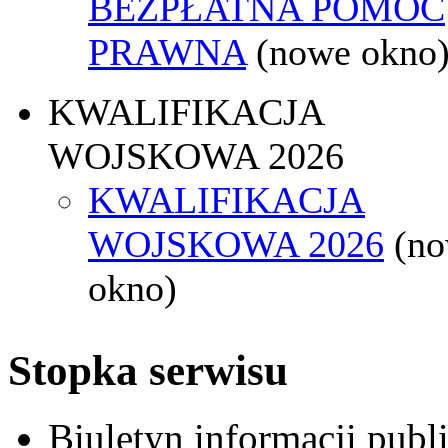
BEZPŁATNA POMOC
PRAWNA
(nowe okno
KWALIFIKACJA
WOJSKOWA 2026
KWALIFIKACJA
WOJSKOWA 2026
(n
okno)
Stopka serwisu
Biuletyn informacji pub