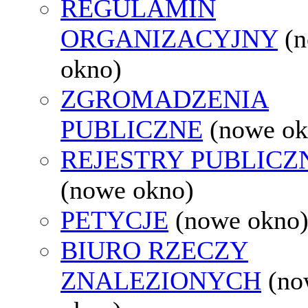
REGULAMIN
ORGANIZACYJNY
(
okno)
ZGROMADZENIA
PUBLICZNE
(nowe ok
REJESTRY PUBLICZ
(nowe okno)
PETYCJE
(nowe okno
BIURO RZECZY
ZNALEZIONYCH
(no