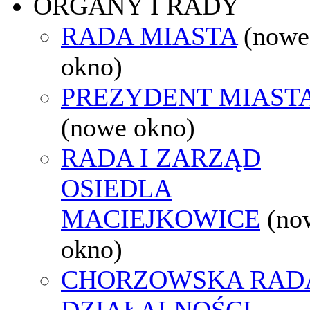
ORGANY I RADY
RADA MIASTA
(nowe
okno)
PREZYDENT MIAST
(nowe okno)
RADA I ZARZĄD
OSIEDLA
MACIEJKOWICE
(no
okno)
CHORZOWSKA RAD
DZIAŁALNOŚCI