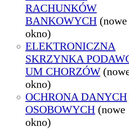
RACHUNKÓW
BANKOWYCH
(nowe
okno)
ELEKTRONICZNA
SKRZYNKA PODAW
UM CHORZÓW
(now
okno)
OCHRONA DANYCH
OSOBOWYCH
(nowe
okno)