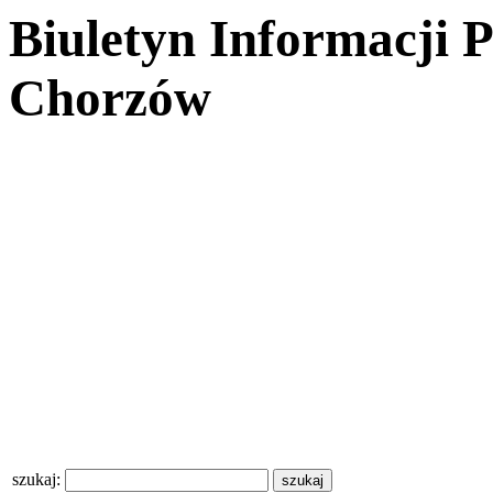
Biuletyn Informacji 
Chorzów
szukaj: