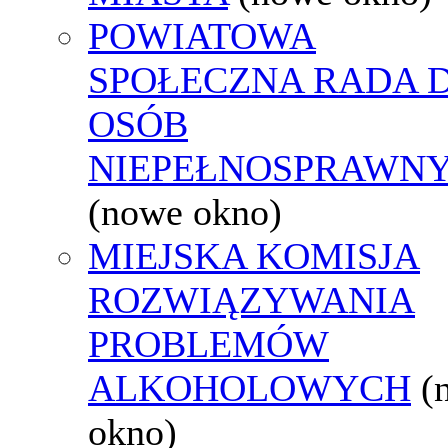
POWIATOWA
SPOŁECZNA RADA D
OSÓB
NIEPEŁNOSPRAWN
(nowe okno)
MIEJSKA KOMISJA
ROZWIĄZYWANIA
PROBLEMÓW
ALKOHOLOWYCH
(
okno)