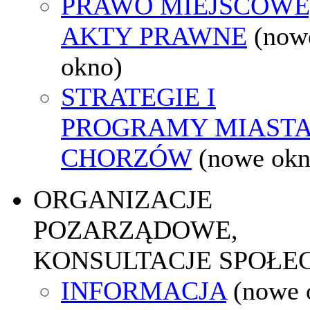
PRAWO MIEJSCOWE
AKTY PRAWNE
(now
okno)
STRATEGIE I
PROGRAMY MIAST
CHORZÓW
(nowe okn
ORGANIZACJE
POZARZĄDOWE,
KONSULTACJE SPOŁE
INFORMACJA
(nowe 