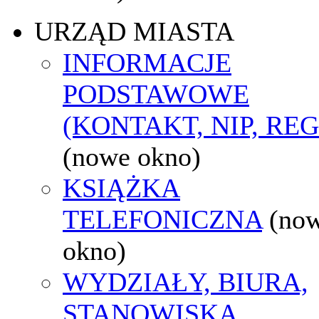
URZĄD MIASTA
INFORMACJE
PODSTAWOWE
(KONTAKT, NIP, RE
(nowe okno)
KSIĄŻKA
TELEFONICZNA
(no
okno)
WYDZIAŁY, BIURA,
STANOWISKA