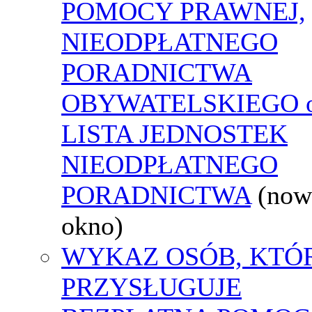
POMOCY PRAWNEJ,
NIEODPŁATNEGO
PORADNICTWA
OBYWATELSKIEGO o
LISTA JEDNOSTEK
NIEODPŁATNEGO
PORADNICTWA
(now
okno)
WYKAZ OSÓB, KTÓ
PRZYSŁUGUJE