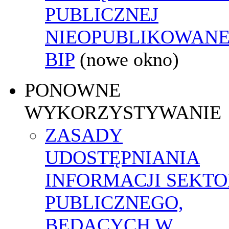
PUBLICZNEJ
NIEOPUBLIKOWANE
BIP
(nowe okno)
PONOWNE
WYKORZYSTYWANIE
ZASADY
UDOSTĘPNIANIA
INFORMACJI SEKT
PUBLICZNEGO,
BĘDĄCYCH W