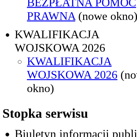
BEZPŁATNA POMOC
PRAWNA
(nowe okno
KWALIFIKACJA
WOJSKOWA 2026
KWALIFIKACJA
WOJSKOWA 2026
(n
okno)
Stopka serwisu
Biuletyn informacji pub