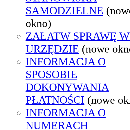
SAMODZIELNE
(now
okno)
ZAŁATW SPRAWĘ W
URZĘDZIE
(nowe okn
INFORMACJA O
SPOSOBIE
DOKONYWANIA
PŁATNOŚCI
(nowe ok
INFORMACJA O
NUMERACH