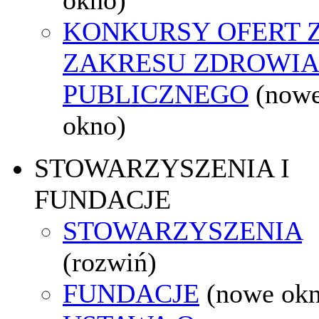
KONKURSY OFERT 
ZAKRESU ZDROWI
PUBLICZNEGO
(now
okno)
STOWARZYSZENIA I
FUNDACJE
STOWARZYSZENIA
(rozwiń)
FUNDACJE
(nowe ok