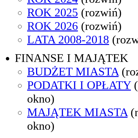
ROK 2025
(rozwiń)
ROK 2026
(rozwiń)
LATA 2008-2018
(rozw
FINANSE I MAJĄTEK
BUDŻET MIASTA
(ro
PODATKI I OPŁATY
okno)
MAJĄTEK MIASTA
(
okno)