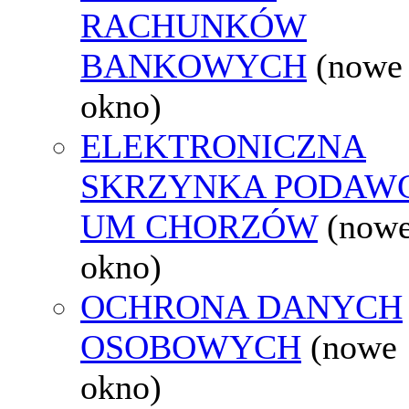
RACHUNKÓW
BANKOWYCH
(nowe
okno)
ELEKTRONICZNA
SKRZYNKA PODAW
UM CHORZÓW
(now
okno)
OCHRONA DANYCH
OSOBOWYCH
(nowe
okno)