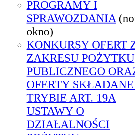
PROGRAMY I
SPRAWOZDANIA
(n
okno)
KONKURSY OFERT 
ZAKRESU POŻYTKU
PUBLICZNEGO ORA
OFERTY SKŁADANE
TRYBIE ART. 19A
USTAWY O
DZIAŁALNOŚCI