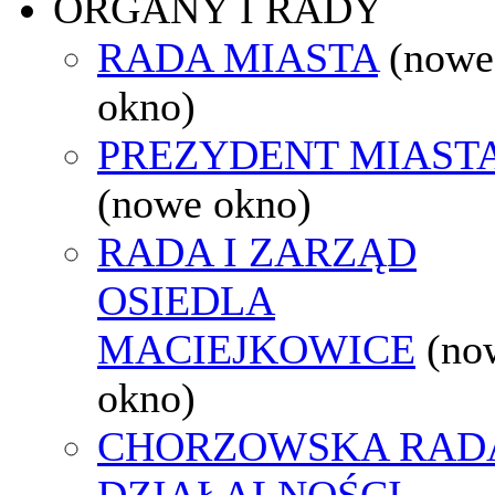
ORGANY I RADY
RADA MIASTA
(nowe
okno)
PREZYDENT MIAST
(nowe okno)
RADA I ZARZĄD
OSIEDLA
MACIEJKOWICE
(no
okno)
CHORZOWSKA RAD
DZIAŁALNOŚCI