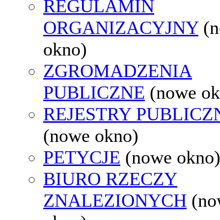
REGULAMIN
ORGANIZACYJNY
(
okno)
ZGROMADZENIA
PUBLICZNE
(nowe ok
REJESTRY PUBLICZ
(nowe okno)
PETYCJE
(nowe okno
BIURO RZECZY
ZNALEZIONYCH
(no