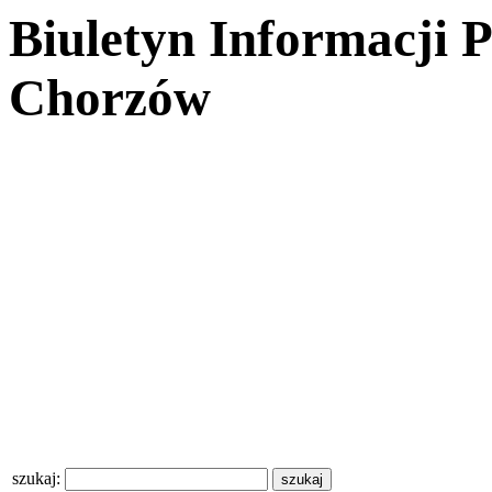
Biuletyn Informacji 
Chorzów
szukaj: