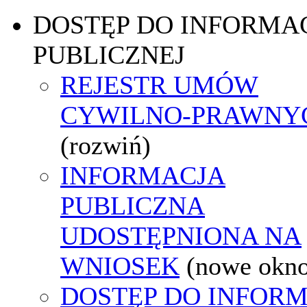
DOSTĘP DO INFORMAC
PUBLICZNEJ
REJESTR UMÓW
CYWILNO-PRAWNY
(rozwiń)
INFORMACJA
PUBLICZNA
UDOSTĘPNIONA NA
WNIOSEK
(nowe okn
DOSTĘP DO INFORM