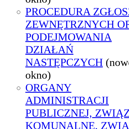
PROCEDURA ZGŁOS
ZEWNĘTRZNYCH O
PODEJMOWANIA
DZIAŁAŃ
NASTĘPCZYCH
(now
okno)
ORGANY
ADMINISTRACJI
PUBLICZNEJ, ZWIĄ
KOMUNALNE, ZWIĄ