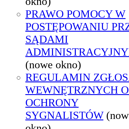
okno)
PRAWO POMOCY W
POSTĘPOWANIU PR
SĄDAMI
ADMINISTRACYJNY
(nowe okno)
REGULAMIN ZGŁOS
WEWNĘTRZNYCH O
OCHRONY
SYGNALISTÓW
(now
okno)