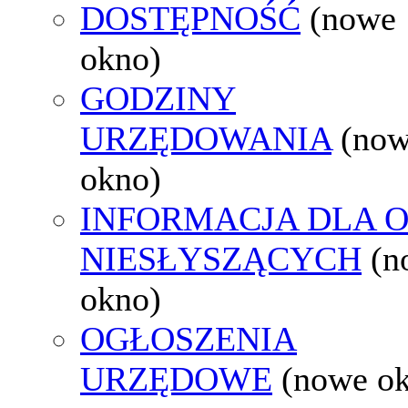
DOSTĘPNOŚĆ
(nowe
okno)
GODZINY
URZĘDOWANIA
(no
okno)
INFORMACJA DLA 
NIESŁYSZĄCYCH
(n
okno)
OGŁOSZENIA
URZĘDOWE
(nowe o