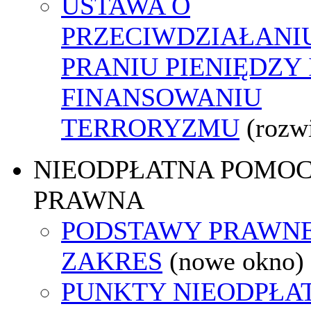
USTAWA O
PRZECIWDZIAŁANI
PRANIU PIENIĘDZY 
FINANSOWANIU
TERRORYZMU
(rozw
NIEODPŁATNA POMO
PRAWNA
PODSTAWY PRAWNE
ZAKRES
(nowe okno)
PUNKTY NIEODPŁA