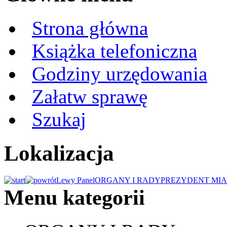
Strona główna
Książka telefoniczna
Godziny urzędowania
Załatw sprawę
Szukaj
Lokalizacja
Lewy Panel
ORGANY I RADY
PREZYDENT MIA
Menu kategorii