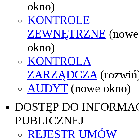
okno)
KONTROLE
ZEWNĘTRZNE
(nowe
okno)
KONTROLA
ZARZĄDCZA
(rozwiń
AUDYT
(nowe okno)
DOSTĘP DO INFORMAC
PUBLICZNEJ
REJESTR UMÓW