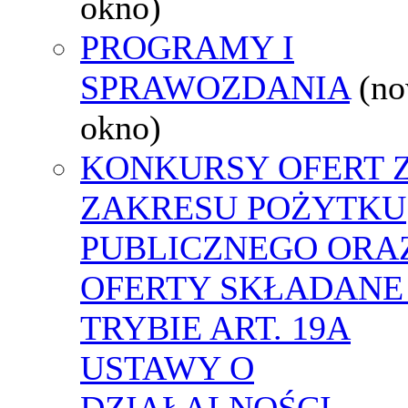
okno)
PROGRAMY I
SPRAWOZDANIA
(n
okno)
KONKURSY OFERT 
ZAKRESU POŻYTKU
PUBLICZNEGO ORA
OFERTY SKŁADANE
TRYBIE ART. 19A
USTAWY O
DZIAŁALNOŚCI