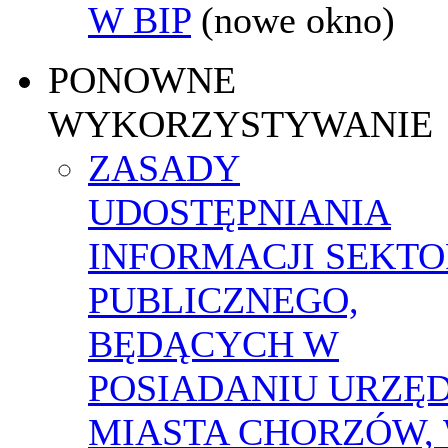
W BIP
(nowe okno)
PONOWNE
WYKORZYSTYWANIE
ZASADY
UDOSTĘPNIANIA
INFORMACJI SEKT
PUBLICZNEGO,
BĘDĄCYCH W
POSIADANIU URZĘ
MIASTA CHORZÓW,