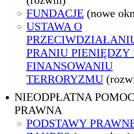
FUNDACJE
(nowe ok
USTAWA O
PRZECIWDZIAŁANI
PRANIU PIENIĘDZY 
FINANSOWANIU
TERRORYZMU
(rozw
NIEODPŁATNA POMO
PRAWNA
PODSTAWY PRAWNE