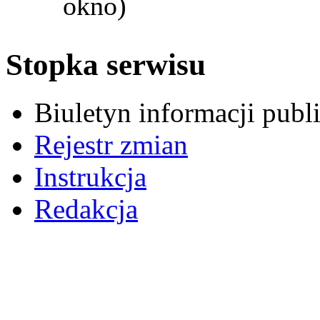
okno)
Stopka serwisu
Biuletyn informacji pub
Rejestr zmian
Instrukcja
Redakcja