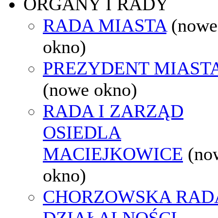
ORGANY I RADY
RADA MIASTA
(nowe
okno)
PREZYDENT MIAST
(nowe okno)
RADA I ZARZĄD
OSIEDLA
MACIEJKOWICE
(no
okno)
CHORZOWSKA RAD
DZIAŁALNOŚCI