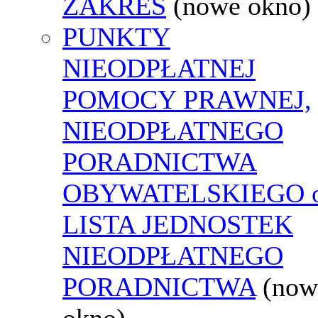
ZAKRES
(nowe okno)
PUNKTY
NIEODPŁATNEJ
POMOCY PRAWNEJ,
NIEODPŁATNEGO
PORADNICTWA
OBYWATELSKIEGO o
LISTA JEDNOSTEK
NIEODPŁATNEGO
PORADNICTWA
(now
okno)