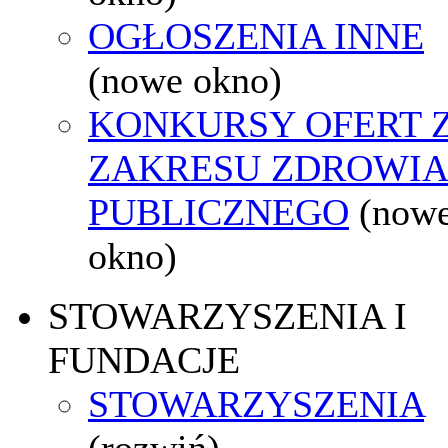
OGŁOSZENIA INNE
(nowe okno)
KONKURSY OFERT 
ZAKRESU ZDROWI
PUBLICZNEGO
(now
okno)
STOWARZYSZENIA I
FUNDACJE
STOWARZYSZENIA
(rozwiń)