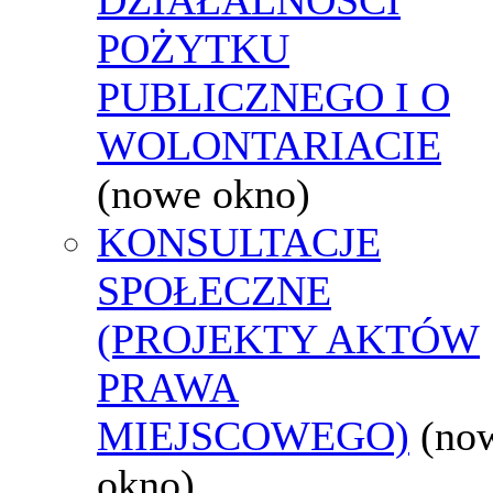
POŻYTKU
PUBLICZNEGO I O
WOLONTARIACIE
(nowe okno)
KONSULTACJE
SPOŁECZNE
(PROJEKTY AKTÓW
PRAWA
MIEJSCOWEGO)
(no
okno)