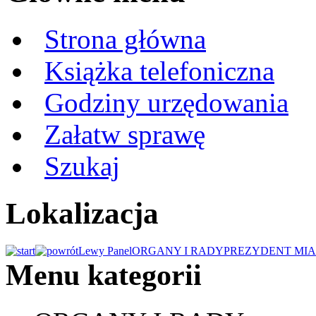
Strona główna
Książka telefoniczna
Godziny urzędowania
Załatw sprawę
Szukaj
Lokalizacja
Lewy Panel
ORGANY I RADY
PREZYDENT MIA
Menu kategorii