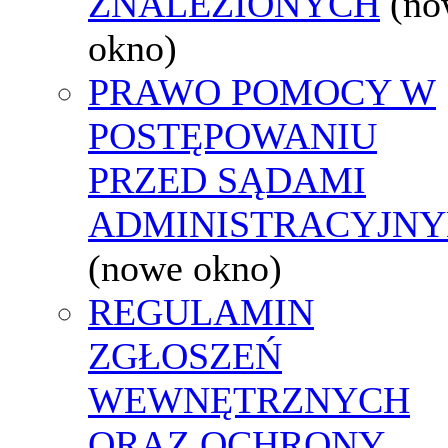
ZNALEZIONYCH
(no
okno)
PRAWO POMOCY W
POSTĘPOWANIU
PRZED SĄDAMI
ADMINISTRACYJNY
(nowe okno)
REGULAMIN
ZGŁOSZEŃ
WEWNĘTRZNYCH
ORAZ OCHRONY