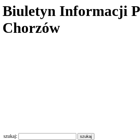
Biuletyn Informacji 
Chorzów
szukaj: