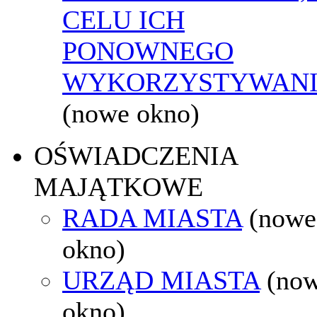
CELU ICH
PONOWNEGO
WYKORZYSTYWAN
(nowe okno)
OŚWIADCZENIA
MAJĄTKOWE
RADA MIASTA
(nowe
okno)
URZĄD MIASTA
(no
okno)