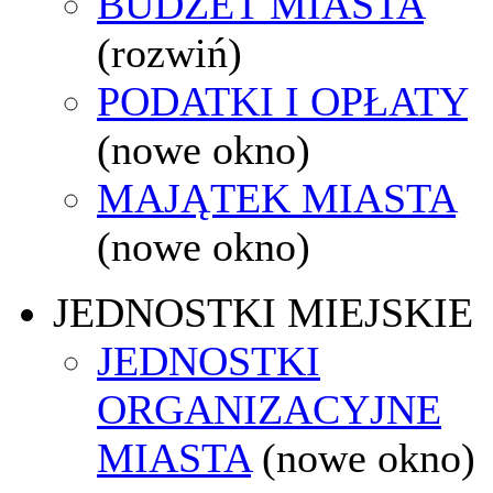
BUDŻET MIASTA
(rozwiń)
PODATKI I OPŁATY
(nowe okno)
MAJĄTEK MIASTA
(nowe okno)
JEDNOSTKI MIEJSKIE
JEDNOSTKI
ORGANIZACYJNE
MIASTA
(nowe okno)