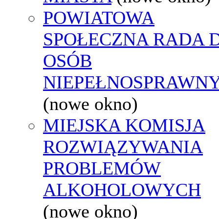
POWIATOWA
SPOŁECZNA RADA D
OSÓB
NIEPEŁNOSPRAWN
(nowe okno)
MIEJSKA KOMISJA
ROZWIĄZYWANIA
PROBLEMÓW
ALKOHOLOWYCH
(nowe okno)