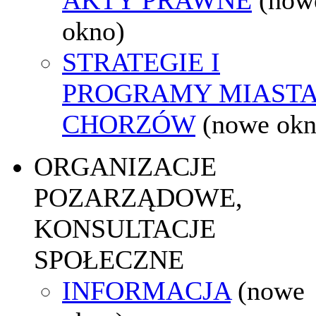
okno)
STRATEGIE I
PROGRAMY MIAST
CHORZÓW
(nowe okn
ORGANIZACJE
POZARZĄDOWE,
KONSULTACJE
SPOŁECZNE
INFORMACJA
(nowe