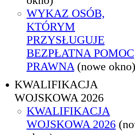
WYKAZ OSÓB,
KTÓRYM
PRZYSŁUGUJE
BEZPŁATNA POMOC
PRAWNA
(nowe okno
KWALIFIKACJA
WOJSKOWA 2026
KWALIFIKACJA
WOJSKOWA 2026
(n