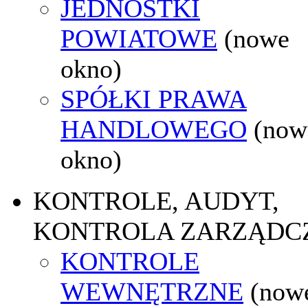
JEDNOSTKI
POWIATOWE
(nowe
okno)
SPÓŁKI PRAWA
HANDLOWEGO
(now
okno)
KONTROLE, AUDYT,
KONTROLA ZARZĄDC
KONTROLE
WEWNĘTRZNE
(now