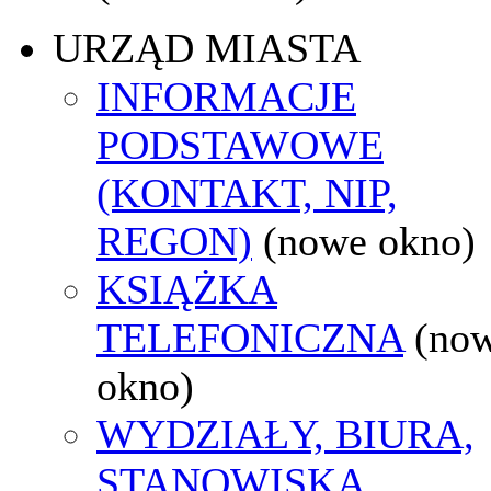
URZĄD MIASTA
INFORMACJE
PODSTAWOWE
(KONTAKT, NIP,
REGON)
(nowe okno)
KSIĄŻKA
TELEFONICZNA
(no
okno)
WYDZIAŁY, BIURA,
STANOWISKA