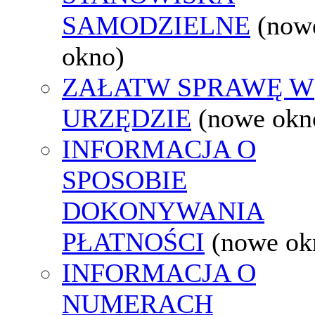
SAMODZIELNE
(now
okno)
ZAŁATW SPRAWĘ W
URZĘDZIE
(nowe okn
INFORMACJA O
SPOSOBIE
DOKONYWANIA
PŁATNOŚCI
(nowe ok
INFORMACJA O
NUMERACH