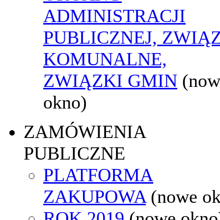
ADMINISTRACJI
PUBLICZNEJ, ZWIĄ
KOMUNALNE,
ZWIĄZKI GMIN
(now
okno)
ZAMÓWIENIA
PUBLICZNE
PLATFORMA
ZAKUPOWA
(nowe o
ROK 2019
(nowe okno