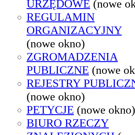
URZĘDOWE
(nowe o
REGULAMIN
ORGANIZACYJNY
(nowe okno)
ZGROMADZENIA
PUBLICZNE
(nowe ok
REJESTRY PUBLICZ
(nowe okno)
PETYCJE
(nowe okno
BIURO RZECZY