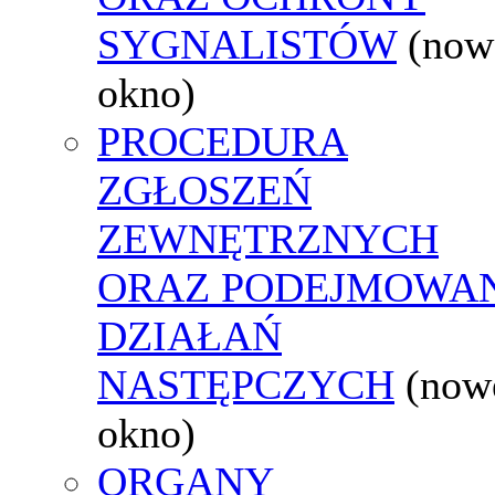
SYGNALISTÓW
(now
okno)
PROCEDURA
ZGŁOSZEŃ
ZEWNĘTRZNYCH
ORAZ PODEJMOWA
DZIAŁAŃ
NASTĘPCZYCH
(now
okno)
ORGANY