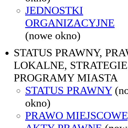
JEDNOSTKI
ORGANIZACYJNE
(nowe okno)
STATUS PRAWNY, PR
LOKALNE, STRATEGIE 
PROGRAMY MIASTA
STATUS PRAWNY
(n
okno)
PRAWO MIEJSCOWE
AKTY PRAWNE
(now