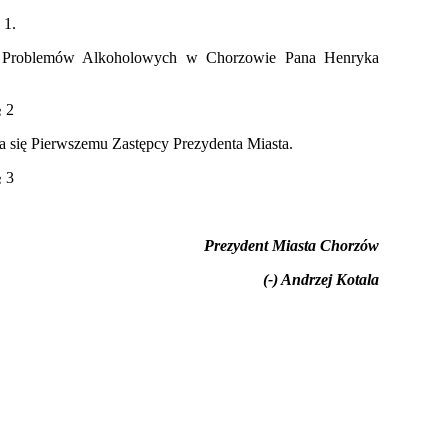
 1.
a Problemów Alkoholowych w Chorzowie Pana Henryka
§ 2
 się Pierwszemu Zastępcy Prezydenta Miasta.
§ 3
Prezydent Miasta Chorzów
(-) Andrzej Kotala