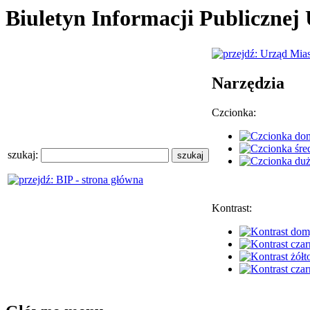
Biuletyn Informacji Publiczne
Narzędzia
Czcionka:
szukaj:
Kontrast: