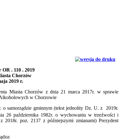
 OR . 110 . 2019
iasta Chorzów
maja 2019 r.
nta Miasta Chorzów z dnia 21 marca 2017r. w sprawie
 Alkoholowych w Chorzowie
r. o samorządzie gminnym (tekst jednolity Dz. U. z 2019r.
ia 26 października 1982r. o wychowaniu w trzeźwości i
. z 2018r. poz. 2137 z późniejszymi zmianami) Prezydent
ządza: