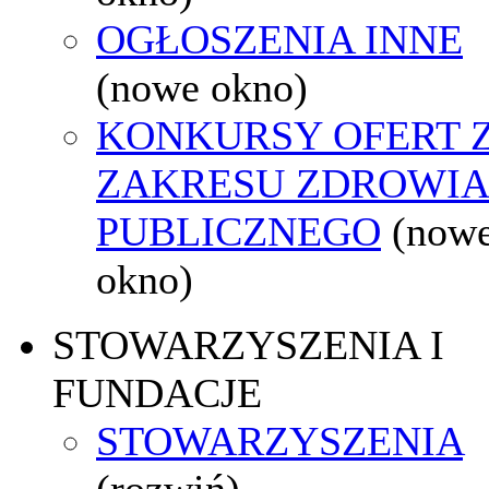
OGŁOSZENIA INNE
(nowe okno)
KONKURSY OFERT 
ZAKRESU ZDROWI
PUBLICZNEGO
(now
okno)
STOWARZYSZENIA I
FUNDACJE
STOWARZYSZENIA
(rozwiń)