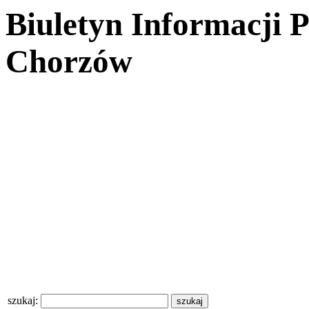
Biuletyn Informacji 
Chorzów
szukaj: