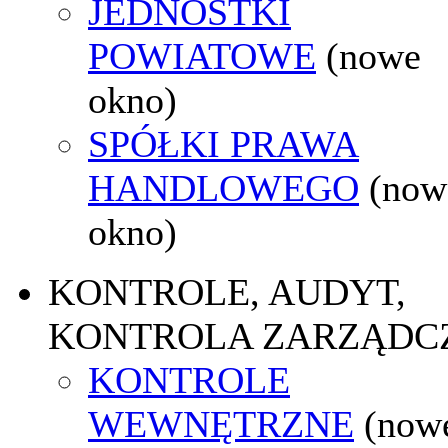
JEDNOSTKI
POWIATOWE
(nowe
okno)
SPÓŁKI PRAWA
HANDLOWEGO
(now
okno)
KONTROLE, AUDYT,
KONTROLA ZARZĄDC
KONTROLE
WEWNĘTRZNE
(now