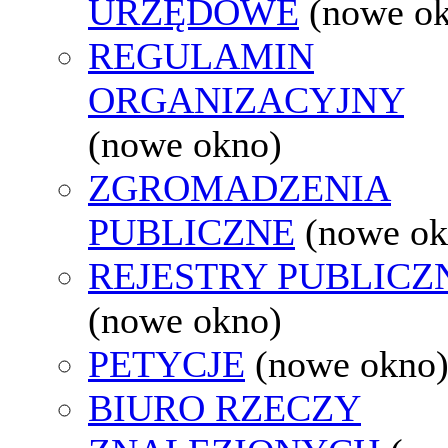
URZĘDOWE
(nowe o
REGULAMIN
ORGANIZACYJNY
(nowe okno)
ZGROMADZENIA
PUBLICZNE
(nowe ok
REJESTRY PUBLICZ
(nowe okno)
PETYCJE
(nowe okno
BIURO RZECZY