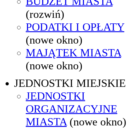
BUDŻET MIASTA
(rozwiń)
PODATKI I OPŁATY
(nowe okno)
MAJĄTEK MIASTA
(nowe okno)
JEDNOSTKI MIEJSKIE
JEDNOSTKI
ORGANIZACYJNE
MIASTA
(nowe okno)