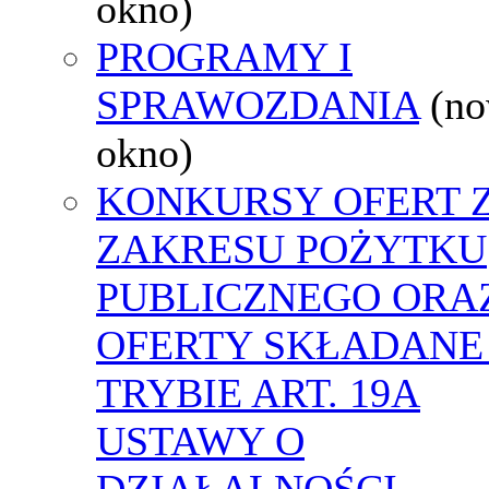
okno)
PROGRAMY I
SPRAWOZDANIA
(n
okno)
KONKURSY OFERT 
ZAKRESU POŻYTKU
PUBLICZNEGO ORA
OFERTY SKŁADANE
TRYBIE ART. 19A
USTAWY O
DZIAŁALNOŚCI