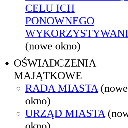
CELU ICH
PONOWNEGO
WYKORZYSTYWAN
(nowe okno)
OŚWIADCZENIA
MAJĄTKOWE
RADA MIASTA
(nowe
okno)
URZĄD MIASTA
(no
okno)