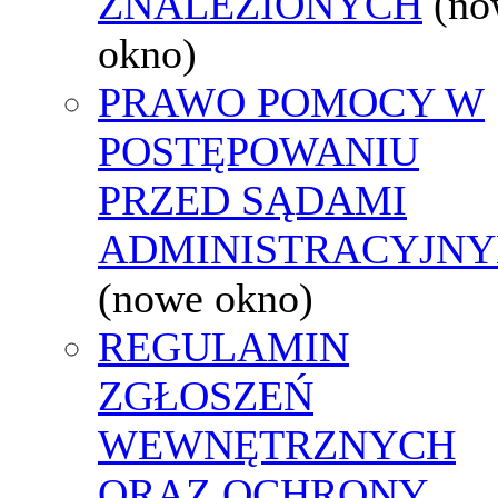
ZNALEZIONYCH
(no
okno)
PRAWO POMOCY W
POSTĘPOWANIU
PRZED SĄDAMI
ADMINISTRACYJNY
(nowe okno)
REGULAMIN
ZGŁOSZEŃ
WEWNĘTRZNYCH
ORAZ OCHRONY