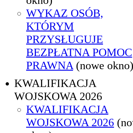
WYKAZ OSÓB,
KTÓRYM
PRZYSŁUGUJE
BEZPŁATNA POMOC
PRAWNA
(nowe okno
KWALIFIKACJA
WOJSKOWA 2026
KWALIFIKACJA
WOJSKOWA 2026
(n