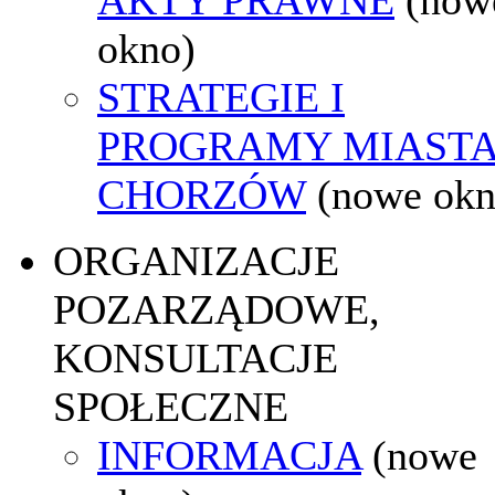
okno)
STRATEGIE I
PROGRAMY MIAST
CHORZÓW
(nowe okn
ORGANIZACJE
POZARZĄDOWE,
KONSULTACJE
SPOŁECZNE
INFORMACJA
(nowe