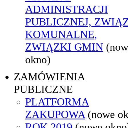
ADMINISTRACJI
PUBLICZNEJ, ZWIĄ
KOMUNALNE,
ZWIĄZKI GMIN
(now
okno)
ZAMÓWIENIA
PUBLICZNE
PLATFORMA
ZAKUPOWA
(nowe o
ROK 2019
(nowe okno