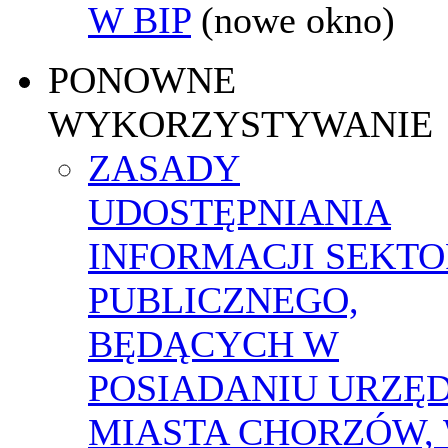
W BIP
(nowe okno)
PONOWNE
WYKORZYSTYWANIE
ZASADY
UDOSTĘPNIANIA
INFORMACJI SEKT
PUBLICZNEGO,
BĘDĄCYCH W
POSIADANIU URZĘ
MIASTA CHORZÓW,