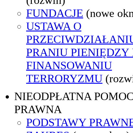
FUNDACJE
(nowe ok
USTAWA O
PRZECIWDZIAŁANI
PRANIU PIENIĘDZY 
FINANSOWANIU
TERRORYZMU
(rozw
NIEODPŁATNA POMO
PRAWNA
PODSTAWY PRAWNE