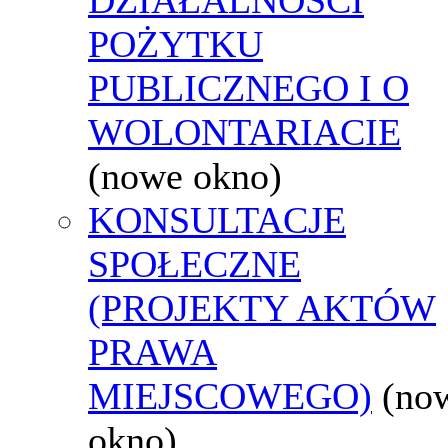
POŻYTKU
PUBLICZNEGO I O
WOLONTARIACIE
(nowe okno)
KONSULTACJE
SPOŁECZNE
(PROJEKTY AKTÓW
PRAWA
MIEJSCOWEGO)
(no
okno)