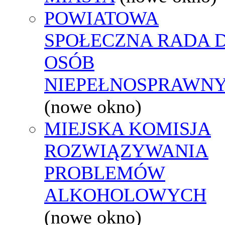
POWIATOWA
SPOŁECZNA RADA D
OSÓB
NIEPEŁNOSPRAWN
(nowe okno)
MIEJSKA KOMISJA
ROZWIĄZYWANIA
PROBLEMÓW
ALKOHOLOWYCH
(nowe okno)