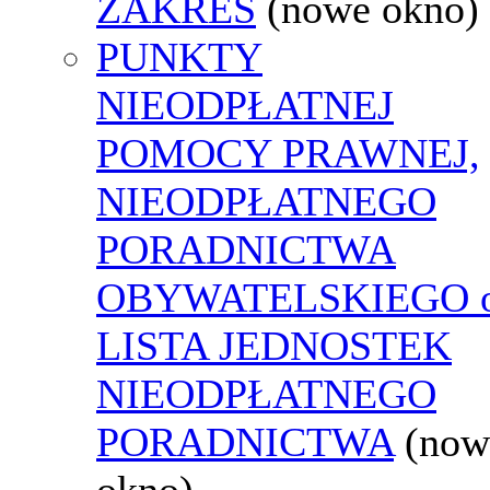
ZAKRES
(nowe okno)
PUNKTY
NIEODPŁATNEJ
POMOCY PRAWNEJ,
NIEODPŁATNEGO
PORADNICTWA
OBYWATELSKIEGO o
LISTA JEDNOSTEK
NIEODPŁATNEGO
PORADNICTWA
(now
okno)