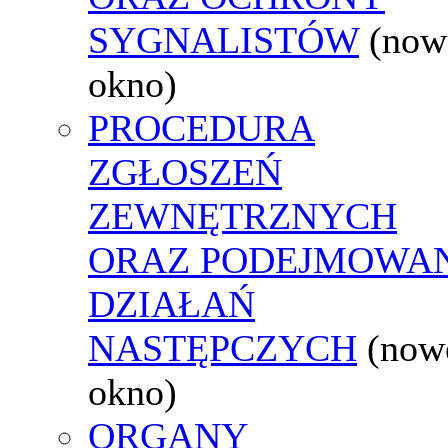
SYGNALISTÓW
(now
okno)
PROCEDURA
ZGŁOSZEŃ
ZEWNĘTRZNYCH
ORAZ PODEJMOWA
DZIAŁAŃ
NASTĘPCZYCH
(now
okno)
ORGANY