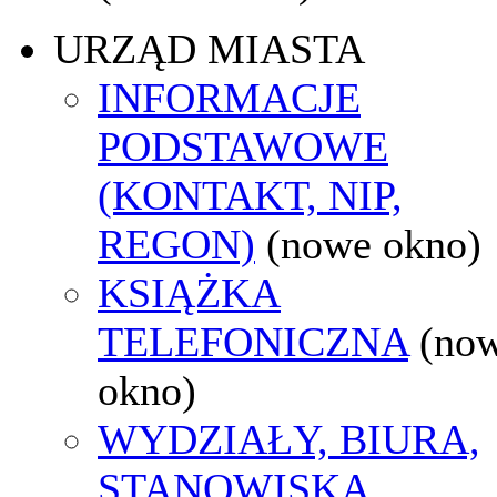
URZĄD MIASTA
INFORMACJE
PODSTAWOWE
(KONTAKT, NIP,
REGON)
(nowe okno)
KSIĄŻKA
TELEFONICZNA
(no
okno)
WYDZIAŁY, BIURA,
STANOWISKA