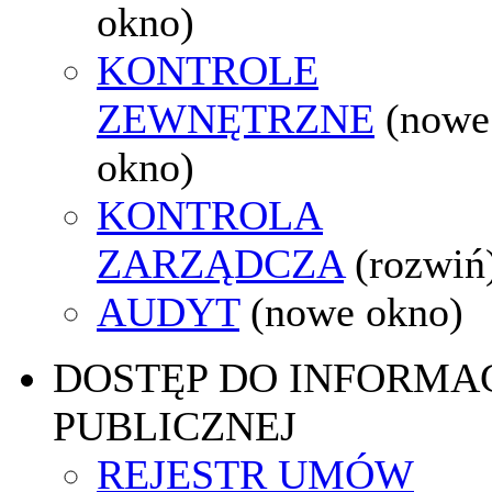
okno)
KONTROLE
ZEWNĘTRZNE
(nowe
okno)
KONTROLA
ZARZĄDCZA
(rozwiń
AUDYT
(nowe okno)
DOSTĘP DO INFORMAC
PUBLICZNEJ
REJESTR UMÓW