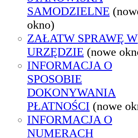
SAMODZIELNE
(now
okno)
ZAŁATW SPRAWĘ W
URZĘDZIE
(nowe okn
INFORMACJA O
SPOSOBIE
DOKONYWANIA
PŁATNOŚCI
(nowe ok
INFORMACJA O
NUMERACH