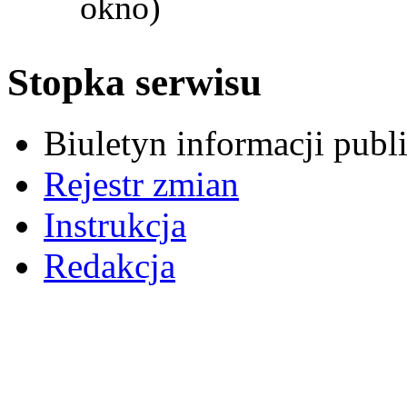
okno)
Stopka serwisu
Biuletyn informacji pub
Rejestr zmian
Instrukcja
Redakcja