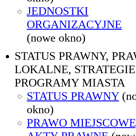
JEDNOSTKI
ORGANIZACYJNE
(nowe okno)
STATUS PRAWNY, PR
LOKALNE, STRATEGIE 
PROGRAMY MIASTA
STATUS PRAWNY
(n
okno)
PRAWO MIEJSCOWE
AKTY PRAWNE
(now