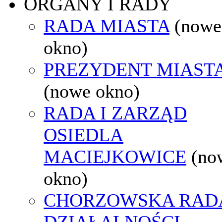
ORGANY I RADY
RADA MIASTA
(nowe
okno)
PREZYDENT MIAST
(nowe okno)
RADA I ZARZĄD
OSIEDLA
MACIEJKOWICE
(no
okno)
CHORZOWSKA RAD
DZIAŁALNOŚCI