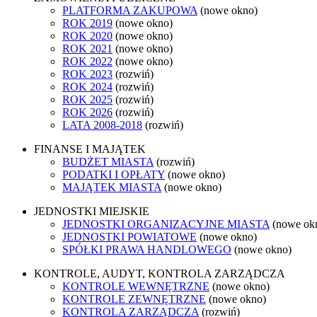
PLATFORMA ZAKUPOWA
(nowe okno)
ROK 2019
(nowe okno)
ROK 2020
(nowe okno)
ROK 2021
(nowe okno)
ROK 2022
(nowe okno)
ROK 2023
(rozwiń)
ROK 2024
(rozwiń)
ROK 2025
(rozwiń)
ROK 2026
(rozwiń)
LATA 2008-2018
(rozwiń)
FINANSE I MAJĄTEK
BUDŻET MIASTA
(rozwiń)
PODATKI I OPŁATY
(nowe okno)
MAJĄTEK MIASTA
(nowe okno)
JEDNOSTKI MIEJSKIE
JEDNOSTKI ORGANIZACYJNE MIASTA
(nowe ok
JEDNOSTKI POWIATOWE
(nowe okno)
SPÓŁKI PRAWA HANDLOWEGO
(nowe okno)
KONTROLE, AUDYT, KONTROLA ZARZĄDCZA
KONTROLE WEWNĘTRZNE
(nowe okno)
KONTROLE ZEWNĘTRZNE
(nowe okno)
KONTROLA ZARZĄDCZA
(rozwiń)