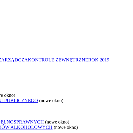
 ZARZĄDCZA
KONTROLE ZEWNĘTRZNE
ROK 2019
e okno)
U PUBLICZNEGO
(nowe okno)
EPEŁNOSPRAWNYCH
(nowe okno)
LEMÓW ALKOHOLOWYCH
(nowe okno)