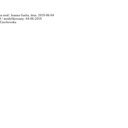
a treść: Joanna Garba, dnia: 2019-06-04
9 / modyfikowany: 04-06-2019
a Czechowska