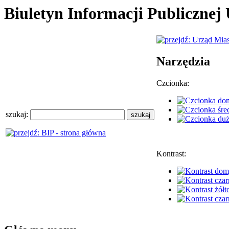
Biuletyn Informacji Publiczne
Narzędzia
Czcionka:
szukaj:
Kontrast: