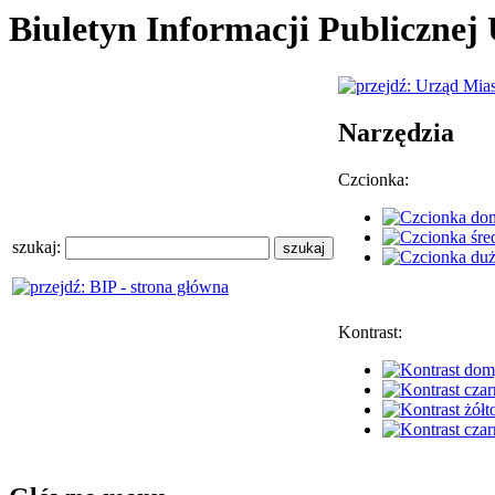
Biuletyn Informacji Publiczne
Narzędzia
Czcionka:
szukaj:
Kontrast: