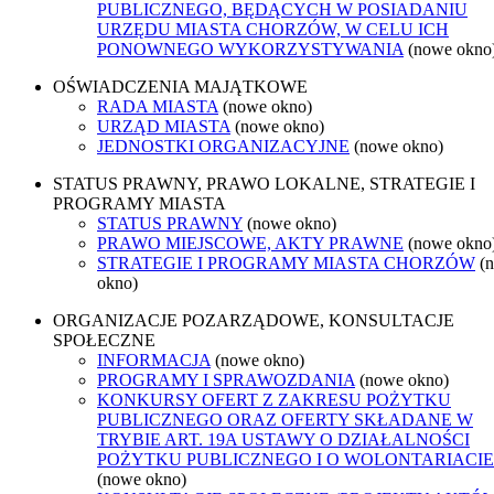
PUBLICZNEGO, BĘDĄCYCH W POSIADANIU
URZĘDU MIASTA CHORZÓW, W CELU ICH
PONOWNEGO WYKORZYSTYWANIA
(nowe okno
OŚWIADCZENIA MAJĄTKOWE
RADA MIASTA
(nowe okno)
URZĄD MIASTA
(nowe okno)
JEDNOSTKI ORGANIZACYJNE
(nowe okno)
STATUS PRAWNY, PRAWO LOKALNE, STRATEGIE I
PROGRAMY MIASTA
STATUS PRAWNY
(nowe okno)
PRAWO MIEJSCOWE, AKTY PRAWNE
(nowe okno
STRATEGIE I PROGRAMY MIASTA CHORZÓW
(
okno)
ORGANIZACJE POZARZĄDOWE, KONSULTACJE
SPOŁECZNE
INFORMACJA
(nowe okno)
PROGRAMY I SPRAWOZDANIA
(nowe okno)
KONKURSY OFERT Z ZAKRESU POŻYTKU
PUBLICZNEGO ORAZ OFERTY SKŁADANE W
TRYBIE ART. 19A USTAWY O DZIAŁALNOŚCI
POŻYTKU PUBLICZNEGO I O WOLONTARIACIE
(nowe okno)