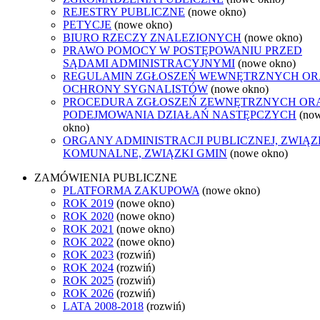
REJESTRY PUBLICZNE
(nowe okno)
PETYCJE
(nowe okno)
BIURO RZECZY ZNALEZIONYCH
(nowe okno)
PRAWO POMOCY W POSTĘPOWANIU PRZED
SĄDAMI ADMINISTRACYJNYMI
(nowe okno)
REGULAMIN ZGŁOSZEŃ WEWNĘTRZNYCH OR
OCHRONY SYGNALISTÓW
(nowe okno)
PROCEDURA ZGŁOSZEŃ ZEWNĘTRZNYCH OR
PODEJMOWANIA DZIAŁAŃ NASTĘPCZYCH
(no
okno)
ORGANY ADMINISTRACJI PUBLICZNEJ, ZWIĄZ
KOMUNALNE, ZWIĄZKI GMIN
(nowe okno)
ZAMÓWIENIA PUBLICZNE
PLATFORMA ZAKUPOWA
(nowe okno)
ROK 2019
(nowe okno)
ROK 2020
(nowe okno)
ROK 2021
(nowe okno)
ROK 2022
(nowe okno)
ROK 2023
(rozwiń)
ROK 2024
(rozwiń)
ROK 2025
(rozwiń)
ROK 2026
(rozwiń)
LATA 2008-2018
(rozwiń)