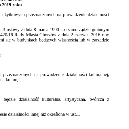
a 2019 roku
li użytkowych przeznaczonych na prowadzenie działalności
3 ust. 3 ustawy z dnia 8 marca 1990 r. o samorządzie gminnym
II/420/16 Rady Miasta Chorzów z dnia 2 czerwca 2016 r. w
mi się w budynkach będących własnością lub w zarządzie
a:
przeznaczonych na prowadzenie działalności kulturalnej,
na kulturę”
ędzie działalność kulturalna, artystyczna, twórcza z
e działalności innej niż określona w ust.1.