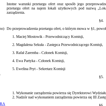
Istotne warunki przetargu ofert oraz sposób jego przeprowad
przetargu ofert na najem lokali użytkowych pod nazwą „Loka
zarządzenia.
§4.
no)
Do przeprowadzenia przetargu ofert, o którym mowa w §1, powołu
Maciej Mostowik - Przewodniczący Komisji,
Magdalena Sekuła - Zastępca Przewodniczącego Komisji,
Rafał Zaremba - Członek Komisji,
Ewa Partyka - Członek Komisji,
Ewelina Pryt - Sekretarz Komisji
)
§5.
Wykonanie zarządzenia powierza się Dyrektorowi Wydzia
Nadzór nad wykonaniem zarządzenia powierza się III Zastę
ORA
§6.