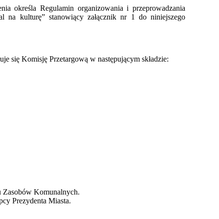
zenia określa Regulamin organizowania i przeprowadzania
l na kulturę” stanowiący załącznik nr 1 do niniejszego
je się Komisję Przetargową w następującym składzie:
łu Zasobów Komunalnych.
pcy Prezydenta Miasta.