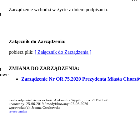
Zarządzenie wchodzi w życie z dniem podpisania.
)
Załącznik do Zarządzenia:
pobierz plik:
[ Załącznik do Zarządzenia ]
ZMIANA DO ZARZĄDZENIA:
)
nowe
Zarządzenie Nr OR.75.2020 Prezydenta Miasta Chorzów 
osoba odpowiedzialna za treść: Aleksandra Wypiór, dnia: 2019-06-25
utworzony: 25-06-2019 / modyfikowany: 02-06-2026
wprowadził(a): Joanna Czechowska
rejestr zmian