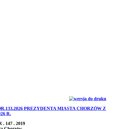
R.133.2026 PREZYDENTA MIASTA CHORZÓW Z
026 R.
 . 147 . 2019
ta Chorzów