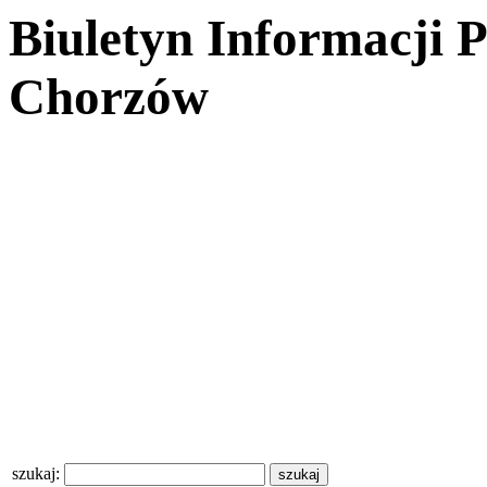
Biuletyn Informacji 
Chorzów
szukaj: