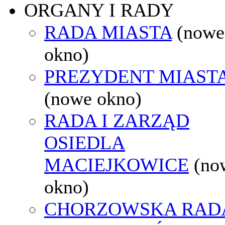
ORGANY I RADY
RADA MIASTA
(nowe
okno)
PREZYDENT MIAST
(nowe okno)
RADA I ZARZĄD
OSIEDLA
MACIEJKOWICE
(no
okno)
CHORZOWSKA RAD