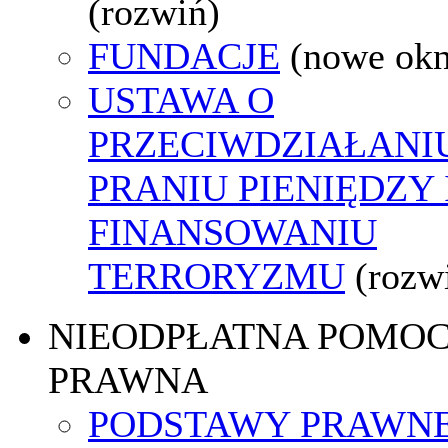
(rozwiń)
FUNDACJE
(nowe ok
USTAWA O
PRZECIWDZIAŁANI
PRANIU PIENIĘDZY 
FINANSOWANIU
TERRORYZMU
(rozw
NIEODPŁATNA POMO
PRAWNA
PODSTAWY PRAWNE