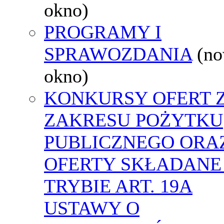
okno)
PROGRAMY I
SPRAWOZDANIA
(n
okno)
KONKURSY OFERT 
ZAKRESU POŻYTKU
PUBLICZNEGO ORA
OFERTY SKŁADANE
TRYBIE ART. 19A
USTAWY O