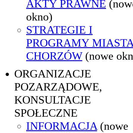
AKTY PRAWNE
(now
okno)
STRATEGIE I
PROGRAMY MIAST
CHORZÓW
(nowe okn
ORGANIZACJE
POZARZĄDOWE,
KONSULTACJE
SPOŁECZNE
INFORMACJA
(nowe