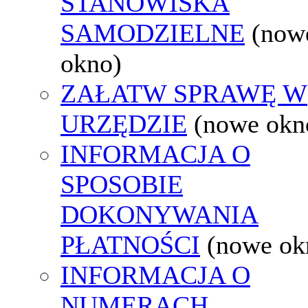
STANOWISKA
SAMODZIELNE
(now
okno)
ZAŁATW SPRAWĘ W
URZĘDZIE
(nowe okn
INFORMACJA O
SPOSOBIE
DOKONYWANIA
PŁATNOŚCI
(nowe ok
INFORMACJA O
NUMERACH