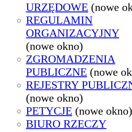
URZĘDOWE
(nowe o
REGULAMIN
ORGANIZACYJNY
(nowe okno)
ZGROMADZENIA
PUBLICZNE
(nowe ok
REJESTRY PUBLICZ
(nowe okno)
PETYCJE
(nowe okno
BIURO RZECZY