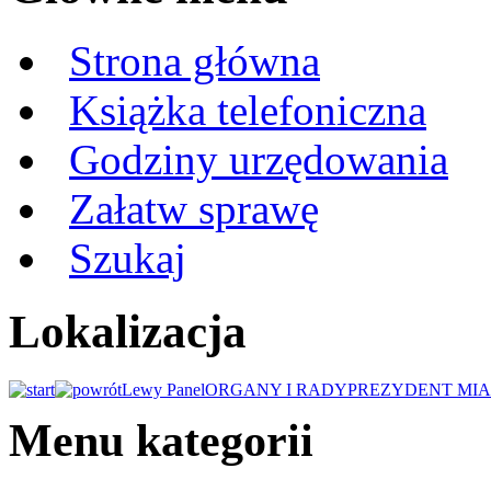
Strona główna
Książka telefoniczna
Godziny urzędowania
Załatw sprawę
Szukaj
Lokalizacja
Lewy Panel
ORGANY I RADY
PREZYDENT MIA
Menu kategorii