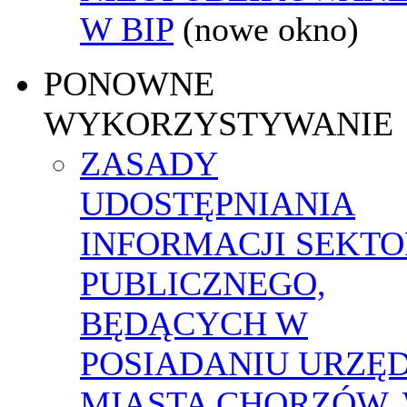
W BIP
(nowe okno)
PONOWNE
WYKORZYSTYWANIE
ZASADY
UDOSTĘPNIANIA
INFORMACJI SEKT
PUBLICZNEGO,
BĘDĄCYCH W
POSIADANIU URZĘ
MIASTA CHORZÓW,