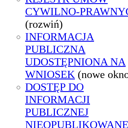
CYWILNO-PRAWNY
(rozwiń)
INFORMACJA
PUBLICZNA
UDOSTĘPNIONA NA
WNIOSEK
(nowe okn
DOSTĘP DO
INFORMACJI
PUBLICZNEJ
NIEOPUBLIKOWANE