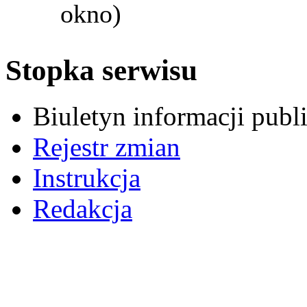
okno)
Stopka serwisu
Biuletyn informacji pub
Rejestr zmian
Instrukcja
Redakcja