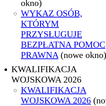
okno)
WYKAZ OSÓB,
KTÓRYM
PRZYSŁUGUJE
BEZPŁATNA POMOC
PRAWNA
(nowe okno
KWALIFIKACJA
WOJSKOWA 2026
KWALIFIKACJA
WOJSKOWA 2026
(n