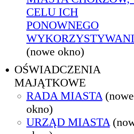
CELU ICH
PONOWNEGO
WYKORZYSTYWAN
(nowe okno)
OŚWIADCZENIA
MAJĄTKOWE
RADA MIASTA
(nowe
okno)
URZĄD MIASTA
(no