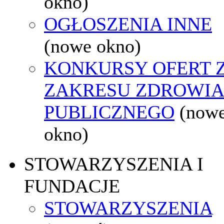
okno)
OGŁOSZENIA INNE
(nowe okno)
KONKURSY OFERT 
ZAKRESU ZDROWI
PUBLICZNEGO
(now
okno)
STOWARZYSZENIA I
FUNDACJE
STOWARZYSZENIA