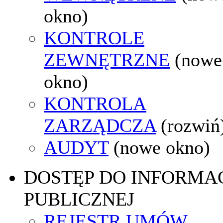
okno)
KONTROLE
ZEWNĘTRZNE
(nowe
okno)
KONTROLA
ZARZĄDCZA
(rozwiń
AUDYT
(nowe okno)
DOSTĘP DO INFORMAC
PUBLICZNEJ
REJESTR UMÓW