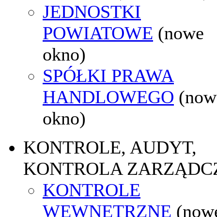
JEDNOSTKI
POWIATOWE
(nowe
okno)
SPÓŁKI PRAWA
HANDLOWEGO
(now
okno)
KONTROLE, AUDYT,
KONTROLA ZARZĄDC
KONTROLE
WEWNĘTRZNE
(now