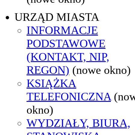
URZĄD MIASTA
INFORMACJE
PODSTAWOWE
(KONTAKT, NIP,
REGON)
(nowe okno)
KSIĄŻKA
TELEFONICZNA
(no
okno)
WYDZIAŁY, BIURA,