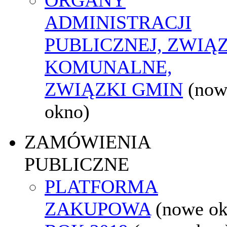
ADMINISTRACJI
PUBLICZNEJ, ZWIĄ
KOMUNALNE,
ZWIĄZKI GMIN
(now
okno)
ZAMÓWIENIA
PUBLICZNE
PLATFORMA
ZAKUPOWA
(nowe o