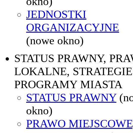
okno)
JEDNOSTKI
ORGANIZACYJNE
(nowe okno)
STATUS PRAWNY, PR
LOKALNE, STRATEGIE 
PROGRAMY MIASTA
STATUS PRAWNY
(n
okno)
PRAWO MIEJSCOWE