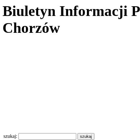
Biuletyn Informacji 
Chorzów
szukaj: