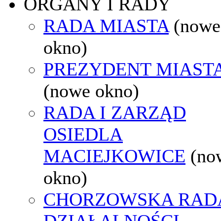
ORGANY I RADY
RADA MIASTA
(nowe
okno)
PREZYDENT MIAST
(nowe okno)
RADA I ZARZĄD
OSIEDLA
MACIEJKOWICE
(no
okno)
CHORZOWSKA RAD
DZIAŁALNOŚCI