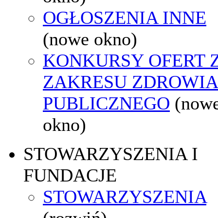
OGŁOSZENIA INNE
(nowe okno)
KONKURSY OFERT 
ZAKRESU ZDROWI
PUBLICZNEGO
(now
okno)
STOWARZYSZENIA I
FUNDACJE
STOWARZYSZENIA
(rozwiń)