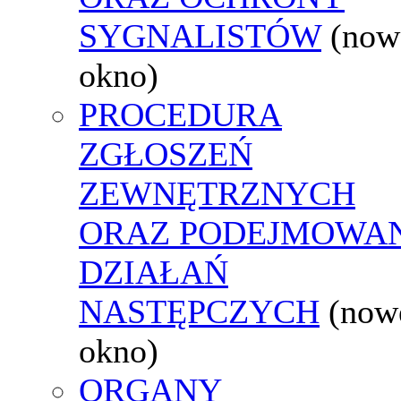
SYGNALISTÓW
(now
okno)
PROCEDURA
ZGŁOSZEŃ
ZEWNĘTRZNYCH
ORAZ PODEJMOWA
DZIAŁAŃ
NASTĘPCZYCH
(now
okno)
ORGANY