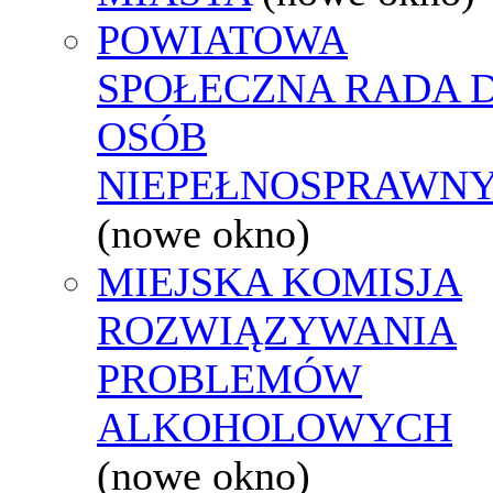
POWIATOWA
SPOŁECZNA RADA D
OSÓB
NIEPEŁNOSPRAWN
(nowe okno)
MIEJSKA KOMISJA
ROZWIĄZYWANIA
PROBLEMÓW
ALKOHOLOWYCH
(nowe okno)