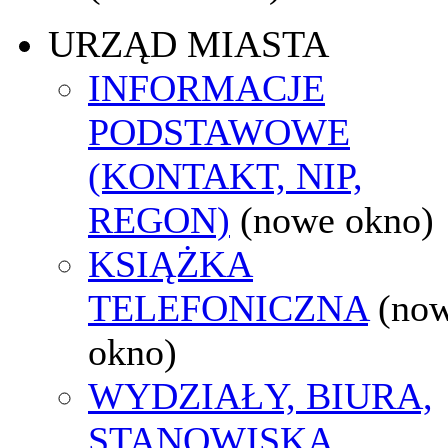
URZĄD MIASTA
INFORMACJE
PODSTAWOWE
(KONTAKT, NIP,
REGON)
(nowe okno)
KSIĄŻKA
TELEFONICZNA
(no
okno)
WYDZIAŁY, BIURA,
STANOWISKA