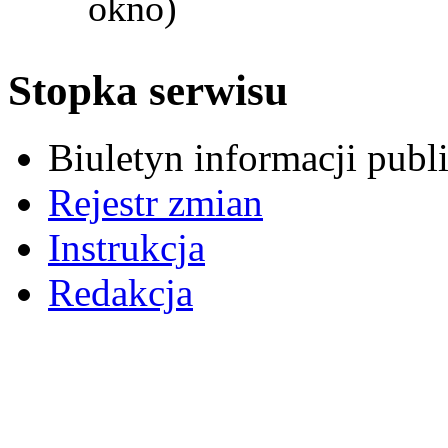
okno)
Stopka serwisu
Biuletyn informacji pub
Rejestr zmian
Instrukcja
Redakcja