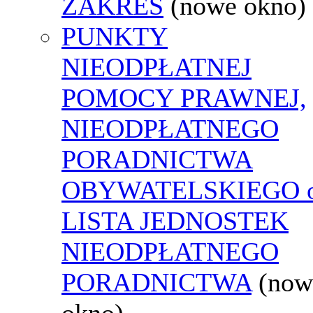
ZAKRES
(nowe okno)
PUNKTY
NIEODPŁATNEJ
POMOCY PRAWNEJ,
NIEODPŁATNEGO
PORADNICTWA
OBYWATELSKIEGO o
LISTA JEDNOSTEK
NIEODPŁATNEGO
PORADNICTWA
(now
okno)