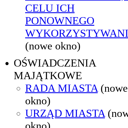
CELU ICH
PONOWNEGO
WYKORZYSTYWAN
(nowe okno)
OŚWIADCZENIA
MAJĄTKOWE
RADA MIASTA
(nowe
okno)
URZĄD MIASTA
(no
okno)