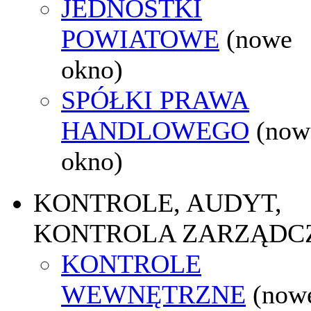
JEDNOSTKI
POWIATOWE
(nowe
okno)
SPÓŁKI PRAWA
HANDLOWEGO
(now
okno)
KONTROLE, AUDYT,
KONTROLA ZARZĄDC
KONTROLE
WEWNĘTRZNE
(now