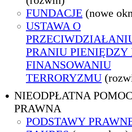
FUNDACJE
(nowe ok
USTAWA O
PRZECIWDZIAŁANI
PRANIU PIENIĘDZY 
FINANSOWANIU
TERRORYZMU
(rozw
NIEODPŁATNA POMO
PRAWNA
PODSTAWY PRAWNE