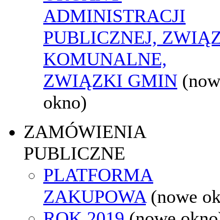
ADMINISTRACJI
PUBLICZNEJ, ZWIĄ
KOMUNALNE,
ZWIĄZKI GMIN
(now
okno)
ZAMÓWIENIA
PUBLICZNE
PLATFORMA
ZAKUPOWA
(nowe o
ROK 2019
(nowe okno