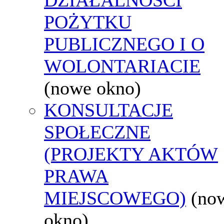
POŻYTKU
PUBLICZNEGO I O
WOLONTARIACIE
(nowe okno)
KONSULTACJE
SPOŁECZNE
(PROJEKTY AKTÓW
PRAWA
MIEJSCOWEGO)
(no
okno)