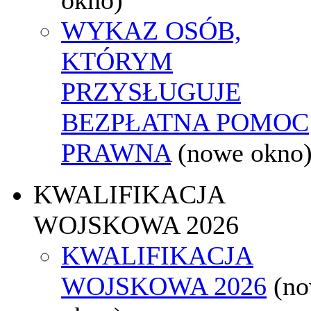
WYKAZ OSÓB,
KTÓRYM
PRZYSŁUGUJE
BEZPŁATNA POMOC
PRAWNA
(nowe okno
KWALIFIKACJA
WOJSKOWA 2026
KWALIFIKACJA
WOJSKOWA 2026
(n