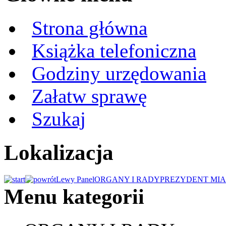
Strona główna
Książka telefoniczna
Godziny urzędowania
Załatw sprawę
Szukaj
Lokalizacja
Lewy Panel
ORGANY I RADY
PREZYDENT MIA
Menu kategorii