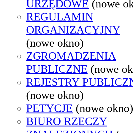
URZĘDOWE
(nowe o
REGULAMIN
ORGANIZACYJNY
(nowe okno)
ZGROMADZENIA
PUBLICZNE
(nowe ok
REJESTRY PUBLICZ
(nowe okno)
PETYCJE
(nowe okno
BIURO RZECZY