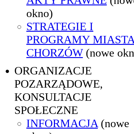
okno)
STRATEGIE I
PROGRAMY MIAST
CHORZÓW
(nowe okn
ORGANIZACJE
POZARZĄDOWE,
KONSULTACJE
SPOŁECZNE
INFORMACJA
(nowe