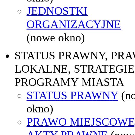
JEDNOSTKI
ORGANIZACYJNE
(nowe okno)
STATUS PRAWNY, PR
LOKALNE, STRATEGIE 
PROGRAMY MIASTA
STATUS PRAWNY
(n
okno)
PRAWO MIEJSCOWE
AKTY PRAWNE
(now