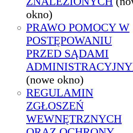
ZNALEZIONYCH
(no
okno)
PRAWO POMOCY W
POSTĘPOWANIU
PRZED SĄDAMI
ADMINISTRACYJNY
(nowe okno)
REGULAMIN
ZGŁOSZEŃ
WEWNĘTRZNYCH
ORAZ OCHRONY