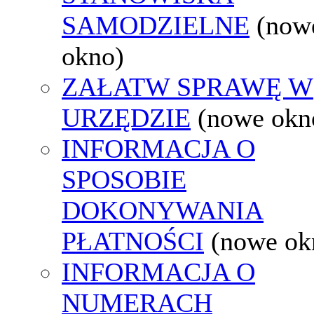
SAMODZIELNE
(now
okno)
ZAŁATW SPRAWĘ W
URZĘDZIE
(nowe okn
INFORMACJA O
SPOSOBIE
DOKONYWANIA
PŁATNOŚCI
(nowe ok
INFORMACJA O
NUMERACH