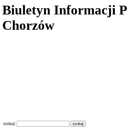
Biuletyn Informacji 
Chorzów
szukaj: