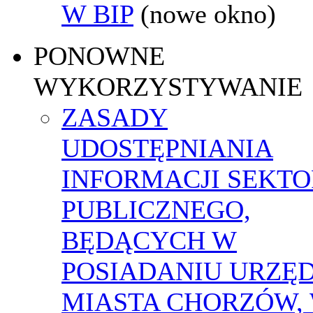
W BIP
(nowe okno)
PONOWNE
WYKORZYSTYWANIE
ZASADY
UDOSTĘPNIANIA
INFORMACJI SEKT
PUBLICZNEGO,
BĘDĄCYCH W
POSIADANIU URZĘ
MIASTA CHORZÓW,