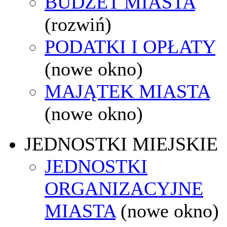
BUDŻET MIASTA
(rozwiń)
PODATKI I OPŁATY
(nowe okno)
MAJĄTEK MIASTA
(nowe okno)
JEDNOSTKI MIEJSKIE
JEDNOSTKI
ORGANIZACYJNE
MIASTA
(nowe okno)