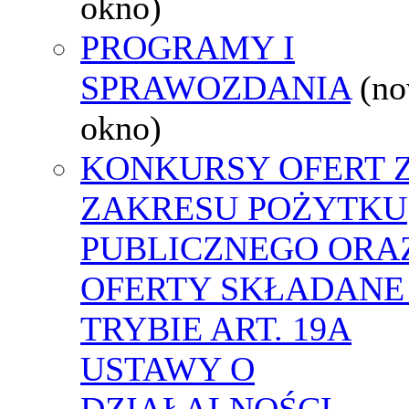
okno)
PROGRAMY I
SPRAWOZDANIA
(n
okno)
KONKURSY OFERT 
ZAKRESU POŻYTKU
PUBLICZNEGO ORA
OFERTY SKŁADANE
TRYBIE ART. 19A
USTAWY O
DZIAŁALNOŚCI