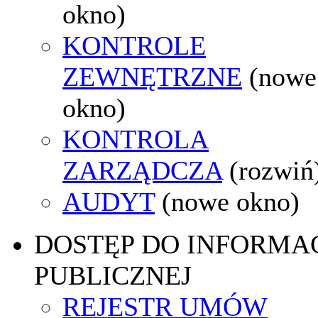
okno)
KONTROLE
ZEWNĘTRZNE
(nowe
okno)
KONTROLA
ZARZĄDCZA
(rozwiń
AUDYT
(nowe okno)
DOSTĘP DO INFORMAC
PUBLICZNEJ
REJESTR UMÓW