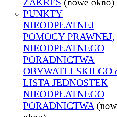
ZAKRES
(nowe okno)
PUNKTY
NIEODPŁATNEJ
POMOCY PRAWNEJ,
NIEODPŁATNEGO
PORADNICTWA
OBYWATELSKIEGO o
LISTA JEDNOSTEK
NIEODPŁATNEGO
PORADNICTWA
(now
okno)