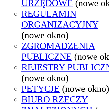
URZĘDOWE
(nowe o
REGULAMIN
ORGANIZACYJNY
(nowe okno)
ZGROMADZENIA
PUBLICZNE
(nowe ok
REJESTRY PUBLICZ
(nowe okno)
PETYCJE
(nowe okno
BIURO RZECZY