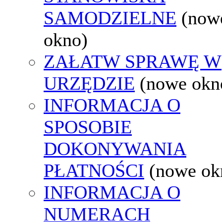
SAMODZIELNE
(now
okno)
ZAŁATW SPRAWĘ W
URZĘDZIE
(nowe okn
INFORMACJA O
SPOSOBIE
DOKONYWANIA
PŁATNOŚCI
(nowe ok
INFORMACJA O
NUMERACH