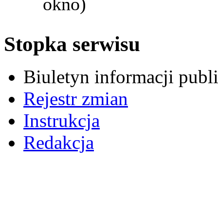
okno)
Stopka serwisu
Biuletyn informacji pub
Rejestr zmian
Instrukcja
Redakcja