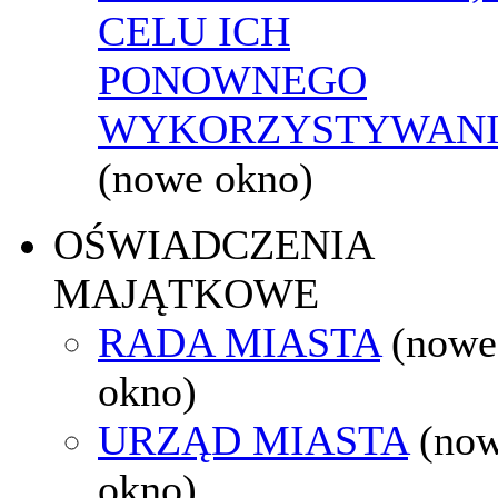
CELU ICH
PONOWNEGO
WYKORZYSTYWAN
(nowe okno)
OŚWIADCZENIA
MAJĄTKOWE
RADA MIASTA
(nowe
okno)
URZĄD MIASTA
(no
okno)