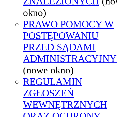
ZNALEZIONYCH
(no
okno)
PRAWO POMOCY W
POSTĘPOWANIU
PRZED SĄDAMI
ADMINISTRACYJNY
(nowe okno)
REGULAMIN
ZGŁOSZEŃ
WEWNĘTRZNYCH
ORAZ OCHRONY