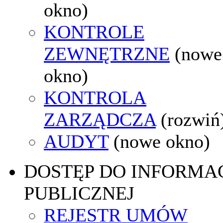
okno)
KONTROLE
ZEWNĘTRZNE
(nowe
okno)
KONTROLA
ZARZĄDCZA
(rozwiń
AUDYT
(nowe okno)
DOSTĘP DO INFORMAC
PUBLICZNEJ
REJESTR UMÓW