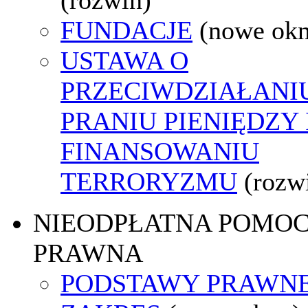
FUNDACJE
(nowe ok
USTAWA O
PRZECIWDZIAŁANI
PRANIU PIENIĘDZY 
FINANSOWANIU
TERRORYZMU
(rozw
NIEODPŁATNA POMO
PRAWNA
PODSTAWY PRAWNE