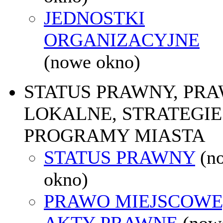
JEDNOSTKI
ORGANIZACYJNE
(nowe okno)
STATUS PRAWNY, PR
LOKALNE, STRATEGIE 
PROGRAMY MIASTA
STATUS PRAWNY
(n
okno)
PRAWO MIEJSCOWE
AKTY PRAWNE
(now