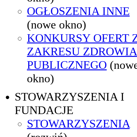
OGŁOSZENIA INNE
(nowe okno)
KONKURSY OFERT 
ZAKRESU ZDROWI
PUBLICZNEGO
(now
okno)
STOWARZYSZENIA I
FUNDACJE
STOWARZYSZENIA
(rozwiń)