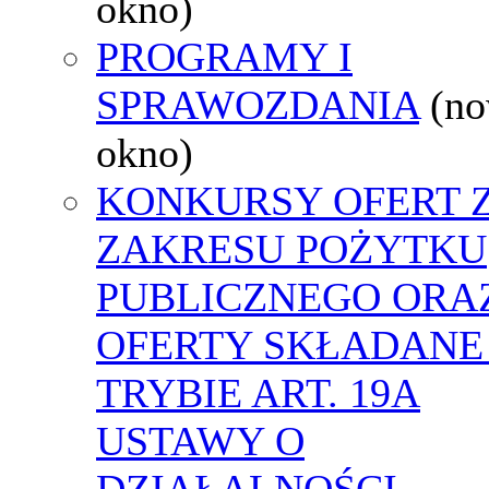
okno)
PROGRAMY I
SPRAWOZDANIA
(n
okno)
KONKURSY OFERT 
ZAKRESU POŻYTKU
PUBLICZNEGO ORA
OFERTY SKŁADANE
TRYBIE ART. 19A
USTAWY O
DZIAŁALNOŚCI