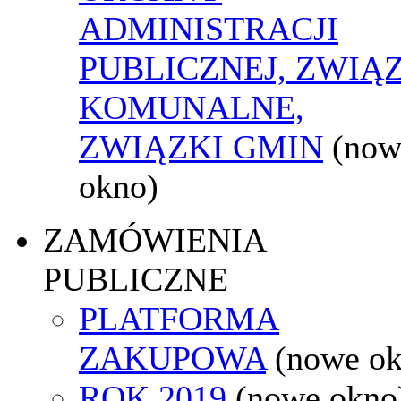
ADMINISTRACJI
PUBLICZNEJ, ZWIĄ
KOMUNALNE,
ZWIĄZKI GMIN
(now
okno)
ZAMÓWIENIA
PUBLICZNE
PLATFORMA
ZAKUPOWA
(nowe o
ROK 2019
(nowe okno