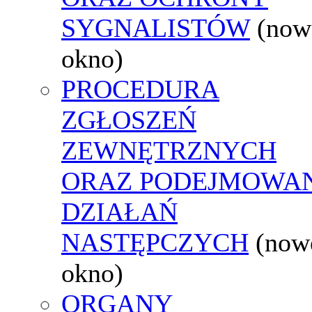
SYGNALISTÓW
(now
okno)
PROCEDURA
ZGŁOSZEŃ
ZEWNĘTRZNYCH
ORAZ PODEJMOWA
DZIAŁAŃ
NASTĘPCZYCH
(now
okno)
ORGANY