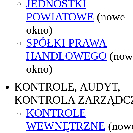
JEDNOSTKI
POWIATOWE
(nowe
okno)
SPÓŁKI PRAWA
HANDLOWEGO
(now
okno)
KONTROLE, AUDYT,
KONTROLA ZARZĄDC
KONTROLE
WEWNĘTRZNE
(now