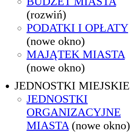
BUDŻET MIASTA
(rozwiń)
PODATKI I OPŁATY
(nowe okno)
MAJĄTEK MIASTA
(nowe okno)
JEDNOSTKI MIEJSKIE
JEDNOSTKI
ORGANIZACYJNE
MIASTA
(nowe okno)