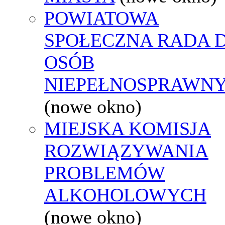
POWIATOWA
SPOŁECZNA RADA D
OSÓB
NIEPEŁNOSPRAWN
(nowe okno)
MIEJSKA KOMISJA
ROZWIĄZYWANIA
PROBLEMÓW
ALKOHOLOWYCH
(nowe okno)