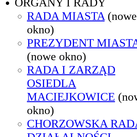
ORGANY I RADY
RADA MIASTA
(nowe
okno)
PREZYDENT MIAST
(nowe okno)
RADA I ZARZĄD
OSIEDLA
MACIEJKOWICE
(no
okno)
CHORZOWSKA RAD
DZIAŁALNOŚCI