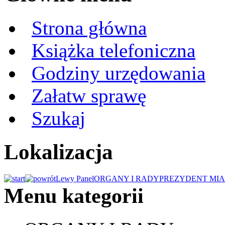
Strona główna
Książka telefoniczna
Godziny urzędowania
Załatw sprawę
Szukaj
Lokalizacja
Lewy Panel
ORGANY I RADY
PREZYDENT MIA
Menu kategorii