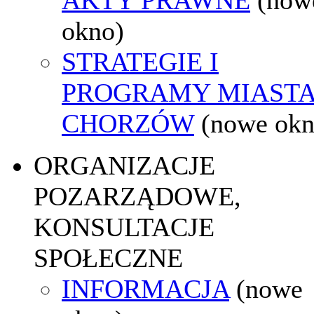
okno)
STRATEGIE I
PROGRAMY MIAST
CHORZÓW
(nowe okn
ORGANIZACJE
POZARZĄDOWE,
KONSULTACJE
SPOŁECZNE
INFORMACJA
(nowe