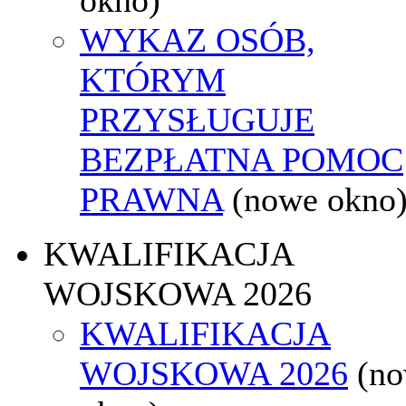
WYKAZ OSÓB,
KTÓRYM
PRZYSŁUGUJE
BEZPŁATNA POMOC
PRAWNA
(nowe okno
KWALIFIKACJA
WOJSKOWA 2026
KWALIFIKACJA
WOJSKOWA 2026
(n