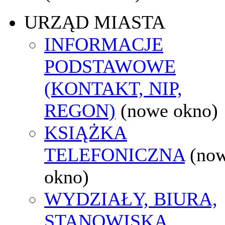
URZĄD MIASTA
INFORMACJE
PODSTAWOWE
(KONTAKT, NIP,
REGON)
(nowe okno)
KSIĄŻKA
TELEFONICZNA
(no
okno)
WYDZIAŁY, BIURA,
STANOWISKA