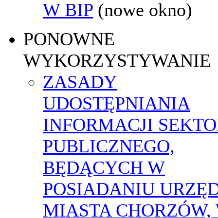
W BIP
(nowe okno)
PONOWNE
WYKORZYSTYWANIE
ZASADY
UDOSTĘPNIANIA
INFORMACJI SEKT
PUBLICZNEGO,
BĘDĄCYCH W
POSIADANIU URZĘ
MIASTA CHORZÓW,