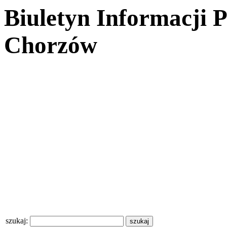
Biuletyn Informacji 
Chorzów
szukaj: