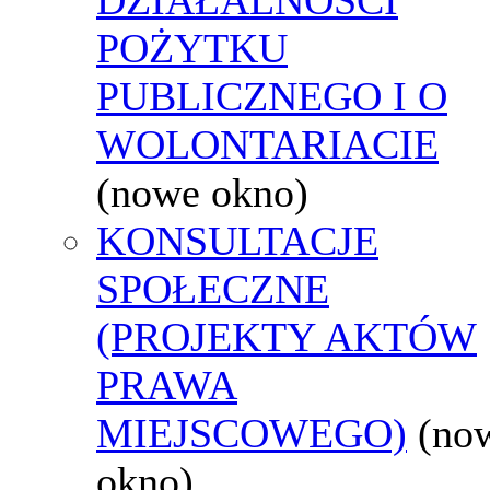
POŻYTKU
PUBLICZNEGO I O
WOLONTARIACIE
(nowe okno)
KONSULTACJE
SPOŁECZNE
(PROJEKTY AKTÓW
PRAWA
MIEJSCOWEGO)
(no
okno)