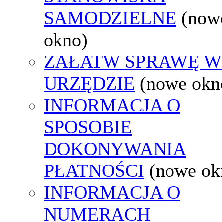
SAMODZIELNE
(now
okno)
ZAŁATW SPRAWĘ W
URZĘDZIE
(nowe okn
INFORMACJA O
SPOSOBIE
DOKONYWANIA
PŁATNOŚCI
(nowe ok
INFORMACJA O
NUMERACH