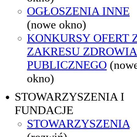
OGŁOSZENIA INNE
(nowe okno)
KONKURSY OFERT 
ZAKRESU ZDROWI
PUBLICZNEGO
(now
okno)
STOWARZYSZENIA I
FUNDACJE
STOWARZYSZENIA
(rozwiń)