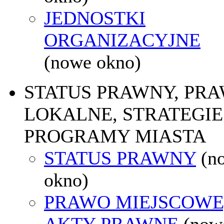
JEDNOSTKI
ORGANIZACYJNE
(nowe okno)
STATUS PRAWNY, PR
LOKALNE, STRATEGIE 
PROGRAMY MIASTA
STATUS PRAWNY
(n
okno)
PRAWO MIEJSCOWE
AKTY PRAWNE
(now