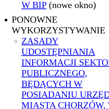
W BIP
(nowe okno)
PONOWNE
WYKORZYSTYWANIE
ZASADY
UDOSTĘPNIANIA
INFORMACJI SEKT
PUBLICZNEGO,
BĘDĄCYCH W
POSIADANIU URZĘ
MIASTA CHORZÓW,