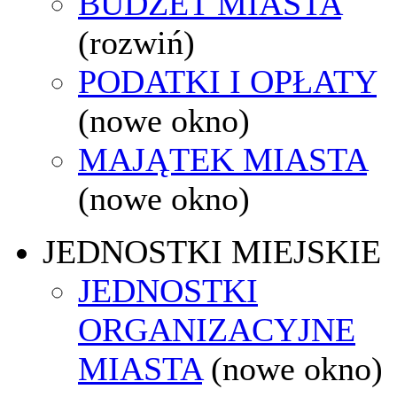
BUDŻET MIASTA
(rozwiń)
PODATKI I OPŁATY
(nowe okno)
MAJĄTEK MIASTA
(nowe okno)
JEDNOSTKI MIEJSKIE
JEDNOSTKI
ORGANIZACYJNE
MIASTA
(nowe okno)