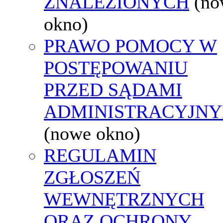
ZNALEZIONYCH
(no
okno)
PRAWO POMOCY W
POSTĘPOWANIU
PRZED SĄDAMI
ADMINISTRACYJNY
(nowe okno)
REGULAMIN
ZGŁOSZEŃ
WEWNĘTRZNYCH
ORAZ OCHRONY