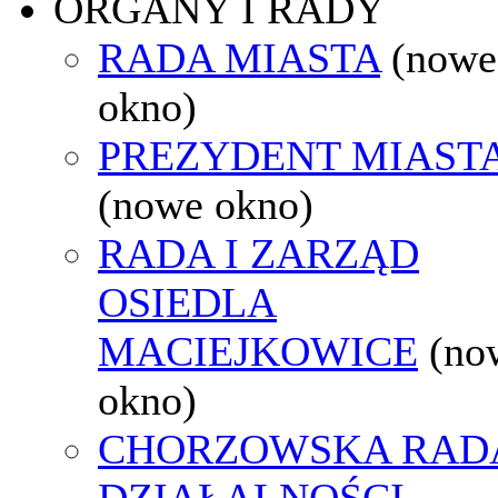
ORGANY I RADY
RADA MIASTA
(nowe
okno)
PREZYDENT MIAST
(nowe okno)
RADA I ZARZĄD
OSIEDLA
MACIEJKOWICE
(no
okno)
CHORZOWSKA RAD
DZIAŁALNOŚCI