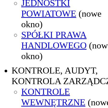
JEDNOSTKI
POWIATOWE
(nowe
okno)
SPÓŁKI PRAWA
HANDLOWEGO
(now
okno)
KONTROLE, AUDYT,
KONTROLA ZARZĄDC
KONTROLE
WEWNĘTRZNE
(now