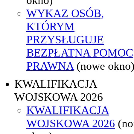
WYKAZ OSÓB,
KTÓRYM
PRZYSŁUGUJE
BEZPŁATNA POMOC
PRAWNA
(nowe okno
KWALIFIKACJA
WOJSKOWA 2026
KWALIFIKACJA
WOJSKOWA 2026
(n