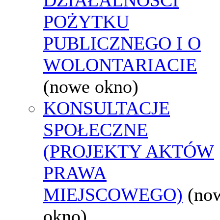
POŻYTKU
PUBLICZNEGO I O
WOLONTARIACIE
(nowe okno)
KONSULTACJE
SPOŁECZNE
(PROJEKTY AKTÓW
PRAWA
MIEJSCOWEGO)
(no
okno)