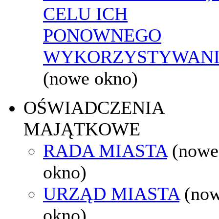
CELU ICH
PONOWNEGO
WYKORZYSTYWAN
(nowe okno)
OŚWIADCZENIA
MAJĄTKOWE
RADA MIASTA
(nowe
okno)
URZĄD MIASTA
(no
okno)