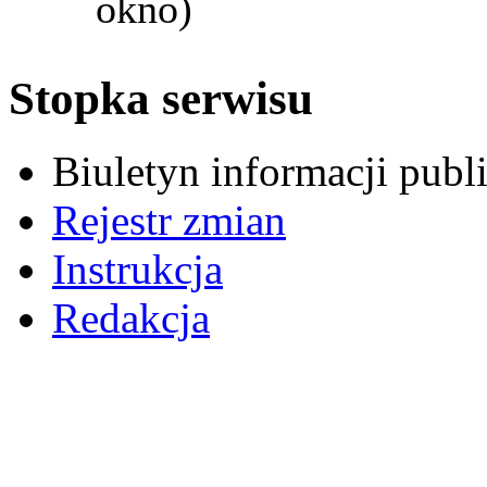
okno)
Stopka serwisu
Biuletyn informacji pub
Rejestr zmian
Instrukcja
Redakcja