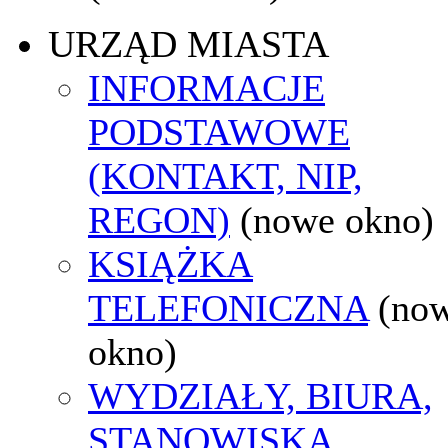
URZĄD MIASTA
INFORMACJE
PODSTAWOWE
(KONTAKT, NIP,
REGON)
(nowe okno)
KSIĄŻKA
TELEFONICZNA
(no
okno)
WYDZIAŁY, BIURA,
STANOWISKA