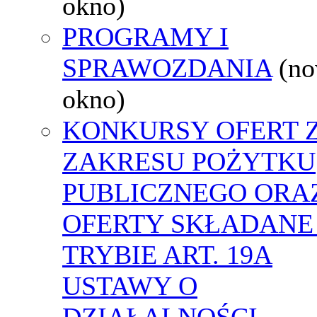
okno)
PROGRAMY I
SPRAWOZDANIA
(n
okno)
KONKURSY OFERT 
ZAKRESU POŻYTKU
PUBLICZNEGO ORA
OFERTY SKŁADANE
TRYBIE ART. 19A
USTAWY O
DZIAŁALNOŚCI