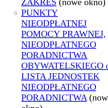
ZAKRES
(nowe okno)
PUNKTY
NIEODPŁATNEJ
POMOCY PRAWNEJ,
NIEODPŁATNEGO
PORADNICTWA
OBYWATELSKIEGO o
LISTA JEDNOSTEK
NIEODPŁATNEGO
PORADNICTWA
(now
okno)