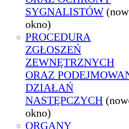
SYGNALISTÓW
(now
okno)
PROCEDURA
ZGŁOSZEŃ
ZEWNĘTRZNYCH
ORAZ PODEJMOWA
DZIAŁAŃ
NASTĘPCZYCH
(now
okno)
ORGANY