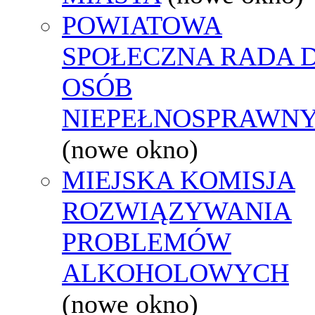
POWIATOWA
SPOŁECZNA RADA D
OSÓB
NIEPEŁNOSPRAWN
(nowe okno)
MIEJSKA KOMISJA
ROZWIĄZYWANIA
PROBLEMÓW
ALKOHOLOWYCH
(nowe okno)