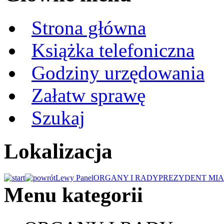
Strona główna
Książka telefoniczna
Godziny urzędowania
Załatw sprawę
Szukaj
Lokalizacja
Lewy Panel
ORGANY I RADY
PREZYDENT MIA
Menu kategorii