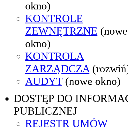
okno)
KONTROLE
ZEWNĘTRZNE
(nowe
okno)
KONTROLA
ZARZĄDCZA
(rozwiń
AUDYT
(nowe okno)
DOSTĘP DO INFORMAC
PUBLICZNEJ
REJESTR UMÓW