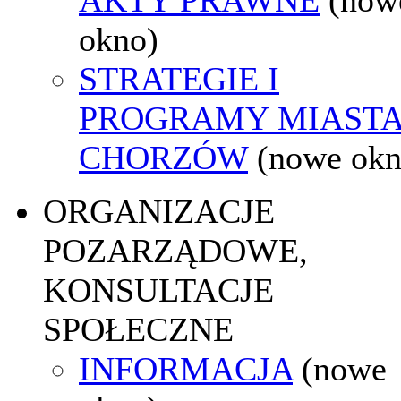
okno)
STRATEGIE I
PROGRAMY MIAST
CHORZÓW
(nowe okn
ORGANIZACJE
POZARZĄDOWE,
KONSULTACJE
SPOŁECZNE
INFORMACJA
(nowe