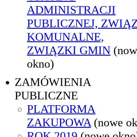
ADMINISTRACJI
PUBLICZNEJ, ZWIĄ
KOMUNALNE,
ZWIĄZKI GMIN
(now
okno)
ZAMÓWIENIA
PUBLICZNE
PLATFORMA
ZAKUPOWA
(nowe o
ROK 2019
(nowe okno