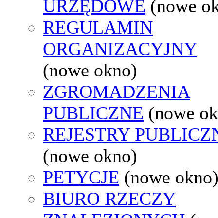
URZĘDOWE
(nowe o
REGULAMIN
ORGANIZACYJNY
(nowe okno)
ZGROMADZENIA
PUBLICZNE
(nowe ok
REJESTRY PUBLICZ
(nowe okno)
PETYCJE
(nowe okno
BIURO RZECZY