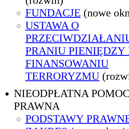
FUNDACJE
(nowe ok
USTAWA O
PRZECIWDZIAŁANI
PRANIU PIENIĘDZY 
FINANSOWANIU
TERRORYZMU
(rozw
NIEODPŁATNA POMO
PRAWNA
PODSTAWY PRAWNE