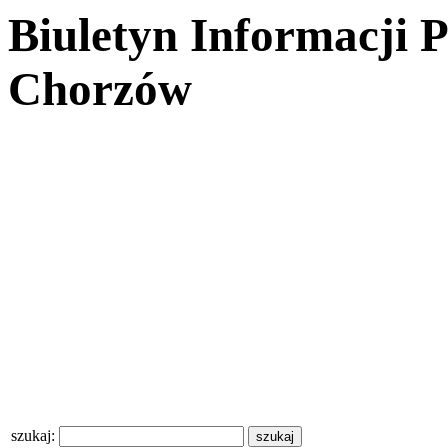
Biuletyn Informacji 
Chorzów
szukaj: