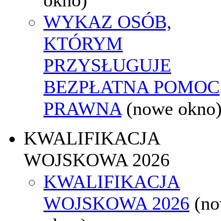
WYKAZ OSÓB,
KTÓRYM
PRZYSŁUGUJE
BEZPŁATNA POMOC
PRAWNA
(nowe okno
KWALIFIKACJA
WOJSKOWA 2026
KWALIFIKACJA
WOJSKOWA 2026
(n