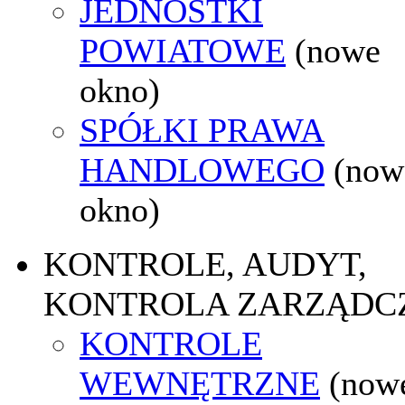
JEDNOSTKI
POWIATOWE
(nowe
okno)
SPÓŁKI PRAWA
HANDLOWEGO
(now
okno)
KONTROLE, AUDYT,
KONTROLA ZARZĄDC
KONTROLE
WEWNĘTRZNE
(now