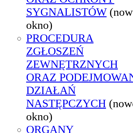
SYGNALISTÓW
(now
okno)
PROCEDURA
ZGŁOSZEŃ
ZEWNĘTRZNYCH
ORAZ PODEJMOWA
DZIAŁAŃ
NASTĘPCZYCH
(now
okno)
ORGANY