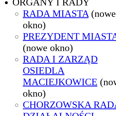
ORGANY I RADY
RADA MIASTA
(nowe
okno)
PREZYDENT MIAST
(nowe okno)
RADA I ZARZĄD
OSIEDLA
MACIEJKOWICE
(no
okno)
CHORZOWSKA RAD
DZIAŁALNOŚCI