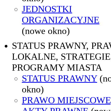
JEDNOSTKI
ORGANIZACYJNE
(nowe okno)
STATUS PRAWNY, PR
LOKALNE, STRATEGIE 
PROGRAMY MIASTA
STATUS PRAWNY
(n
okno)
PRAWO MIEJSCOWE
AKTY PRAWNE
(now