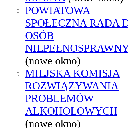
POWIATOWA
SPOŁECZNA RADA D
OSÓB
NIEPEŁNOSPRAWN
(nowe okno)
MIEJSKA KOMISJA
ROZWIĄZYWANIA
PROBLEMÓW
ALKOHOLOWYCH
(nowe okno)