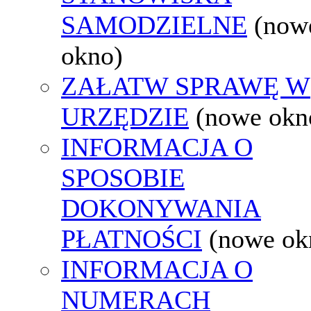
SAMODZIELNE
(now
okno)
ZAŁATW SPRAWĘ W
URZĘDZIE
(nowe okn
INFORMACJA O
SPOSOBIE
DOKONYWANIA
PŁATNOŚCI
(nowe ok
INFORMACJA O
NUMERACH