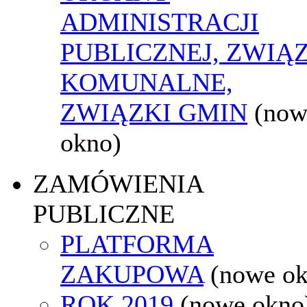
ADMINISTRACJI
PUBLICZNEJ, ZWIĄ
KOMUNALNE,
ZWIĄZKI GMIN
(now
okno)
ZAMÓWIENIA
PUBLICZNE
PLATFORMA
ZAKUPOWA
(nowe o
ROK 2019
(nowe okno