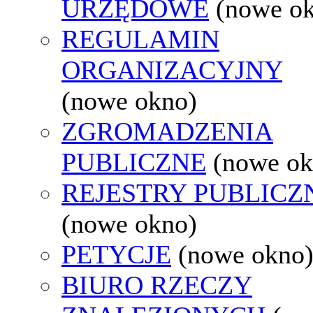
URZĘDOWE
(nowe o
REGULAMIN
ORGANIZACYJNY
(nowe okno)
ZGROMADZENIA
PUBLICZNE
(nowe ok
REJESTRY PUBLICZ
(nowe okno)
PETYCJE
(nowe okno
BIURO RZECZY