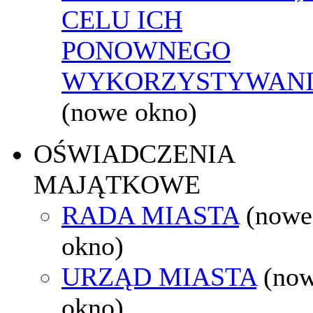
CELU ICH
PONOWNEGO
WYKORZYSTYWAN
(nowe okno)
OŚWIADCZENIA
MAJĄTKOWE
RADA MIASTA
(nowe
okno)
URZĄD MIASTA
(no
okno)