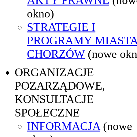
okno)
STRATEGIE I
PROGRAMY MIAST
CHORZÓW
(nowe okn
ORGANIZACJE
POZARZĄDOWE,
KONSULTACJE
SPOŁECZNE
INFORMACJA
(nowe