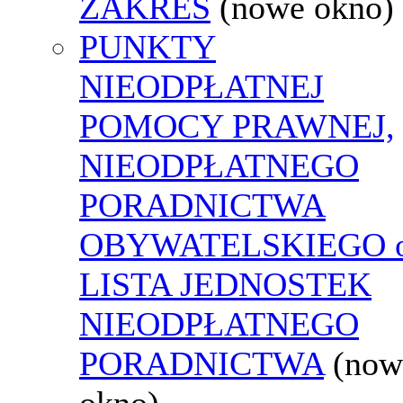
ZAKRES
(nowe okno)
PUNKTY
NIEODPŁATNEJ
POMOCY PRAWNEJ,
NIEODPŁATNEGO
PORADNICTWA
OBYWATELSKIEGO o
LISTA JEDNOSTEK
NIEODPŁATNEGO
PORADNICTWA
(now
okno)