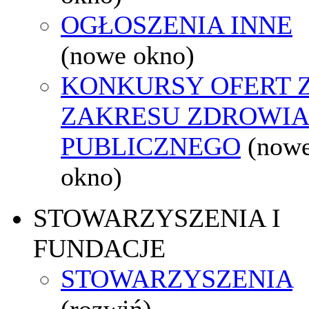
OGŁOSZENIA INNE
(nowe okno)
KONKURSY OFERT 
ZAKRESU ZDROWI
PUBLICZNEGO
(now
okno)
STOWARZYSZENIA I
FUNDACJE
STOWARZYSZENIA
(rozwiń)