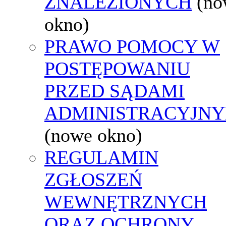
ZNALEZIONYCH
(no
okno)
PRAWO POMOCY W
POSTĘPOWANIU
PRZED SĄDAMI
ADMINISTRACYJNY
(nowe okno)
REGULAMIN
ZGŁOSZEŃ
WEWNĘTRZNYCH
ORAZ OCHRONY