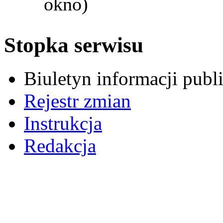
okno)
Stopka serwisu
Biuletyn informacji pub
Rejestr zmian
Instrukcja
Redakcja