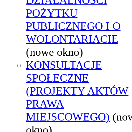
POŻYTKU
PUBLICZNEGO I O
WOLONTARIACIE
(nowe okno)
KONSULTACJE
SPOŁECZNE
(PROJEKTY AKTÓW
PRAWA
MIEJSCOWEGO)
(no
okno)