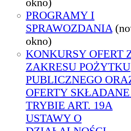
okno)
PROGRAMY I
SPRAWOZDANIA
(n
okno)
KONKURSY OFERT 
ZAKRESU POŻYTKU
PUBLICZNEGO ORA
OFERTY SKŁADANE
TRYBIE ART. 19A
USTAWY O
DZIAŁALNOŚCI