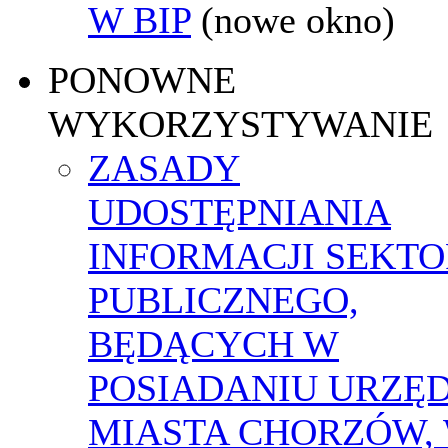
W BIP
(nowe okno)
PONOWNE
WYKORZYSTYWANIE
ZASADY
UDOSTĘPNIANIA
INFORMACJI SEKT
PUBLICZNEGO,
BĘDĄCYCH W
POSIADANIU URZĘ
MIASTA CHORZÓW,