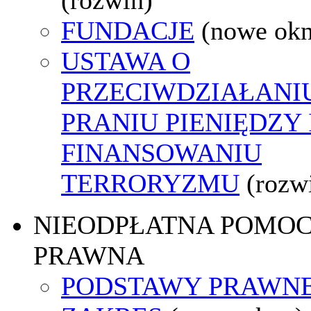
FUNDACJE
(nowe ok
USTAWA O
PRZECIWDZIAŁANI
PRANIU PIENIĘDZY 
FINANSOWANIU
TERRORYZMU
(rozw
NIEODPŁATNA POMO
PRAWNA
PODSTAWY PRAWNE