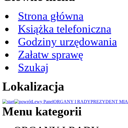
Strona główna
Książka telefoniczna
Godziny urzędowania
Załatw sprawę
Szukaj
Lokalizacja
Lewy Panel
ORGANY I RADY
PREZYDENT MIA
Menu kategorii