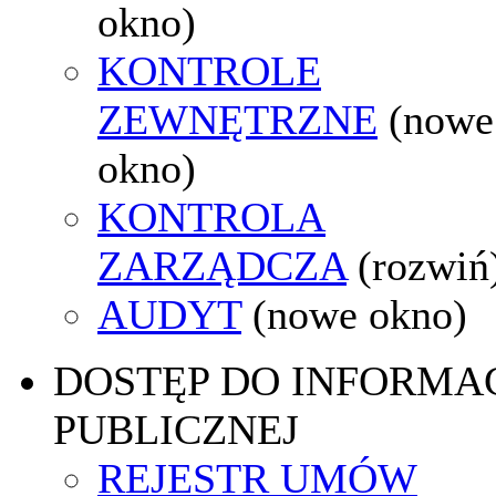
okno)
KONTROLE
ZEWNĘTRZNE
(nowe
okno)
KONTROLA
ZARZĄDCZA
(rozwiń
AUDYT
(nowe okno)
DOSTĘP DO INFORMAC
PUBLICZNEJ
REJESTR UMÓW