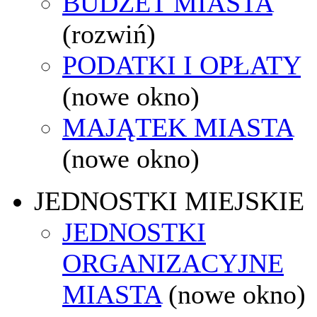
BUDŻET MIASTA
(rozwiń)
PODATKI I OPŁATY
(nowe okno)
MAJĄTEK MIASTA
(nowe okno)
JEDNOSTKI MIEJSKIE
JEDNOSTKI
ORGANIZACYJNE
MIASTA
(nowe okno)