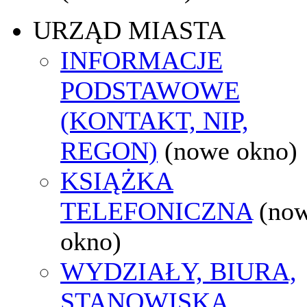
URZĄD MIASTA
INFORMACJE
PODSTAWOWE
(KONTAKT, NIP,
REGON)
(nowe okno)
KSIĄŻKA
TELEFONICZNA
(no
okno)
WYDZIAŁY, BIURA,
STANOWISKA