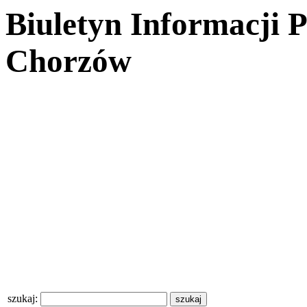
Biuletyn Informacji 
Chorzów
szukaj: