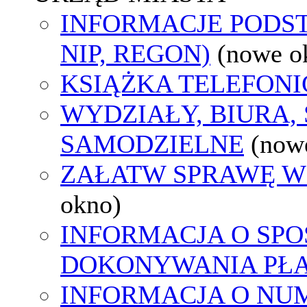
INFORMACJE PODS
NIP, REGON)
(nowe o
KSIĄŻKA TELEFON
WYDZIAŁY, BIURA,
SAMODZIELNE
(now
ZAŁATW SPRAWĘ W
okno)
INFORMACJA O SPO
DOKONYWANIA PŁA
INFORMACJA O NU