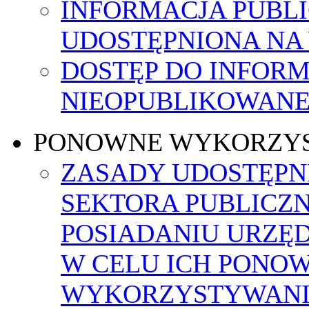
INFORMACJA PUBL
UDOSTĘPNIONA NA
DOSTĘP DO INFORM
NIEOPUBLIKOWANEJ
PONOWNE WYKORZY
ZASADY UDOSTĘPN
SEKTORA PUBLICZ
POSIADANIU URZĘ
W CELU ICH PONO
WYKORZYSTYWAN