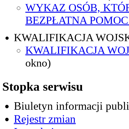
WYKAZ OSÓB, KTÓ
BEZPŁATNA POMOC
KWALIFIKACJA WOJS
KWALIFIKACJA WOJ
okno)
Stopka serwisu
Biuletyn informacji pub
Rejestr zmian