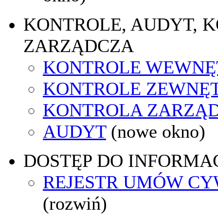
KONTROLE, AUDYT, 
ZARZĄDCZA
KONTROLE WEWNĘ
KONTROLE ZEWNĘ
KONTROLA ZARZĄ
AUDYT
(nowe okno)
DOSTĘP DO INFORMAC
REJESTR UMÓW C
(rozwiń)