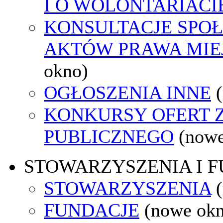
I O WOLONTARIACI
KONSULTACJE SPOŁ
AKTÓW PRAWA MIE
okno)
OGŁOSZENIA INNE
KONKURSY OFERT 
PUBLICZNEGO
(nowe
STOWARZYSZENIA I 
STOWARZYSZENIA
FUNDACJE
(nowe ok