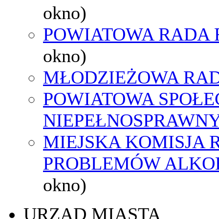
okno)
POWIATOWA RADA 
okno)
MŁODZIEŻOWA RAD
POWIATOWA SPOŁE
NIEPEŁNOSPRAWN
MIEJSKA KOMISJA
PROBLEMÓW ALK
okno)
URZĄD MIASTA