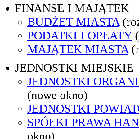
FINANSE I MAJĄTEK
BUDŻET MIASTA
(ro
PODATKI I OPŁATY
MAJĄTEK MIASTA
(
JEDNOSTKI MIEJSKIE
JEDNOSTKI ORGAN
(nowe okno)
JEDNOSTKI POWIA
SPÓŁKI PRAWA HA
okno)