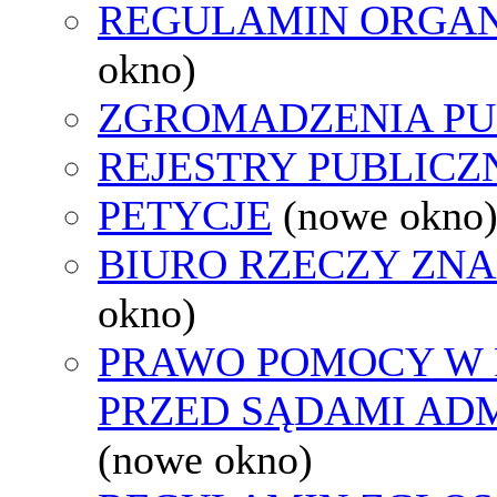
REGULAMIN ORGAN
okno)
ZGROMADZENIA PU
REJESTRY PUBLICZ
PETYCJE
(nowe okno
BIURO RZECZY ZN
okno)
PRAWO POMOCY W 
PRZED SĄDAMI AD
(nowe okno)