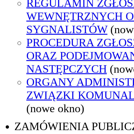
REGULAMIN ZGŁOS
WEWNĘTRZNYCH O
SYGNALISTÓW
(now
PROCEDURA ZGŁO
ORAZ PODEJMOWAN
NASTĘPCZYCH
(now
ORGANY ADMINISTR
ZWIĄZKI KOMUNAL
(nowe okno)
ZAMÓWIENIA PUBLIC