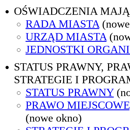
OŚWIADCZENIA MAJ
RADA MIASTA
(nowe
URZĄD MIASTA
(now
JEDNOSTKI ORGAN
STATUS PRAWNY, PR
STRATEGIE I PROGRA
STATUS PRAWNY
(n
PRAWO MIEJSCOWE
(nowe okno)