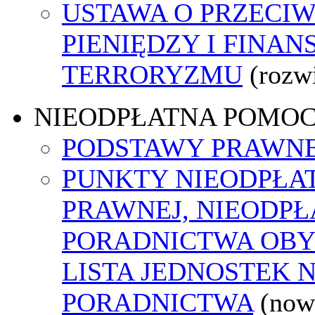
USTAWA O PRZECIW
PIENIĘDZY I FINA
TERRORYZMU
(rozw
NIEODPŁATNA POMO
PODSTAWY PRAWNE
PUNKTY NIEODPŁA
PRAWNEJ, NIEODP
PORADNICTWA OBY
LISTA JEDNOSTEK 
PORADNICTWA
(now