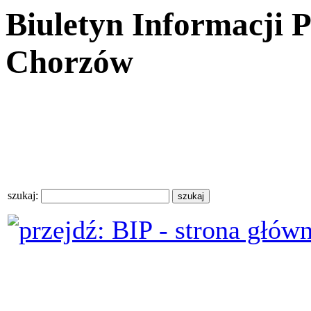
Biuletyn Informacji 
Chorzów
szukaj: