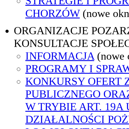
STRATEGIE I PROG
CHORZÓW
(nowe okn
ORGANIZACJE POZA
KONSULTACJE SPOŁE
INFORMACJA
(nowe 
PROGRAMY I SPRA
KONKURSY OFERT 
PUBLICZNEGO ORA
W TRYBIE ART. 19A
DZIAŁALNOŚCI PO