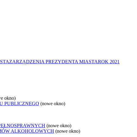
STA
ZARZĄDZENIA PREZYDENTA MIASTA
ROK 2021
e okno)
U PUBLICZNEGO
(nowe okno)
EPEŁNOSPRAWNYCH
(nowe okno)
LEMÓW ALKOHOLOWYCH
(nowe okno)