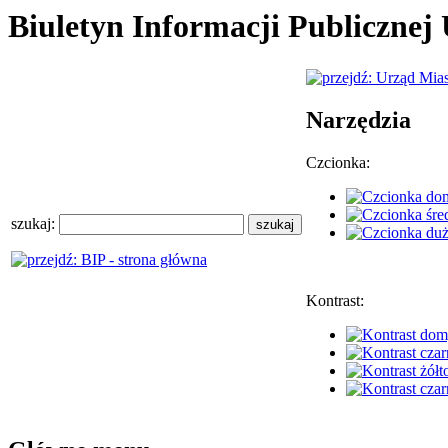
Biuletyn Informacji Publiczne
Narzędzia
Czcionka:
szukaj:
Kontrast: