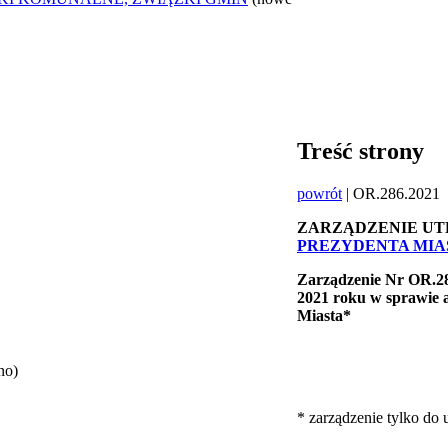
Treść strony
powrót
| OR.286.2021
ZARZĄDZENIE U
PREZYDENTA MIAST
Zarządzenie Nr OR.28
2021 roku w
sprawie 
Miasta*
no)
* zarządzenie tylko do