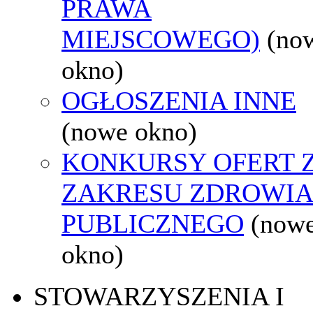
PRAWA
MIEJSCOWEGO)
(no
okno)
OGŁOSZENIA INNE
(nowe okno)
KONKURSY OFERT 
ZAKRESU ZDROWI
PUBLICZNEGO
(now
okno)
STOWARZYSZENIA I