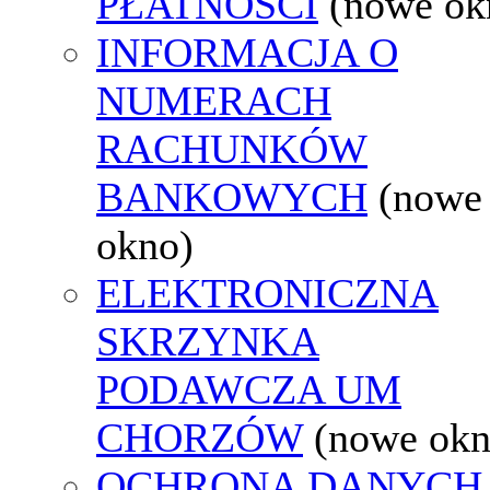
PŁATNOŚCI
(nowe ok
INFORMACJA O
NUMERACH
RACHUNKÓW
BANKOWYCH
(nowe
okno)
ELEKTRONICZNA
SKRZYNKA
PODAWCZA UM
CHORZÓW
(nowe okn
OCHRONA DANYCH