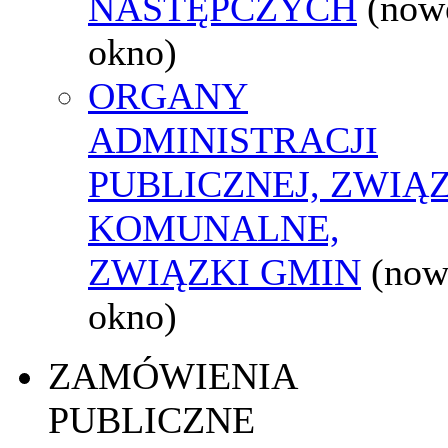
NASTĘPCZYCH
(now
okno)
ORGANY
ADMINISTRACJI
PUBLICZNEJ, ZWIĄ
KOMUNALNE,
ZWIĄZKI GMIN
(now
okno)
ZAMÓWIENIA
PUBLICZNE