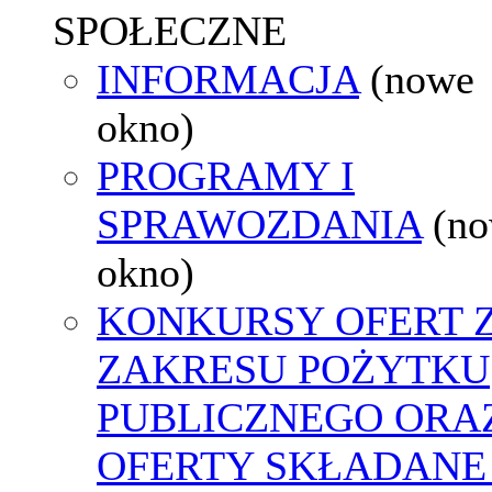
SPOŁECZNE
INFORMACJA
(nowe
okno)
PROGRAMY I
SPRAWOZDANIA
(n
okno)
KONKURSY OFERT 
ZAKRESU POŻYTKU
PUBLICZNEGO ORA
OFERTY SKŁADANE