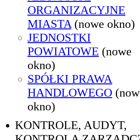
ORGANIZACYJNE
MIASTA
(nowe okno)
JEDNOSTKI
POWIATOWE
(nowe
okno)
SPÓŁKI PRAWA
HANDLOWEGO
(now
okno)
KONTROLE, AUDYT,
KONTROLA ZARZĄDC