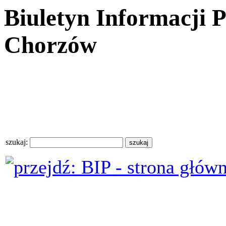
Biuletyn Informacji 
Chorzów
szukaj: