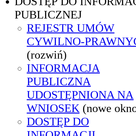
DOSTĘP DO INFORMAC
PUBLICZNEJ
REJESTR UMÓW
CYWILNO-PRAWNY
(rozwiń)
INFORMACJA
PUBLICZNA
UDOSTĘPNIONA NA
WNIOSEK
(nowe okn
DOSTĘP DO
INFORMACJI