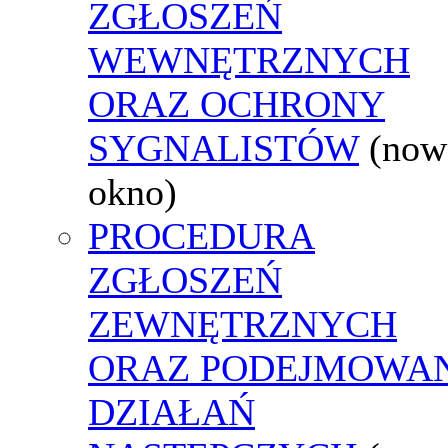
ZGŁOSZEŃ
WEWNĘTRZNYCH
ORAZ OCHRONY
SYGNALISTÓW
(now
okno)
PROCEDURA
ZGŁOSZEŃ
ZEWNĘTRZNYCH
ORAZ PODEJMOWA
DZIAŁAŃ