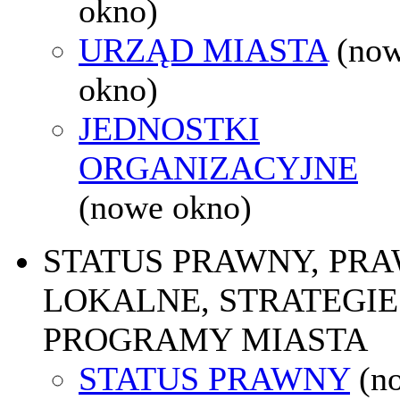
okno)
URZĄD MIASTA
(no
okno)
JEDNOSTKI
ORGANIZACYJNE
(nowe okno)
STATUS PRAWNY, PR
LOKALNE, STRATEGIE 
PROGRAMY MIASTA
STATUS PRAWNY
(n