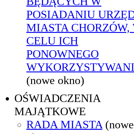
BĘDĄCYCH W
POSIADANIU URZĘ
MIASTA CHORZÓW,
CELU ICH
PONOWNEGO
WYKORZYSTYWAN
(nowe okno)
OŚWIADCZENIA
MAJĄTKOWE
RADA MIASTA
(nowe