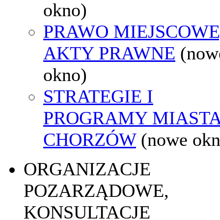
okno)
PRAWO MIEJSCOWE
AKTY PRAWNE
(now
okno)
STRATEGIE I
PROGRAMY MIAST
CHORZÓW
(nowe okn
ORGANIZACJE
POZARZĄDOWE,
KONSULTACJE