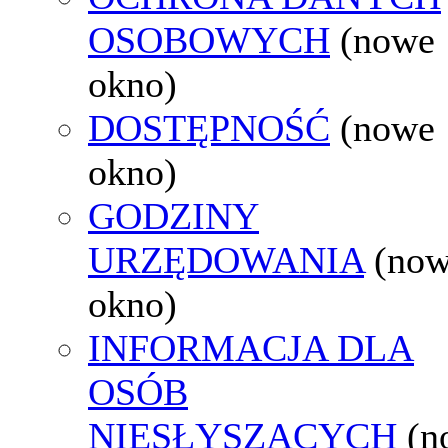
OSOBOWYCH
(nowe
okno)
DOSTĘPNOŚĆ
(nowe
okno)
GODZINY
URZĘDOWANIA
(no
okno)
INFORMACJA DLA
OSÓB
NIESŁYSZĄCYCH
(n