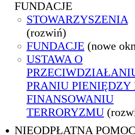
FUNDACJE
STOWARZYSZENIA
(rozwiń)
FUNDACJE
(nowe ok
USTAWA O
PRZECIWDZIAŁANI
PRANIU PIENIĘDZY 
FINANSOWANIU
TERRORYZMU
(rozw
NIEODPŁATNA POMO