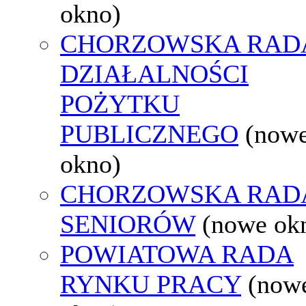
okno)
CHORZOWSKA RAD
DZIAŁALNOŚCI
POŻYTKU
PUBLICZNEGO
(now
okno)
CHORZOWSKA RAD
SENIORÓW
(nowe ok
POWIATOWA RADA
RYNKU PRACY
(now