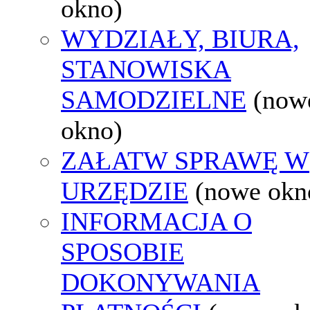
okno)
WYDZIAŁY, BIURA,
STANOWISKA
SAMODZIELNE
(now
okno)
ZAŁATW SPRAWĘ W
URZĘDZIE
(nowe okn
INFORMACJA O
SPOSOBIE
DOKONYWANIA