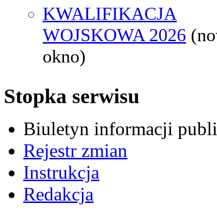
KWALIFIKACJA
WOJSKOWA 2026
(n
okno)
Stopka serwisu
Biuletyn informacji pub
Rejestr zmian
Instrukcja
Redakcja