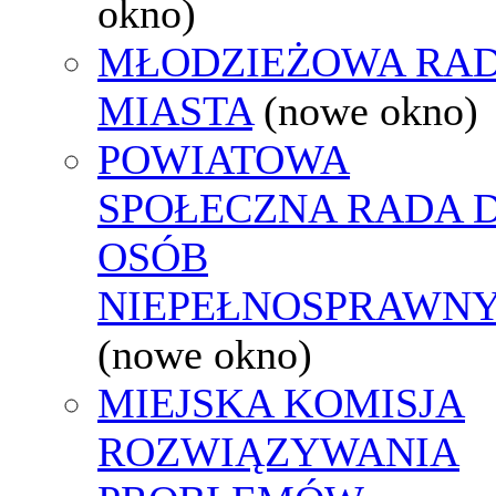
okno)
MŁODZIEŻOWA RA
MIASTA
(nowe okno)
POWIATOWA
SPOŁECZNA RADA D
OSÓB
NIEPEŁNOSPRAWN
(nowe okno)
MIEJSKA KOMISJA
ROZWIĄZYWANIA