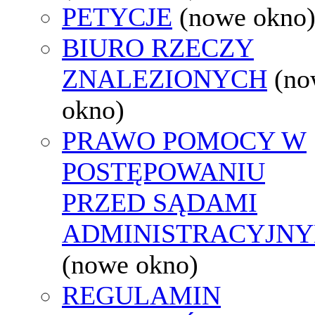
PETYCJE
(nowe okno
BIURO RZECZY
ZNALEZIONYCH
(no
okno)
PRAWO POMOCY W
POSTĘPOWANIU
PRZED SĄDAMI
ADMINISTRACYJNY
(nowe okno)
REGULAMIN