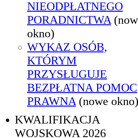
NIEODPŁATNEGO
PORADNICTWA
(now
okno)
WYKAZ OSÓB,
KTÓRYM
PRZYSŁUGUJE
BEZPŁATNA POMOC
PRAWNA
(nowe okno
KWALIFIKACJA
WOJSKOWA 2026