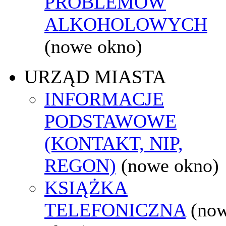
PROBLEMÓW
ALKOHOLOWYCH
(nowe okno)
URZĄD MIASTA
INFORMACJE
PODSTAWOWE
(KONTAKT, NIP,
REGON)
(nowe okno)
KSIĄŻKA
TELEFONICZNA
(no