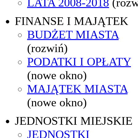
LATA 2008-2018
(rozw
FINANSE I MAJĄTEK
BUDŻET MIASTA
(rozwiń)
PODATKI I OPŁATY
(nowe okno)
MAJĄTEK MIASTA
(nowe okno)
JEDNOSTKI MIEJSKIE
JEDNOSTKI