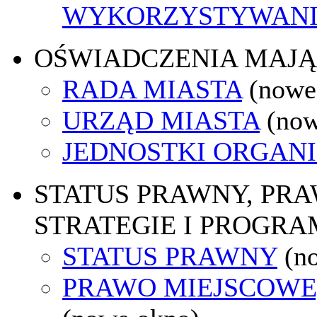
WYKORZYSTYWAN
OŚWIADCZENIA MAJ
RADA MIASTA
(nowe
URZĄD MIASTA
(now
JEDNOSTKI ORGAN
STATUS PRAWNY, PR
STRATEGIE I PROGRA
STATUS PRAWNY
(n
PRAWO MIEJSCOWE