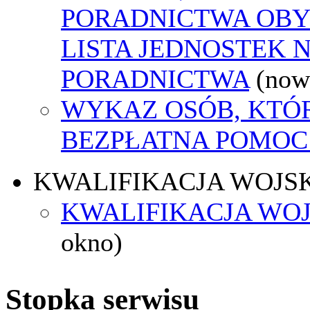
PORADNICTWA OBY
LISTA JEDNOSTEK 
PORADNICTWA
(now
WYKAZ OSÓB, KTÓ
BEZPŁATNA POMOC
KWALIFIKACJA WOJS
KWALIFIKACJA WOJ
okno)
Stopka serwisu