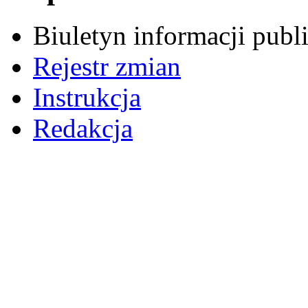
Biuletyn informacji pub
Rejestr zmian
Instrukcja
Redakcja