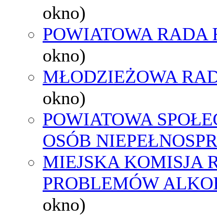
okno)
POWIATOWA RADA 
okno)
MŁODZIEŻOWA RAD
okno)
POWIATOWA SPOŁE
OSÓB NIEPEŁNOSP
MIEJSKA KOMISJA
PROBLEMÓW ALK
okno)