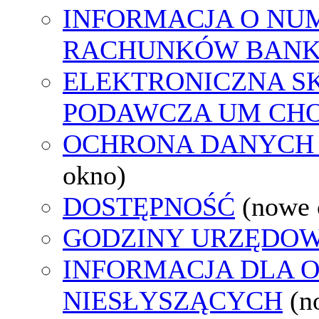
INFORMACJA O NU
RACHUNKÓW BAN
ELEKTRONICZNA S
PODAWCZA UM CH
OCHRONA DANYCH
okno)
DOSTĘPNOŚĆ
(nowe 
GODZINY URZĘDOW
INFORMACJA DLA 
NIESŁYSZĄCYCH
(n