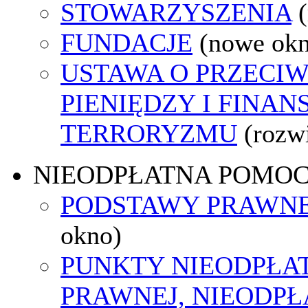
STOWARZYSZENIA
FUNDACJE
(nowe ok
USTAWA O PRZECIW
PIENIĘDZY I FINA
TERRORYZMU
(rozw
NIEODPŁATNA POMO
PODSTAWY PRAWNE
okno)
PUNKTY NIEODPŁA
PRAWNEJ, NIEODP