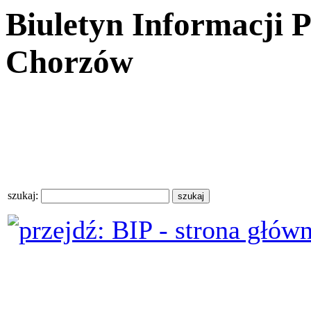
Biuletyn Informacji 
Chorzów
szukaj: