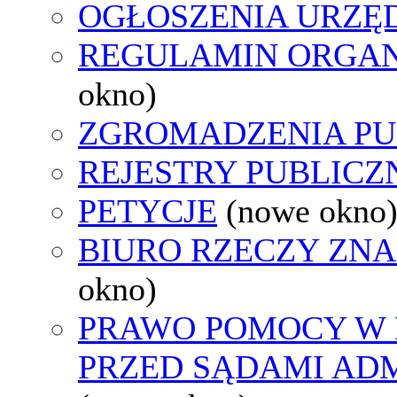
OGŁOSZENIA URZ
REGULAMIN ORGAN
okno)
ZGROMADZENIA PU
REJESTRY PUBLICZ
PETYCJE
(nowe okno
BIURO RZECZY ZN
okno)
PRAWO POMOCY W 
PRZED SĄDAMI AD