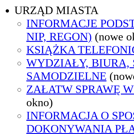
URZĄD MIASTA
INFORMACJE PODS
NIP, REGON)
(nowe o
KSIĄŻKA TELEFON
WYDZIAŁY, BIURA,
SAMODZIELNE
(now
ZAŁATW SPRAWĘ W
okno)
INFORMACJA O SPO
DOKONYWANIA PŁA