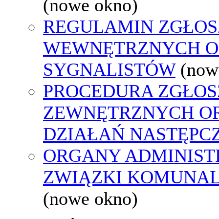
(nowe okno)
REGULAMIN ZGŁOS
WEWNĘTRZNYCH O
SYGNALISTÓW
(now
PROCEDURA ZGŁOS
ZEWNĘTRZNYCH O
DZIAŁAŃ NASTĘPC
ORGANY ADMINISTR
ZWIĄZKI KOMUNAL
(nowe okno)