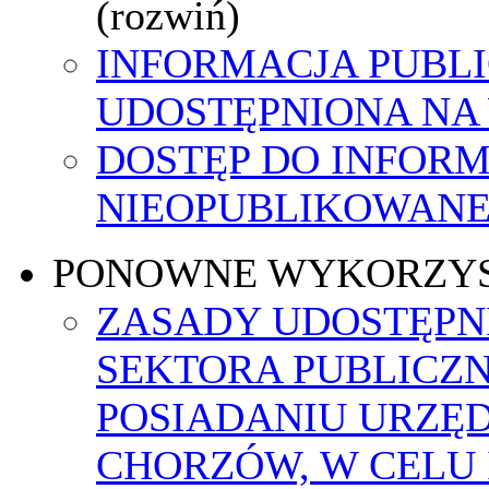
(rozwiń)
INFORMACJA PUBL
UDOSTĘPNIONA NA
DOSTĘP DO INFORM
NIEOPUBLIKOWANEJ
PONOWNE WYKORZY
ZASADY UDOSTĘPN
SEKTORA PUBLICZ
POSIADANIU URZĘ
CHORZÓW, W CELU