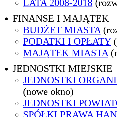
LATA 2008-2018
(rozw
FINANSE I MAJĄTEK
BUDŻET MIASTA
(ro
PODATKI I OPŁATY
MAJĄTEK MIASTA
(
JEDNOSTKI MIEJSKIE
JEDNOSTKI ORGAN
(nowe okno)
JEDNOSTKI POWIA
SPÓŁKI PRAWA HA