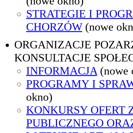
(nowe okno)
STRATEGIE I PROG
CHORZÓW
(nowe okn
ORGANIZACJE POZA
KONSULTACJE SPOŁE
INFORMACJA
(nowe 
PROGRAMY I SPRA
okno)
KONKURSY OFERT 
PUBLICZNEGO ORA