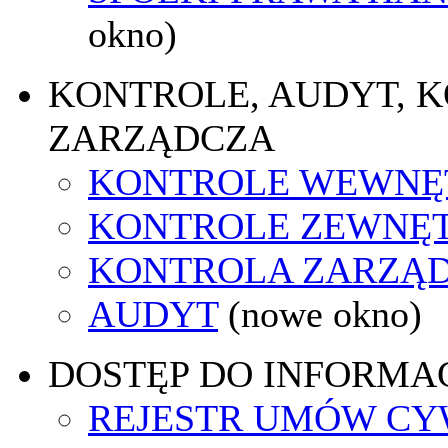
okno)
KONTROLE, AUDYT, 
ZARZĄDCZA
KONTROLE WEWNĘ
KONTROLE ZEWNĘ
KONTROLA ZARZĄ
AUDYT
(nowe okno)
DOSTĘP DO INFORMAC
REJESTR UMÓW C