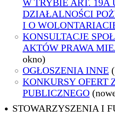
W TRYBIE ART. 19A
DZIAŁALNOŚCI PO
I O WOLONTARIACI
KONSULTACJE SPOŁ
AKTÓW PRAWA MIE
okno)
OGŁOSZENIA INNE
KONKURSY OFERT 
PUBLICZNEGO
(nowe
STOWARZYSZENIA I 