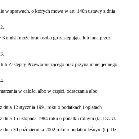
e w sprawach, o których mowa w art. 140n ustawy z dnia
 2.
 Komisji może brać osoba go zastępująca lub inna przez
 3.
 lub Zastępcy Przewodniczącego oraz przynajmniej jednego
 4.
rzania w całości albo w części, odraczania albo
 dnia 12 stycznia 1991 roku o podatkach i opłatach
dnia 15 listopada 1984 roku o podatku rolnym (t.j. Dz. U.
 dnia 30 października 2002 roku o podatku leśnym (t.j. Dz.