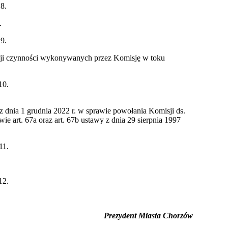
 8.
.
 9.
ji czynności wykonywanych przez Komisję w toku
10.
dnia 1 grudnia 2022 r. w sprawie powołania Komisji ds.
e art. 67a oraz art. 67b ustawy z dnia 29 sierpnia 1997
11.
12.
Prezydent Miasta Chorzów