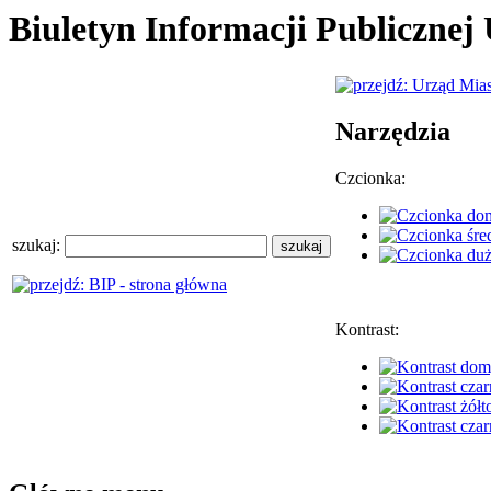
Biuletyn Informacji Publiczne
Narzędzia
Czcionka:
szukaj:
Kontrast: