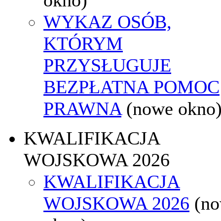
WYKAZ OSÓB,
KTÓRYM
PRZYSŁUGUJE
BEZPŁATNA POMOC
PRAWNA
(nowe okno
KWALIFIKACJA
WOJSKOWA 2026
KWALIFIKACJA
WOJSKOWA 2026
(n