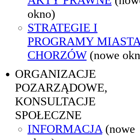
okno)
STRATEGIE I
PROGRAMY MIAST
CHORZÓW
(nowe okn
ORGANIZACJE
POZARZĄDOWE,
KONSULTACJE
SPOŁECZNE
INFORMACJA
(nowe