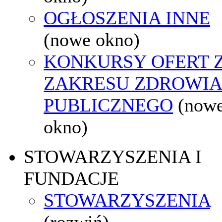
OGŁOSZENIA INNE
(nowe okno)
KONKURSY OFERT 
ZAKRESU ZDROWI
PUBLICZNEGO
(now
okno)
STOWARZYSZENIA I
FUNDACJE
STOWARZYSZENIA
(rozwiń)