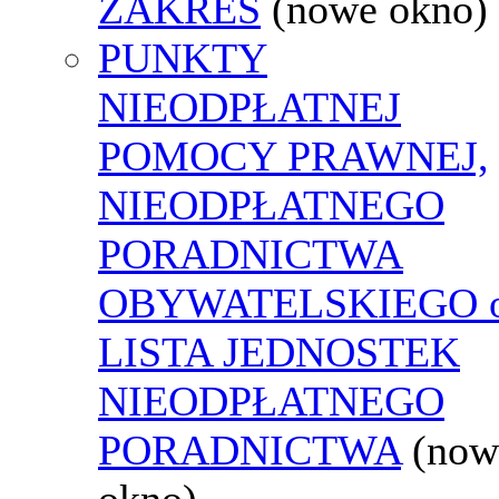
ZAKRES
(nowe okno)
PUNKTY
NIEODPŁATNEJ
POMOCY PRAWNEJ,
NIEODPŁATNEGO
PORADNICTWA
OBYWATELSKIEGO o
LISTA JEDNOSTEK
NIEODPŁATNEGO
PORADNICTWA
(now
okno)