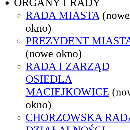
ORGANY I RADY
RADA MIASTA
(nowe
okno)
PREZYDENT MIAST
(nowe okno)
RADA I ZARZĄD
OSIEDLA
MACIEJKOWICE
(no
okno)
CHORZOWSKA RAD
DZIAŁALNOŚCI