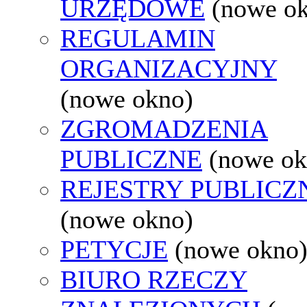
URZĘDOWE
(nowe o
REGULAMIN
ORGANIZACYJNY
(nowe okno)
ZGROMADZENIA
PUBLICZNE
(nowe ok
REJESTRY PUBLICZ
(nowe okno)
PETYCJE
(nowe okno
BIURO RZECZY