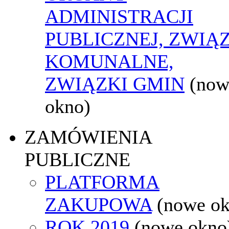
ADMINISTRACJI
PUBLICZNEJ, ZWIĄ
KOMUNALNE,
ZWIĄZKI GMIN
(now
okno)
ZAMÓWIENIA
PUBLICZNE
PLATFORMA
ZAKUPOWA
(nowe o
ROK 2019
(nowe okno