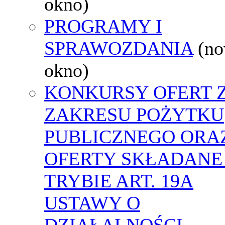
okno)
PROGRAMY I
SPRAWOZDANIA
(n
okno)
KONKURSY OFERT 
ZAKRESU POŻYTKU
PUBLICZNEGO ORA
OFERTY SKŁADANE
TRYBIE ART. 19A
USTAWY O
DZIAŁALNOŚCI