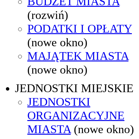
BUDŻET MIASTA
(rozwiń)
PODATKI I OPŁATY
(nowe okno)
MAJĄTEK MIASTA
(nowe okno)
JEDNOSTKI MIEJSKIE
JEDNOSTKI
ORGANIZACYJNE
MIASTA
(nowe okno)