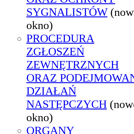
SYGNALISTÓW
(now
okno)
PROCEDURA
ZGŁOSZEŃ
ZEWNĘTRZNYCH
ORAZ PODEJMOWA
DZIAŁAŃ
NASTĘPCZYCH
(now
okno)
ORGANY