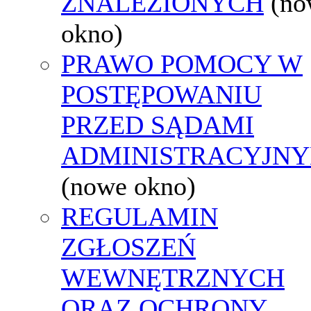
ZNALEZIONYCH
(no
okno)
PRAWO POMOCY W
POSTĘPOWANIU
PRZED SĄDAMI
ADMINISTRACYJNY
(nowe okno)
REGULAMIN
ZGŁOSZEŃ
WEWNĘTRZNYCH
ORAZ OCHRONY