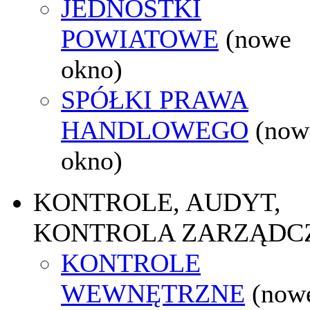
JEDNOSTKI
POWIATOWE
(nowe
okno)
SPÓŁKI PRAWA
HANDLOWEGO
(now
okno)
KONTROLE, AUDYT,
KONTROLA ZARZĄDC
KONTROLE
WEWNĘTRZNE
(now