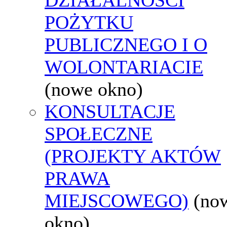
POŻYTKU
PUBLICZNEGO I O
WOLONTARIACIE
(nowe okno)
KONSULTACJE
SPOŁECZNE
(PROJEKTY AKTÓW
PRAWA
MIEJSCOWEGO)
(no
okno)