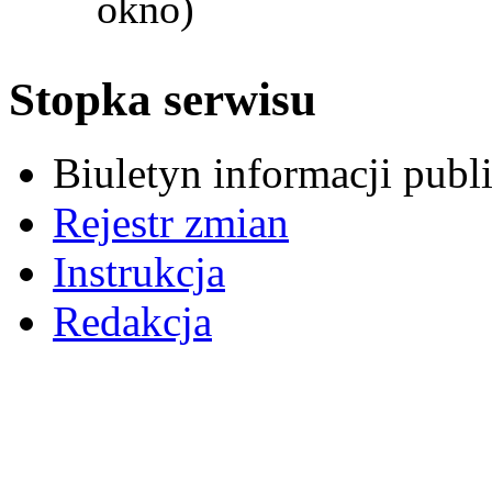
okno)
Stopka serwisu
Biuletyn informacji pub
Rejestr zmian
Instrukcja
Redakcja