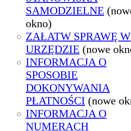
SAMODZIELNE
(now
okno)
ZAŁATW SPRAWĘ W
URZĘDZIE
(nowe okn
INFORMACJA O
SPOSOBIE
DOKONYWANIA
PŁATNOŚCI
(nowe ok
INFORMACJA O
NUMERACH