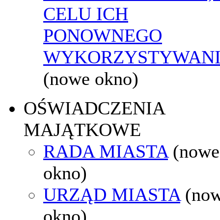
CELU ICH
PONOWNEGO
WYKORZYSTYWAN
(nowe okno)
OŚWIADCZENIA
MAJĄTKOWE
RADA MIASTA
(nowe
okno)
URZĄD MIASTA
(no
okno)