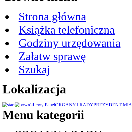
Strona główna
Książka telefoniczna
Godziny urzędowania
Załatw sprawę
Szukaj
Lokalizacja
Lewy Panel
ORGANY I RADY
PREZYDENT MIA
Menu kategorii