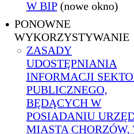
W BIP
(nowe okno)
PONOWNE
WYKORZYSTYWANIE
ZASADY
UDOSTĘPNIANIA
INFORMACJI SEKT
PUBLICZNEGO,
BĘDĄCYCH W
POSIADANIU URZĘ
MIASTA CHORZÓW,