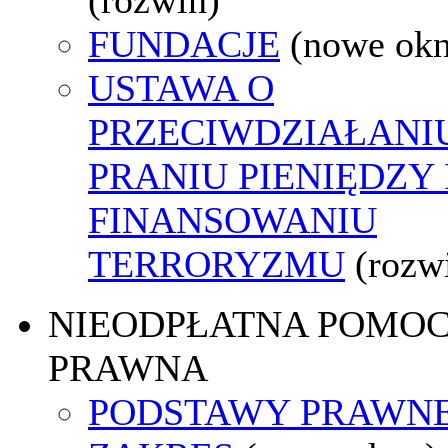
FUNDACJE
(nowe ok
USTAWA O
PRZECIWDZIAŁANI
PRANIU PIENIĘDZY 
FINANSOWANIU
TERRORYZMU
(rozw
NIEODPŁATNA POMO
PRAWNA
PODSTAWY PRAWNE