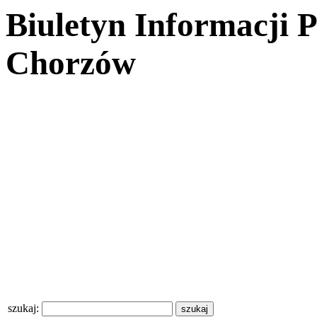
Biuletyn Informacji 
Chorzów
szukaj: