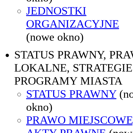
JEDNOSTKI
ORGANIZACYJNE
(nowe okno)
STATUS PRAWNY, PR
LOKALNE, STRATEGIE 
PROGRAMY MIASTA
STATUS PRAWNY
(n
okno)
PRAWO MIEJSCOWE
AKTY PRAWNE
(now