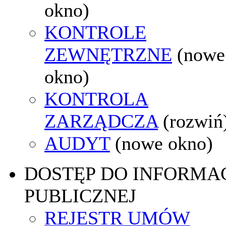
okno)
KONTROLE
ZEWNĘTRZNE
(nowe
okno)
KONTROLA
ZARZĄDCZA
(rozwiń
AUDYT
(nowe okno)
DOSTĘP DO INFORMAC
PUBLICZNEJ
REJESTR UMÓW