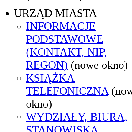
URZĄD MIASTA
INFORMACJE
PODSTAWOWE
(KONTAKT, NIP,
REGON)
(nowe okno)
KSIĄŻKA
TELEFONICZNA
(no
okno)
WYDZIAŁY, BIURA,
STANOWISKA