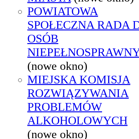
POWIATOWA
SPOŁECZNA RADA D
OSÓB
NIEPEŁNOSPRAWN
(nowe okno)
MIEJSKA KOMISJA
ROZWIĄZYWANIA
PROBLEMÓW
ALKOHOLOWYCH
(nowe okno)