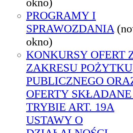
okno)
PROGRAMY I
SPRAWOZDANIA
(n
okno)
KONKURSY OFERT 
ZAKRESU POŻYTKU
PUBLICZNEGO ORA
OFERTY SKŁADANE
TRYBIE ART. 19A
USTAWY O
DZIAŁALNOŚCI