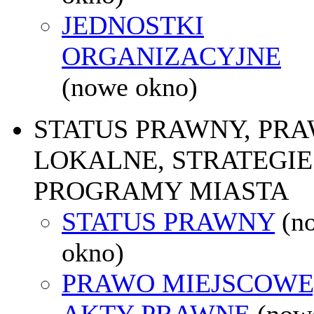
JEDNOSTKI
ORGANIZACYJNE
(nowe okno)
STATUS PRAWNY, PR
LOKALNE, STRATEGIE 
PROGRAMY MIASTA
STATUS PRAWNY
(n
okno)
PRAWO MIEJSCOWE
AKTY PRAWNE
(now