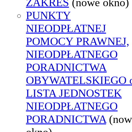
ZAKRES
(nowe okno)
PUNKTY
NIEODPŁATNEJ
POMOCY PRAWNEJ,
NIEODPŁATNEGO
PORADNICTWA
OBYWATELSKIEGO o
LISTA JEDNOSTEK
NIEODPŁATNEGO
PORADNICTWA
(now
okno)