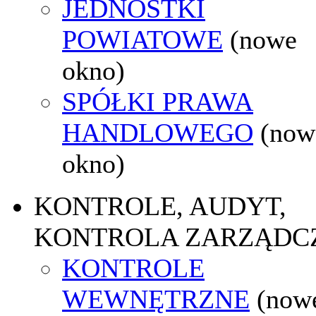
JEDNOSTKI
POWIATOWE
(nowe
okno)
SPÓŁKI PRAWA
HANDLOWEGO
(now
okno)
KONTROLE, AUDYT,
KONTROLA ZARZĄDC
KONTROLE
WEWNĘTRZNE
(now