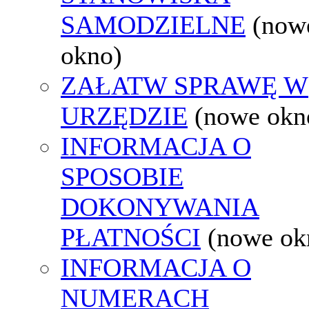
SAMODZIELNE
(now
okno)
ZAŁATW SPRAWĘ W
URZĘDZIE
(nowe okn
INFORMACJA O
SPOSOBIE
DOKONYWANIA
PŁATNOŚCI
(nowe ok
INFORMACJA O
NUMERACH