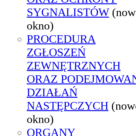
SYGNALISTÓW
(now
okno)
PROCEDURA
ZGŁOSZEŃ
ZEWNĘTRZNYCH
ORAZ PODEJMOWA
DZIAŁAŃ
NASTĘPCZYCH
(now
okno)
ORGANY