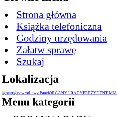
Strona główna
Książka telefoniczna
Godziny urzędowania
Załatw sprawę
Szukaj
Lokalizacja
Lewy Panel
ORGANY I RADY
PREZYDENT MIA
Menu kategorii