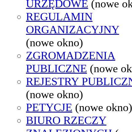
URZĘDOWE
(nowe o
REGULAMIN
ORGANIZACYJNY
(nowe okno)
ZGROMADZENIA
PUBLICZNE
(nowe ok
REJESTRY PUBLICZ
(nowe okno)
PETYCJE
(nowe okno
BIURO RZECZY