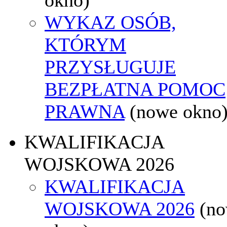
WYKAZ OSÓB,
KTÓRYM
PRZYSŁUGUJE
BEZPŁATNA POMOC
PRAWNA
(nowe okno
KWALIFIKACJA
WOJSKOWA 2026
KWALIFIKACJA
WOJSKOWA 2026
(n