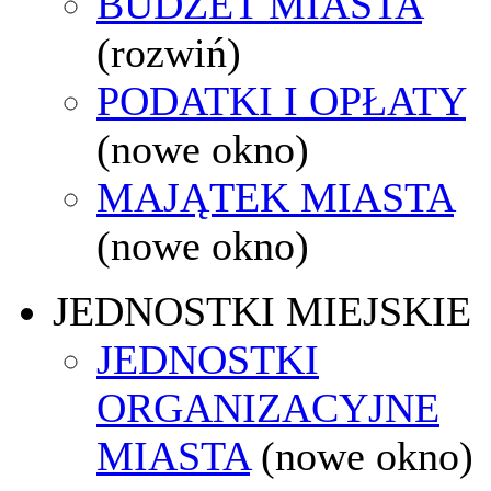
BUDŻET MIASTA
(rozwiń)
PODATKI I OPŁATY
(nowe okno)
MAJĄTEK MIASTA
(nowe okno)
JEDNOSTKI MIEJSKIE
JEDNOSTKI
ORGANIZACYJNE
MIASTA
(nowe okno)