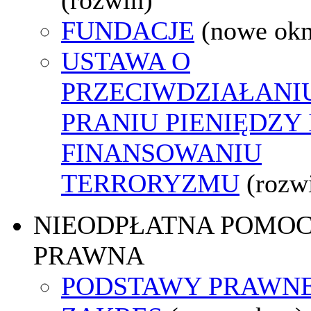
FUNDACJE
(nowe ok
USTAWA O
PRZECIWDZIAŁANI
PRANIU PIENIĘDZY 
FINANSOWANIU
TERRORYZMU
(rozw
NIEODPŁATNA POMO
PRAWNA
PODSTAWY PRAWNE