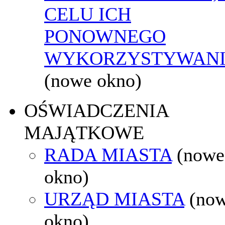
CELU ICH
PONOWNEGO
WYKORZYSTYWAN
(nowe okno)
OŚWIADCZENIA
MAJĄTKOWE
RADA MIASTA
(nowe
okno)
URZĄD MIASTA
(no
okno)