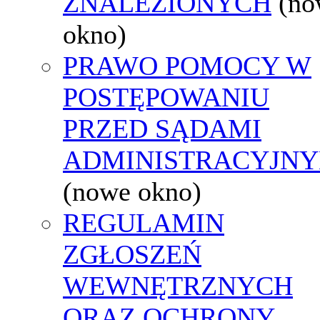
ZNALEZIONYCH
(no
okno)
PRAWO POMOCY W
POSTĘPOWANIU
PRZED SĄDAMI
ADMINISTRACYJNY
(nowe okno)
REGULAMIN
ZGŁOSZEŃ
WEWNĘTRZNYCH
ORAZ OCHRONY