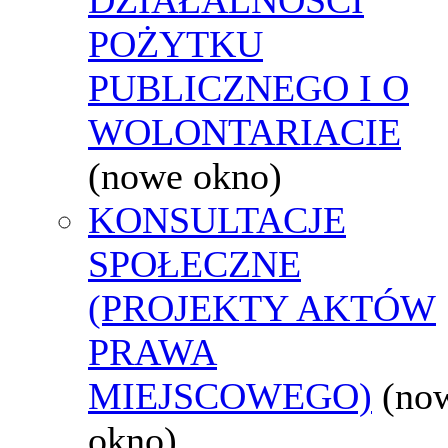
POŻYTKU
PUBLICZNEGO I O
WOLONTARIACIE
(nowe okno)
KONSULTACJE
SPOŁECZNE
(PROJEKTY AKTÓW
PRAWA
MIEJSCOWEGO)
(no
okno)