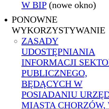
W BIP
(nowe okno)
PONOWNE
WYKORZYSTYWANIE
ZASADY
UDOSTĘPNIANIA
INFORMACJI SEKT
PUBLICZNEGO,
BĘDĄCYCH W
POSIADANIU URZĘ
MIASTA CHORZÓW,