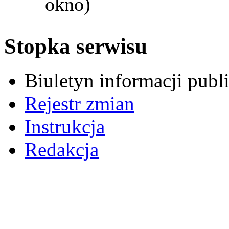
okno)
Stopka serwisu
Biuletyn informacji pub
Rejestr zmian
Instrukcja
Redakcja