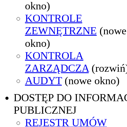
okno)
KONTROLE
ZEWNĘTRZNE
(nowe
okno)
KONTROLA
ZARZĄDCZA
(rozwiń
AUDYT
(nowe okno)
DOSTĘP DO INFORMAC
PUBLICZNEJ
REJESTR UMÓW