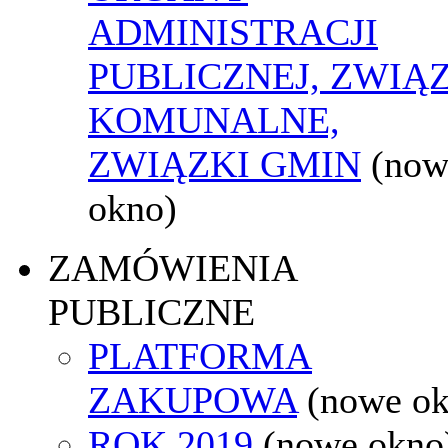
ADMINISTRACJI
PUBLICZNEJ, ZWIĄ
KOMUNALNE,
ZWIĄZKI GMIN
(now
okno)
ZAMÓWIENIA
PUBLICZNE
PLATFORMA
ZAKUPOWA
(nowe o
ROK 2019
(nowe okno