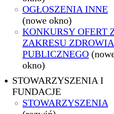
OGŁOSZENIA INNE
(nowe okno)
KONKURSY OFERT 
ZAKRESU ZDROWI
PUBLICZNEGO
(now
okno)
STOWARZYSZENIA I
FUNDACJE
STOWARZYSZENIA
(rozwiń)