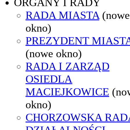
ORGANY I RADY
RADA MIASTA
(nowe
okno)
PREZYDENT MIAST
(nowe okno)
RADA I ZARZĄD
OSIEDLA
MACIEJKOWICE
(no
okno)
CHORZOWSKA RAD
DZIAŁALNOŚCI