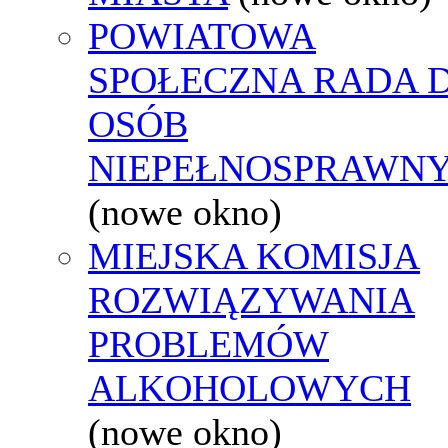
POWIATOWA
SPOŁECZNA RADA D
OSÓB
NIEPEŁNOSPRAWN
(nowe okno)
MIEJSKA KOMISJA
ROZWIĄZYWANIA
PROBLEMÓW
ALKOHOLOWYCH
(nowe okno)