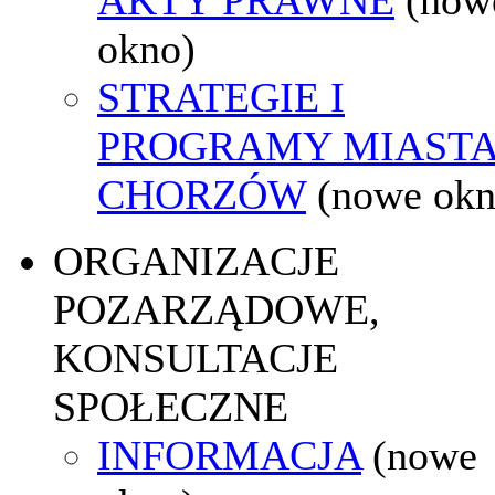
okno)
STRATEGIE I
PROGRAMY MIAST
CHORZÓW
(nowe okn
ORGANIZACJE
POZARZĄDOWE,
KONSULTACJE
SPOŁECZNE
INFORMACJA
(nowe