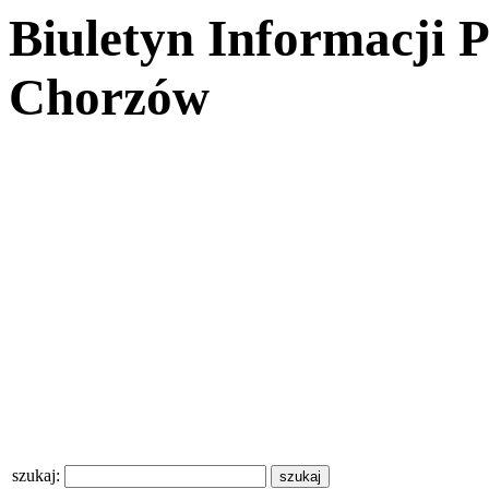
Biuletyn Informacji 
Chorzów
szukaj: