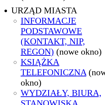
URZĄD MIASTA
INFORMACJE
PODSTAWOWE
(KONTAKT, NIP,
REGON)
(nowe okno)
KSIĄŻKA
TELEFONICZNA
(no
okno)
WYDZIAŁY, BIURA,
STANOWISKA