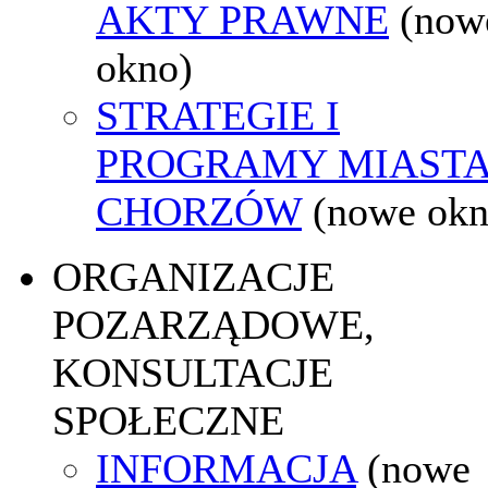
AKTY PRAWNE
(now
okno)
STRATEGIE I
PROGRAMY MIAST
CHORZÓW
(nowe okn
ORGANIZACJE
POZARZĄDOWE,
KONSULTACJE
SPOŁECZNE
INFORMACJA
(nowe