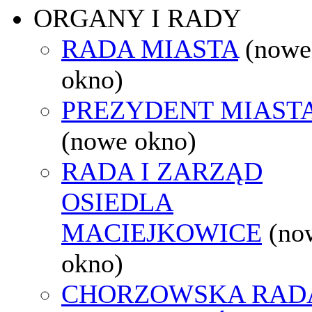
ORGANY I RADY
RADA MIASTA
(nowe
okno)
PREZYDENT MIAST
(nowe okno)
RADA I ZARZĄD
OSIEDLA
MACIEJKOWICE
(no
okno)
CHORZOWSKA RAD