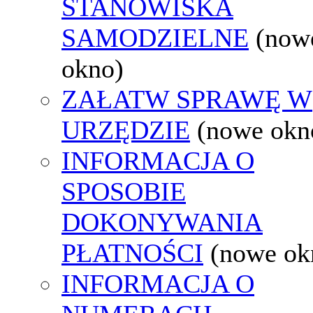
STANOWISKA
SAMODZIELNE
(now
okno)
ZAŁATW SPRAWĘ W
URZĘDZIE
(nowe okn
INFORMACJA O
SPOSOBIE
DOKONYWANIA
PŁATNOŚCI
(nowe ok
INFORMACJA O