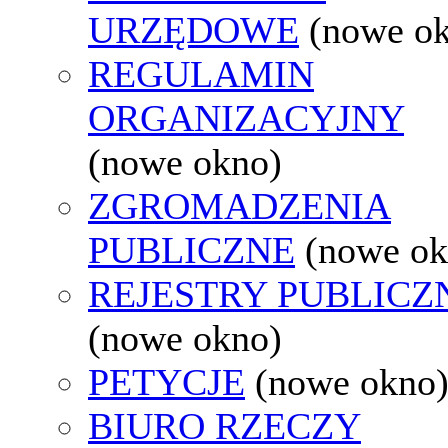
URZĘDOWE
(nowe o
REGULAMIN
ORGANIZACYJNY
(nowe okno)
ZGROMADZENIA
PUBLICZNE
(nowe ok
REJESTRY PUBLICZ
(nowe okno)
PETYCJE
(nowe okno
BIURO RZECZY