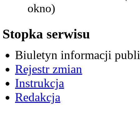
okno)
Stopka serwisu
Biuletyn informacji pub
Rejestr zmian
Instrukcja
Redakcja