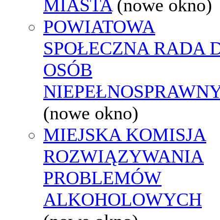
MIASTA
(nowe okno)
POWIATOWA
SPOŁECZNA RADA D
OSÓB
NIEPEŁNOSPRAWN
(nowe okno)
MIEJSKA KOMISJA
ROZWIĄZYWANIA
PROBLEMÓW
ALKOHOLOWYCH