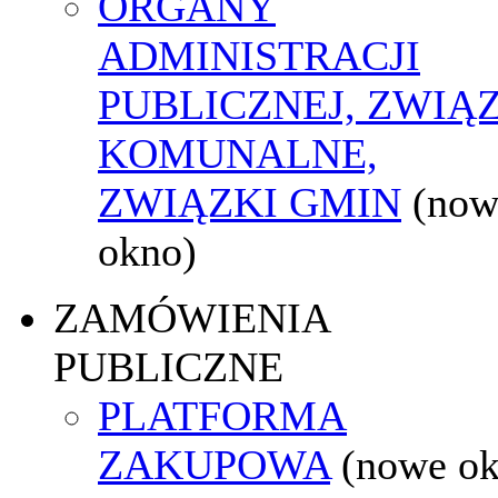
ORGANY
ADMINISTRACJI
PUBLICZNEJ, ZWIĄ
KOMUNALNE,
ZWIĄZKI GMIN
(now
okno)
ZAMÓWIENIA
PUBLICZNE
PLATFORMA
ZAKUPOWA
(nowe o