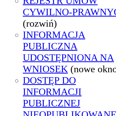
REJESTR UMÓW
CYWILNO-PRAWNY
(rozwiń)
INFORMACJA
PUBLICZNA
UDOSTĘPNIONA NA
WNIOSEK
(nowe okn
DOSTĘP DO
INFORMACJI
PUBLICZNEJ
NIEOPUBLIKOWANE