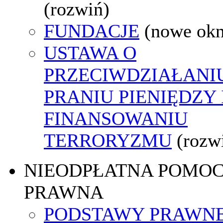
(rozwiń)
FUNDACJE
(nowe ok
USTAWA O
PRZECIWDZIAŁANI
PRANIU PIENIĘDZY 
FINANSOWANIU
TERRORYZMU
(rozw
NIEODPŁATNA POMO
PRAWNA
PODSTAWY PRAWNE