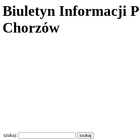
Biuletyn Informacji 
Chorzów
szukaj: