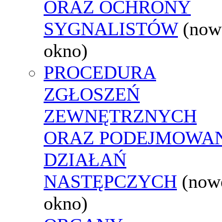
ORAZ OCHRONY
SYGNALISTÓW
(now
okno)
PROCEDURA
ZGŁOSZEŃ
ZEWNĘTRZNYCH
ORAZ PODEJMOWA
DZIAŁAŃ
NASTĘPCZYCH
(now
okno)