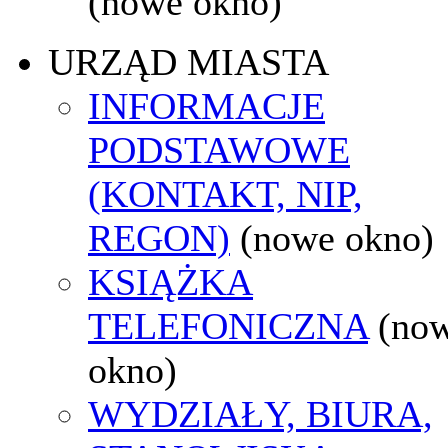
(nowe okno)
URZĄD MIASTA
INFORMACJE
PODSTAWOWE
(KONTAKT, NIP,
REGON)
(nowe okno)
KSIĄŻKA
TELEFONICZNA
(no
okno)
WYDZIAŁY, BIURA,