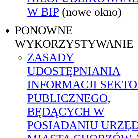
W BIP
(nowe okno)
PONOWNE
WYKORZYSTYWANIE
ZASADY
UDOSTĘPNIANIA
INFORMACJI SEKT
PUBLICZNEGO,
BĘDĄCYCH W
POSIADANIU URZĘ