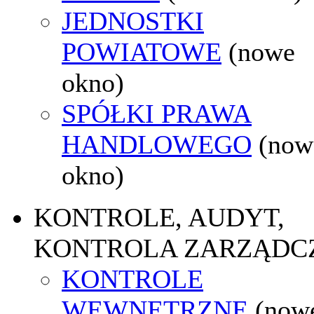
JEDNOSTKI
POWIATOWE
(nowe
okno)
SPÓŁKI PRAWA
HANDLOWEGO
(now
okno)
KONTROLE, AUDYT,
KONTROLA ZARZĄDC
KONTROLE
WEWNĘTRZNE
(now