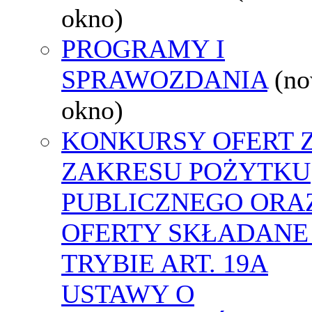
okno)
PROGRAMY I
SPRAWOZDANIA
(n
okno)
KONKURSY OFERT 
ZAKRESU POŻYTKU
PUBLICZNEGO ORA
OFERTY SKŁADANE
TRYBIE ART. 19A
USTAWY O