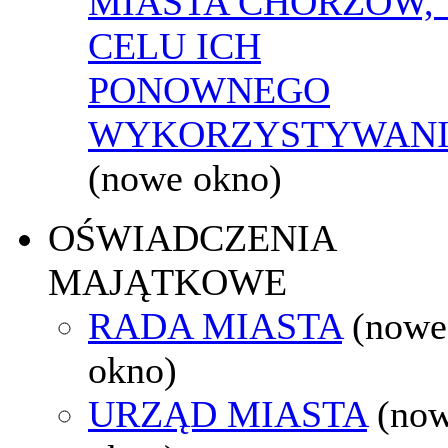
MIASTA CHORZÓW,
CELU ICH
PONOWNEGO
WYKORZYSTYWAN
(nowe okno)
OŚWIADCZENIA
MAJĄTKOWE
RADA MIASTA
(nowe
okno)
URZĄD MIASTA
(no