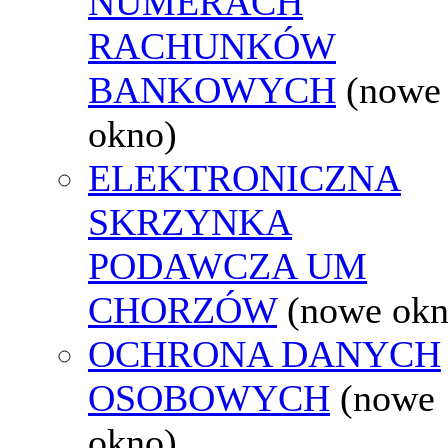
NUMERACH
RACHUNKÓW
BANKOWYCH
(nowe
okno)
ELEKTRONICZNA
SKRZYNKA
PODAWCZA UM
CHORZÓW
(nowe okn
OCHRONA DANYCH
OSOBOWYCH
(nowe
okno)