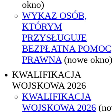
okno)
WYKAZ OSÓB,
KTÓRYM
PRZYSŁUGUJE
BEZPŁATNA POMOC
PRAWNA
(nowe okno
KWALIFIKACJA
WOJSKOWA 2026
KWALIFIKACJA
WOJSKOWA 2026
(n