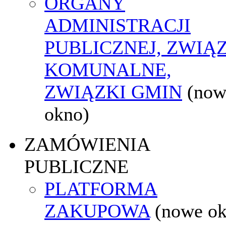
ORGANY
ADMINISTRACJI
PUBLICZNEJ, ZWIĄ
KOMUNALNE,
ZWIĄZKI GMIN
(now
okno)
ZAMÓWIENIA
PUBLICZNE
PLATFORMA
ZAKUPOWA
(nowe o