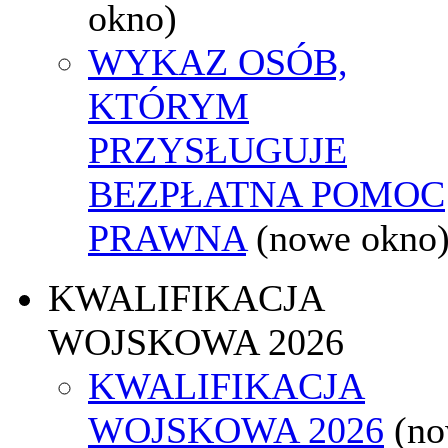
okno)
WYKAZ OSÓB,
KTÓRYM
PRZYSŁUGUJE
BEZPŁATNA POMOC
PRAWNA
(nowe okno
KWALIFIKACJA
WOJSKOWA 2026
KWALIFIKACJA
WOJSKOWA 2026
(n