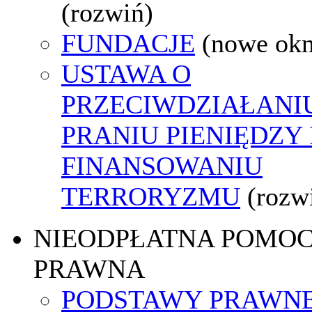
(rozwiń)
FUNDACJE
(nowe ok
USTAWA O
PRZECIWDZIAŁANI
PRANIU PIENIĘDZY 
FINANSOWANIU
TERRORYZMU
(rozw
NIEODPŁATNA POMO
PRAWNA
PODSTAWY PRAWNE