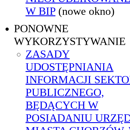
W BIP
(nowe okno)
PONOWNE
WYKORZYSTYWANIE
ZASADY
UDOSTĘPNIANIA
INFORMACJI SEKT
PUBLICZNEGO,
BĘDĄCYCH W
POSIADANIU URZĘ