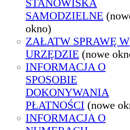
STANOWISKA
SAMODZIELNE
(now
okno)
ZAŁATW SPRAWĘ W
URZĘDZIE
(nowe okn
INFORMACJA O
SPOSOBIE
DOKONYWANIA
PŁATNOŚCI
(nowe ok
INFORMACJA O