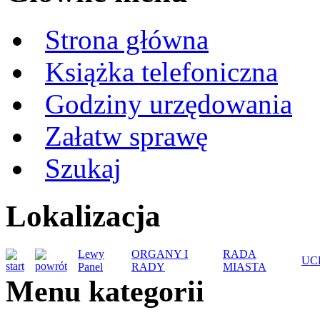
Strona główna
Książka telefoniczna
Godziny urzędowania
Załatw sprawę
Szukaj
Lokalizacja
Lewy
ORGANY I
RADA
UC
Panel
RADY
MIASTA
Menu kategorii