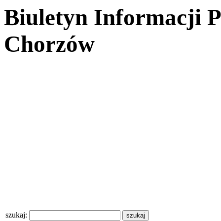
Biuletyn Informacji 
Chorzów
szukaj: