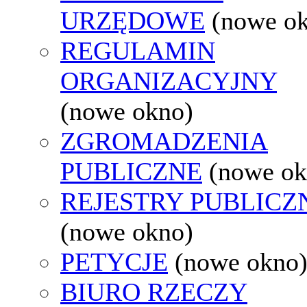
URZĘDOWE
(nowe o
REGULAMIN
ORGANIZACYJNY
(nowe okno)
ZGROMADZENIA
PUBLICZNE
(nowe ok
REJESTRY PUBLICZ
(nowe okno)
PETYCJE
(nowe okno
BIURO RZECZY