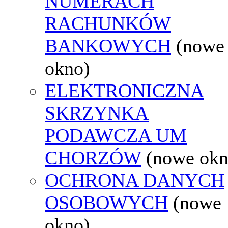
NUMERACH
RACHUNKÓW
BANKOWYCH
(nowe
okno)
ELEKTRONICZNA
SKRZYNKA
PODAWCZA UM
CHORZÓW
(nowe okn
OCHRONA DANYCH
OSOBOWYCH
(nowe
okno)