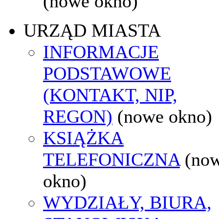
(nowe okno)
URZĄD MIASTA
INFORMACJE
PODSTAWOWE
(KONTAKT, NIP,
REGON)
(nowe okno)
KSIĄŻKA
TELEFONICZNA
(no
okno)
WYDZIAŁY, BIURA,