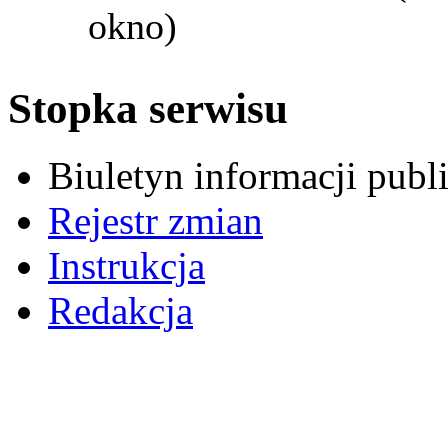
okno)
Stopka serwisu
Biuletyn informacji pub
Rejestr zmian
Instrukcja
Redakcja