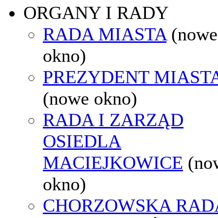
ORGANY I RADY
RADA MIASTA
(nowe
okno)
PREZYDENT MIAST
(nowe okno)
RADA I ZARZĄD
OSIEDLA
MACIEJKOWICE
(no
okno)
CHORZOWSKA RAD