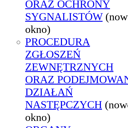
ORAZ OCHRONY
SYGNALISTÓW
(now
okno)
PROCEDURA
ZGŁOSZEŃ
ZEWNĘTRZNYCH
ORAZ PODEJMOWA
DZIAŁAŃ
NASTĘPCZYCH
(now
okno)