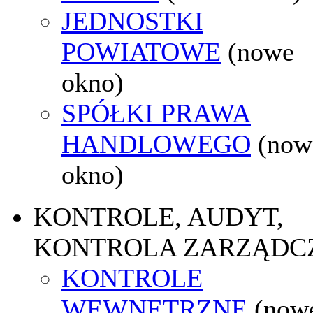
JEDNOSTKI
POWIATOWE
(nowe
okno)
SPÓŁKI PRAWA
HANDLOWEGO
(now
okno)
KONTROLE, AUDYT,
KONTROLA ZARZĄDC
KONTROLE
WEWNĘTRZNE
(now