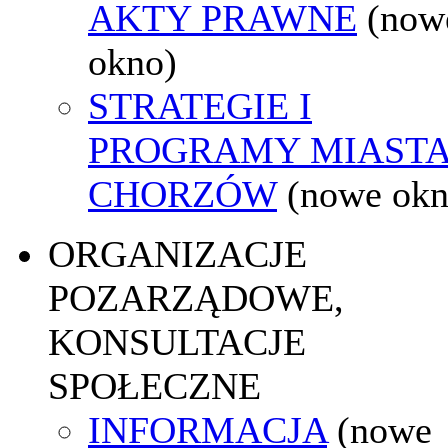
AKTY PRAWNE
(now
okno)
STRATEGIE I
PROGRAMY MIAST
CHORZÓW
(nowe okn
ORGANIZACJE
POZARZĄDOWE,
KONSULTACJE
SPOŁECZNE
INFORMACJA
(nowe