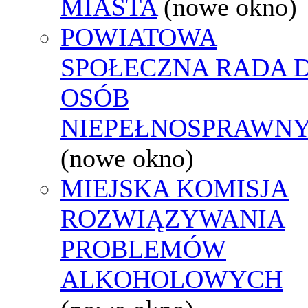
MIASTA
(nowe okno)
POWIATOWA
SPOŁECZNA RADA D
OSÓB
NIEPEŁNOSPRAWN
(nowe okno)
MIEJSKA KOMISJA
ROZWIĄZYWANIA
PROBLEMÓW
ALKOHOLOWYCH