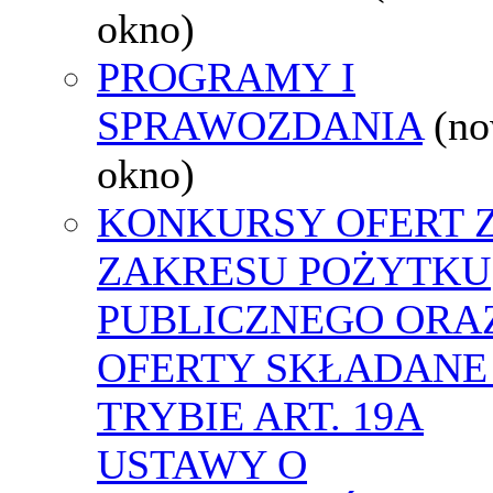
okno)
PROGRAMY I
SPRAWOZDANIA
(n
okno)
KONKURSY OFERT 
ZAKRESU POŻYTKU
PUBLICZNEGO ORA
OFERTY SKŁADANE
TRYBIE ART. 19A
USTAWY O