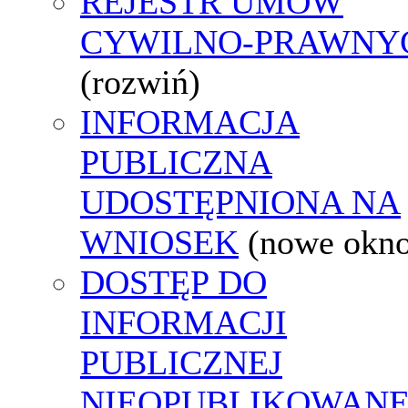
REJESTR UMÓW
CYWILNO-PRAWNY
(rozwiń)
INFORMACJA
PUBLICZNA
UDOSTĘPNIONA NA
WNIOSEK
(nowe okn
DOSTĘP DO
INFORMACJI
PUBLICZNEJ
NIEOPUBLIKOWANE