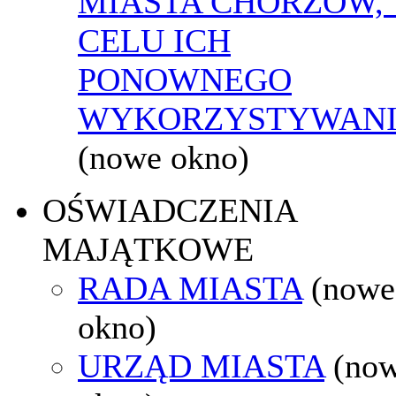
MIASTA CHORZÓW,
CELU ICH
PONOWNEGO
WYKORZYSTYWAN
(nowe okno)
OŚWIADCZENIA
MAJĄTKOWE
RADA MIASTA
(nowe
okno)
URZĄD MIASTA
(no