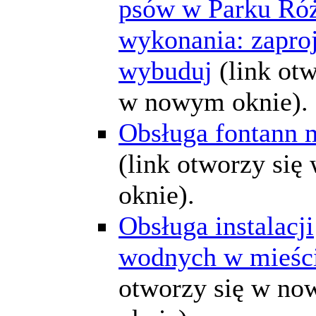
psów w Parku Róż
wykonania: zaproj
wybuduj
(link ot
w nowym oknie).
Obsługa fontann 
(link otworzy si
oknie).
Obsługa instalacji
wodnych w mieśc
otworzy się w n