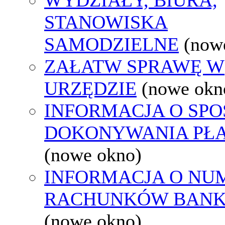
STANOWISKA
SAMODZIELNE
(now
ZAŁATW SPRAWĘ W
URZĘDZIE
(nowe okn
INFORMACJA O SPO
DOKONYWANIA PŁA
(nowe okno)
INFORMACJA O NU
RACHUNKÓW BAN
(nowe okno)