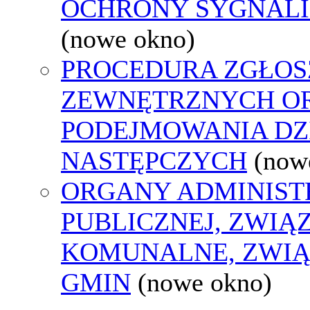
OCHRONY SYGNAL
(nowe okno)
PROCEDURA ZGŁOS
ZEWNĘTRZNYCH O
PODEJMOWANIA DZ
NASTĘPCZYCH
(now
ORGANY ADMINIST
PUBLICZNEJ, ZWIĄ
KOMUNALNE, ZWIĄ
GMIN
(nowe okno)