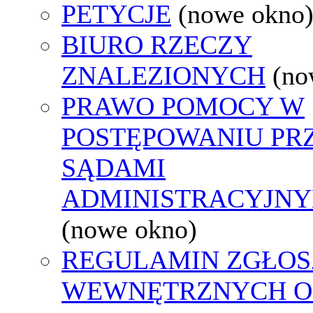
PETYCJE
(nowe okno
BIURO RZECZY
ZNALEZIONYCH
(no
PRAWO POMOCY W
POSTĘPOWANIU PR
SĄDAMI
ADMINISTRACYJNY
(nowe okno)
REGULAMIN ZGŁOS
WEWNĘTRZNYCH O