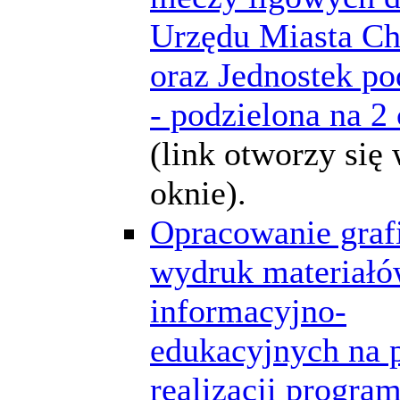
Urzędu Miasta C
oraz Jednostek po
- podzielona na 2 
(link otworzy si
oknie).
Opracowanie grafi
wydruk materiał
informacyjno-
edukacyjnych na 
realizacji progra