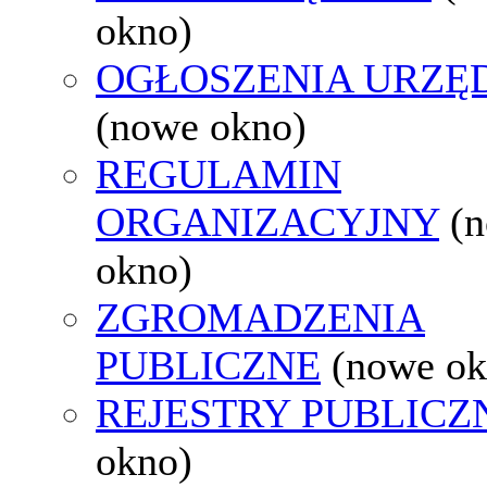
okno)
OGŁOSZENIA URZ
(nowe okno)
REGULAMIN
ORGANIZACYJNY
(
okno)
ZGROMADZENIA
PUBLICZNE
(nowe ok
REJESTRY PUBLICZ
okno)