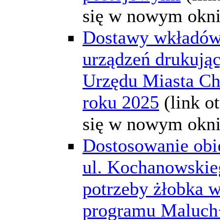
się w nowym okni
Dostawy wkładów
urządzeń drukując
Urzędu Miasta C
roku 2025
(link o
się w nowym okni
Dostosowanie obi
ul. Kochanowskie
potrzeby żłobka 
programu Maluch