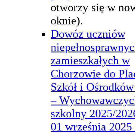
otworzy się w n
oknie).
Dowóz uczniów
niepełnosprawnyc
zamieszkałych w
Chorzowie do Pla
Szkół i Ośrodków
– Wychowawczych
szkolny 2025/2026
01 września 2025 