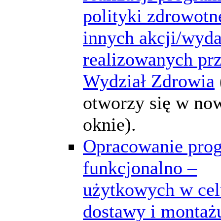
polityki zdrowotne
innych akcji/wyd
realizowanych pr
Wydział Zdrowia
otworzy się w n
oknie).
Opracowanie pro
funkcjonalno –
użytkowych w cel
dostawy i montaż