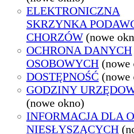
ELEKTRONICZNA
SKRZYNKA PODAW
CHORZÓW
(nowe okn
OCHRONA DANYCH
OSOBOWYCH
(nowe 
DOSTĘPNOŚĆ
(nowe 
GODZINY URZĘDOW
(nowe okno)
INFORMACJA DLA 
NIESŁYSZĄCYCH
(n