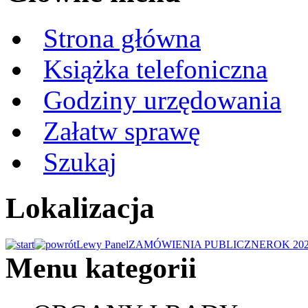
Strona główna
Książka telefoniczna
Godziny urzędowania
Załatw sprawę
Szukaj
Lokalizacja
Lewy Panel
ZAMÓWIENIA PUBLICZNE
ROK 20
Menu kategorii