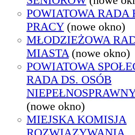
POWIATOWA RADA
PRACY
(nowe okno)
MŁODZIEŻOWA RA
MIASTA
(nowe okno)
POWIATOWA SPOŁE
RADA DS. OSÓB
NIEPEŁNOSPRAWN
(nowe okno)
MIEJSKA KOMISJA
ROZWIĄZYWANIA