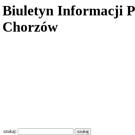
Biuletyn Informacji 
Chorzów
szukaj: