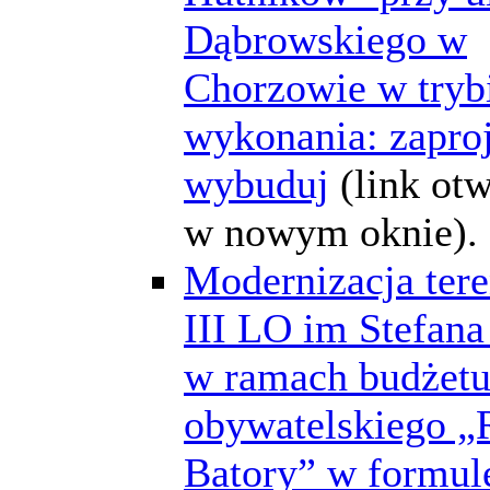
Dąbrowskiego w
Chorzowie w tryb
wykonania: zaproj
wybuduj
(link ot
w nowym oknie).
Modernizacja tere
III LO im Stefana
w ramach budżet
obywatelskiego „
Batory” w formul