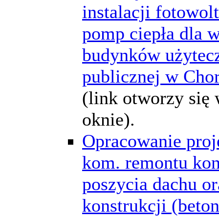
instalacji fotowolt
pomp ciepła dla 
budynków użytec
publicznej w Cho
(link otworzy si
oknie).
Opracowanie proj
kom. remontu kons
poszycia dachu or
konstrukcji (bet