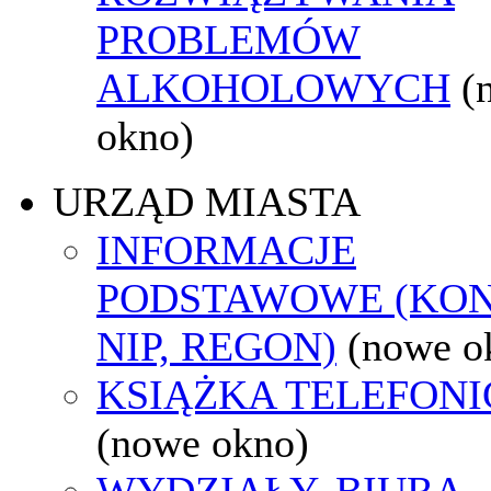
PROBLEMÓW
ALKOHOLOWYCH
(
okno)
URZĄD MIASTA
INFORMACJE
PODSTAWOWE (KON
NIP, REGON)
(nowe o
KSIĄŻKA TELEFON
(nowe okno)
WYDZIAŁY, BIURA,