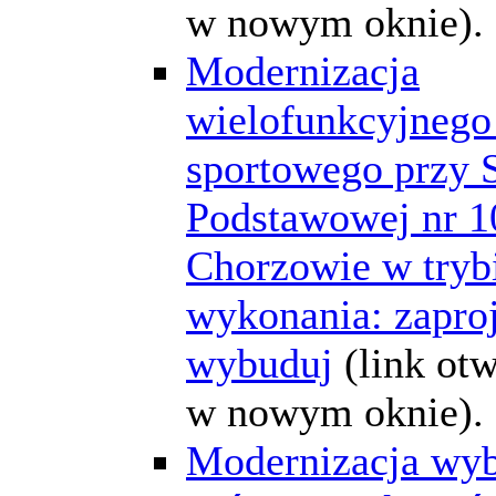
w nowym oknie).
Modernizacja
wielofunkcyjnego
sportowego przy 
Podstawowej nr 1
Chorzowie w tryb
wykonania: zaproj
wybuduj
(link ot
w nowym oknie).
Modernizacja wyb