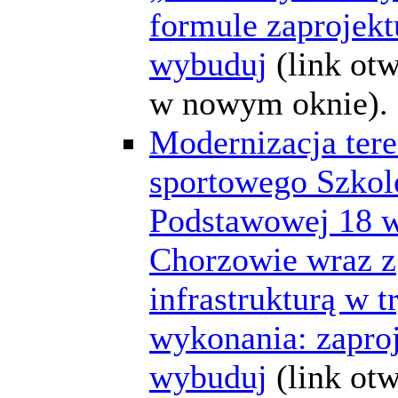
formule zaprojektu
wybuduj
(link ot
w nowym oknie).
Modernizacja ter
sportowego Szkol
Podstawowej 18 
Chorzowie wraz z
infrastrukturą w t
wykonania: zaproj
wybuduj
(link ot