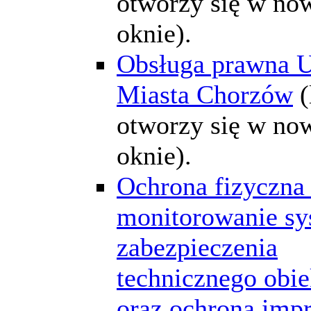
otworzy się w n
oknie).
Obsługa prawna 
Miasta Chorzów
(
otworzy się w n
oknie).
Ochrona fizyczna 
monitorowanie s
zabezpieczenia
technicznego obi
oraz ochrona impr