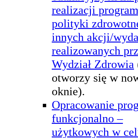
realizacji progra
polityki zdrowotne
innych akcji/wyd
realizowanych pr
Wydział Zdrowia
otworzy się w n
oknie).
Opracowanie pro
funkcjonalno –
użytkowych w cel