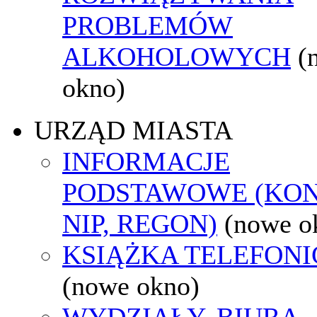
PROBLEMÓW
ALKOHOLOWYCH
(
okno)
URZĄD MIASTA
INFORMACJE
PODSTAWOWE (KON
NIP, REGON)
(nowe o
KSIĄŻKA TELEFON
(nowe okno)
WYDZIAŁY, BIURA,