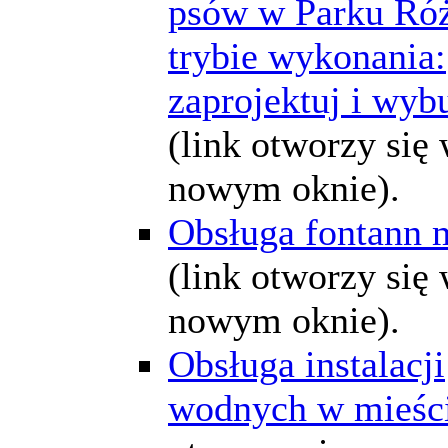
psów w Parku Ró
trybie wykonania:
zaprojektuj i wyb
(link otworzy się
nowym oknie).
Obsługa fontann 
(link otworzy się
nowym oknie).
Obsługa instalacji
wodnych w mieśc