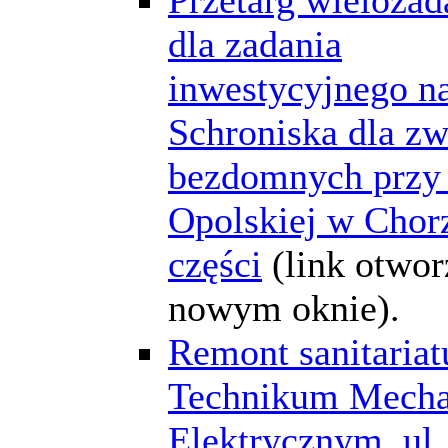
dla zadania
inwestycyjnego na
Schroniska dla zw
bezdomnych przy 
Opolskiej w Chor
części
(link otwor
nowym oknie).
Remont sanitariat
Technikum Mecha
Elektrycznym, ul.