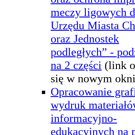
meczy ligowych d
Urzędu Miasta C
oraz Jednostek
podległych” - pod
na 2 części
(link 
się w nowym okni
Opracowanie grafi
wydruk materiał
informacyjno-
edukacyjnych na 