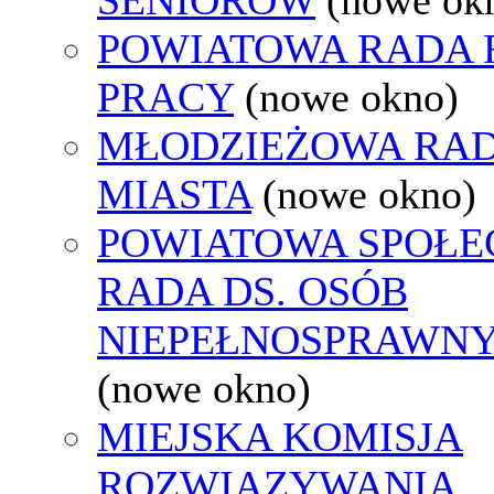
POWIATOWA RADA
PRACY
(nowe okno)
MŁODZIEŻOWA RA
MIASTA
(nowe okno)
POWIATOWA SPOŁE
RADA DS. OSÓB
NIEPEŁNOSPRAWN
(nowe okno)
MIEJSKA KOMISJA
ROZWIĄZYWANIA