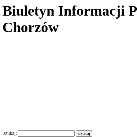
Biuletyn Informacji 
Chorzów
szukaj: