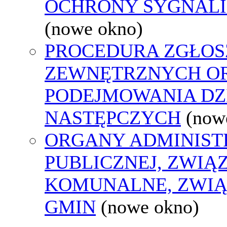
OCHRONY SYGNAL
(nowe okno)
PROCEDURA ZGŁOS
ZEWNĘTRZNYCH O
PODEJMOWANIA DZ
NASTĘPCZYCH
(now
ORGANY ADMINIST
PUBLICZNEJ, ZWIĄ
KOMUNALNE, ZWIĄ
GMIN
(nowe okno)