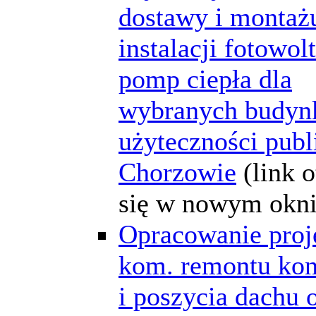
dostawy i montaż
instalacji fotowolt
pomp ciepła dla
wybranych budy
użyteczności publ
Chorzowie
(link 
się w nowym okni
Opracowanie proj
kom. remontu kon
i poszycia dachu 