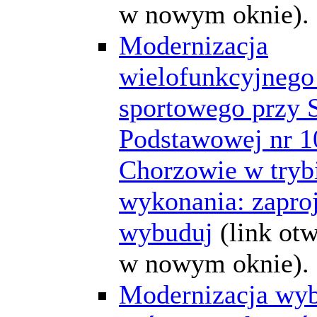
w nowym oknie).
Modernizacja
wielofunkcyjnego
sportowego przy 
Podstawowej nr 1
Chorzowie w tryb
wykonania: zaproj
wybuduj
(link ot
w nowym oknie).
Modernizacja wyb