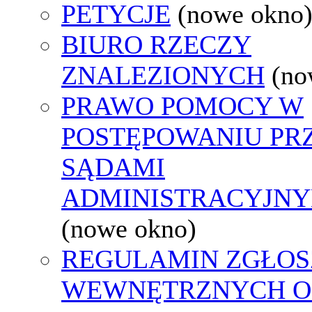
PETYCJE
(nowe okno
BIURO RZECZY
ZNALEZIONYCH
(no
PRAWO POMOCY W
POSTĘPOWANIU PR
SĄDAMI
ADMINISTRACYJNY
(nowe okno)
REGULAMIN ZGŁOS
WEWNĘTRZNYCH O