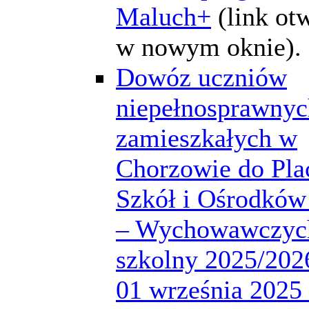
Maluch+
(link ot
w nowym oknie).
Dowóz uczniów
niepełnosprawnyc
zamieszkałych w
Chorzowie do Pla
Szkół i Ośrodków
– Wychowawczych
szkolny 2025/2026
01 września 2025 