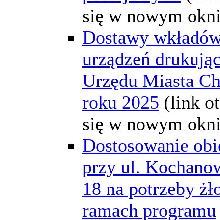
się w nowym okni
Dostawy wkładów
urządzeń drukując
Urzędu Miasta C
roku 2025
(link o
się w nowym okni
Dostosowanie obi
przy ul. Kochano
18 na potrzeby żł
ramach programu