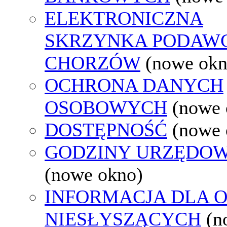
ELEKTRONICZNA
SKRZYNKA PODAW
CHORZÓW
(nowe okn
OCHRONA DANYCH
OSOBOWYCH
(nowe 
DOSTĘPNOŚĆ
(nowe 
GODZINY URZĘDOW
(nowe okno)
INFORMACJA DLA 
NIESŁYSZĄCYCH
(n