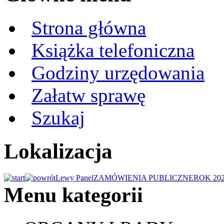
Strona główna
Książka telefoniczna
Godziny urzędowania
Załatw sprawę
Szukaj
Lokalizacja
Lewy Panel
ZAMÓWIENIA PUBLICZNE
ROK 20
Menu kategorii