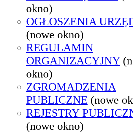
okno)
OGŁOSZENIA URZ
(nowe okno)
REGULAMIN
ORGANIZACYJNY
(
okno)
ZGROMADZENIA
PUBLICZNE
(nowe ok
REJESTRY PUBLICZ
(nowe okno)