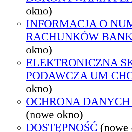
okno)
INFORMACJA O NU
RACHUNKÓW BAN
okno)
ELEKTRONICZNA S
PODAWCZA UM CH
okno)
OCHRONA DANYCH
(nowe okno)
DOSTĘPNOŚĆ
(nowe 