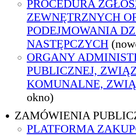
PROCEDURA ZGŁOS
ZEWNĘTRZNYCH O
PODEJMOWANIA DZ
NASTĘPCZYCH
(now
ORGANY ADMINIST
PUBLICZNEJ, ZWIĄ
KOMUNALNE, ZWIĄ
okno)
ZAMÓWIENIA PUBLIC
PLATFORMA ZAKU