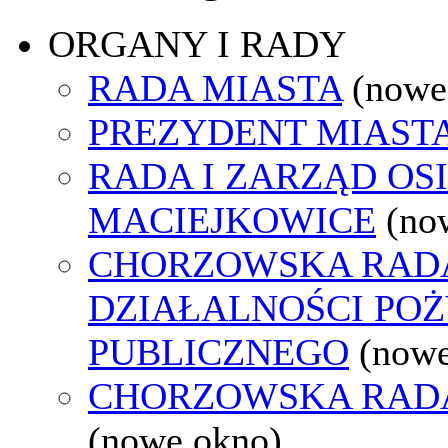
ORGANY I RADY
RADA MIASTA
(nowe
PREZYDENT MIAST
RADA I ZARZĄD OS
MACIEJKOWICE
(no
CHORZOWSKA RAD
DZIAŁALNOŚCI PO
PUBLICZNEGO
(nowe
CHORZOWSKA RAD
(nowe okno)