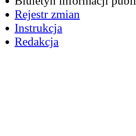
Biuletyn informacji pub
Rejestr zmian
Instrukcja
Redakcja