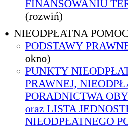
FINANSOWANIU T
(rozwiń)
NIEODPŁATNA POMO
PODSTAWY PRAWNE
okno)
PUNKTY NIEODPŁA
PRAWNEJ, NIEODP
PORADNICTWA OBY
oraz LISTA JEDNOS
NIEODPŁATNEGO P