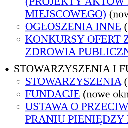
(PROJEKTY AKTÓW
MIEJSCOWEGO)
(no
OGŁOSZENIA INNE
KONKURSY OFERT 
ZDROWIA PUBLICZ
STOWARZYSZENIA I 
STOWARZYSZENIA
FUNDACJE
(nowe ok
USTAWA O PRZECI
PRANIU PIENIĘDZY 