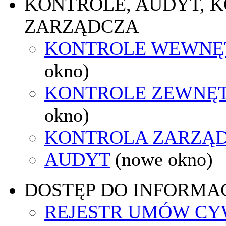
KONTROLE, AUDYT, 
ZARZĄDCZA
KONTROLE WEWNĘ
okno)
KONTROLE ZEWNĘ
okno)
KONTROLA ZARZĄ
AUDYT
(nowe okno)
DOSTĘP DO INFORMAC
REJESTR UMÓW CY