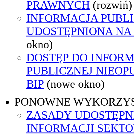
PRAWNYCH
(rozwiń)
INFORMACJA PUBL
UDOSTĘPNIONA NA
okno)
DOSTĘP DO INFORM
PUBLICZNEJ NIEO
BIP
(nowe okno)
PONOWNE WYKORZY
ZASADY UDOSTĘPN
INFORMACJI SEKT