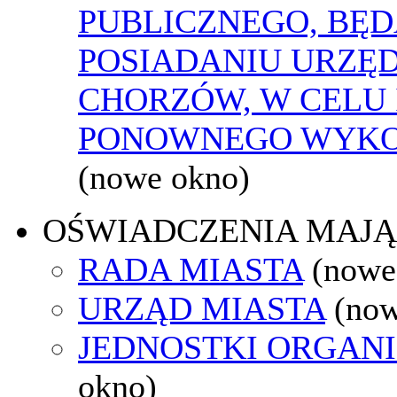
PUBLICZNEGO, BĘ
POSIADANIU URZĘ
CHORZÓW, W CELU 
PONOWNEGO WYKO
(nowe okno)
OŚWIADCZENIA MAJ
RADA MIASTA
(nowe
URZĄD MIASTA
(now
JEDNOSTKI ORGAN
okno)