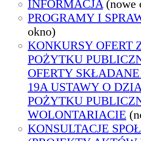
INFORMACJA
(nowe 
PROGRAMY I SPRA
okno)
KONKURSY OFERT 
POŻYTKU PUBLICZ
OFERTY SKŁADANE 
19A USTAWY O DZI
POŻYTKU PUBLICZN
WOLONTARIACIE
(n
KONSULTACJE SPO