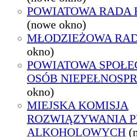
POWIATOWA RADA 
(nowe okno)
MŁODZIEŻOWA RAD
okno)
POWIATOWA SPOŁE
OSÓB NIEPEŁNOSP
okno)
MIEJSKA KOMISJA
ROZWIĄZYWANIA 
ALKOHOLOWYCH
(