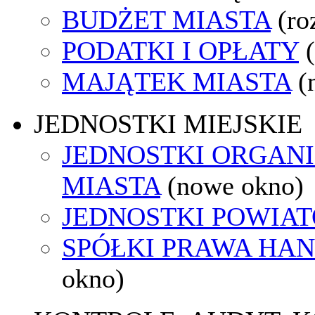
BUDŻET MIASTA
(ro
PODATKI I OPŁATY
MAJĄTEK MIASTA
(
JEDNOSTKI MIEJSKIE
JEDNOSTKI ORGAN
MIASTA
(nowe okno)
JEDNOSTKI POWIA
SPÓŁKI PRAWA HA
okno)