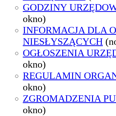
GODZINY URZĘDOW
okno)
INFORMACJA DLA 
NIESŁYSZĄCYCH
(n
OGŁOSZENIA URZ
okno)
REGULAMIN ORGAN
okno)
ZGROMADZENIA PU
okno)