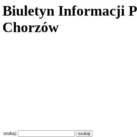
Biuletyn Informacji 
Chorzów
szukaj: