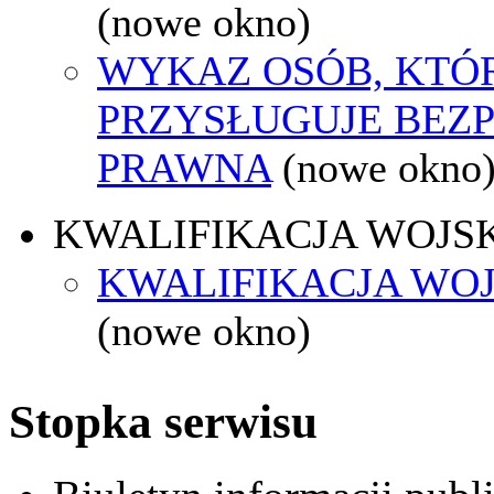
(nowe okno)
WYKAZ OSÓB, KTÓ
PRZYSŁUGUJE BEZ
PRAWNA
(nowe okno
KWALIFIKACJA WOJS
KWALIFIKACJA WOJ
(nowe okno)
Stopka serwisu