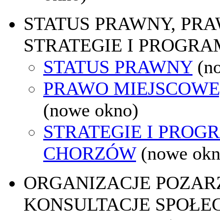
STATUS PRAWNY, PR
STRATEGIE I PROGRA
STATUS PRAWNY
(n
PRAWO MIEJSCOWE
(nowe okno)
STRATEGIE I PROG
CHORZÓW
(nowe okn
ORGANIZACJE POZA
KONSULTACJE SPOŁE