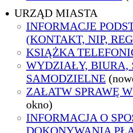
URZĄD MIASTA
INFORMACJE POD
(KONTAKT, NIP, RE
KSIĄŻKA TELEFON
WYDZIAŁY, BIURA,
SAMODZIELNE
(now
ZAŁATW SPRAWĘ W
okno)
INFORMACJA O SPO
DOKONYWANIA PŁA