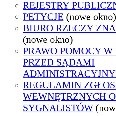
REJESTRY PUBLICZ
PETYCJE
(nowe okno
BIURO RZECZY ZN
(nowe okno)
PRAWO POMOCY W 
PRZED SĄDAMI
ADMINISTRACYJNY
REGULAMIN ZGŁOS
WEWNĘTRZNYCH O
SYGNALISTÓW
(now