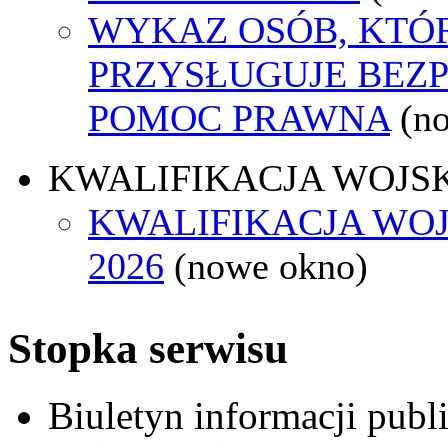
WYKAZ OSÓB, KTÓ
PRZYSŁUGUJE BEZ
POMOC PRAWNA
(n
KWALIFIKACJA WOJS
KWALIFIKACJA WO
2026
(nowe okno)
Stopka serwisu
Biuletyn informacji pub