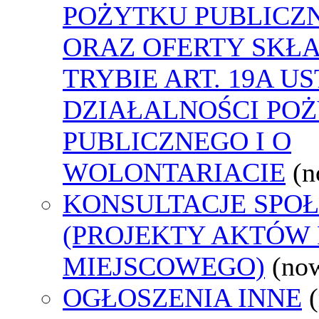
POŻYTKU PUBLICZ
ORAZ OFERTY SKŁ
TRYBIE ART. 19A U
DZIAŁALNOŚCI PO
PUBLICZNEGO I O
WOLONTARIACIE
(n
KONSULTACJE SPO
(PROJEKTY AKTÓW
MIEJSCOWEGO)
(no
OGŁOSZENIA INNE