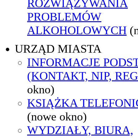
ROZWIĄZYWANIA
PROBLEMÓW
ALKOHOLOWYCH
(
URZĄD MIASTA
INFORMACJE POD
(KONTAKT, NIP, RE
okno)
KSIĄŻKA TELEFON
(nowe okno)
WYDZIAŁY, BIURA,