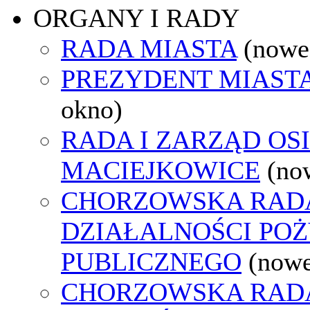
ORGANY I RADY
RADA MIASTA
(nowe
PREZYDENT MIAST
okno)
RADA I ZARZĄD OS
MACIEJKOWICE
(no
CHORZOWSKA RAD
DZIAŁALNOŚCI PO
PUBLICZNEGO
(nowe
CHORZOWSKA RAD