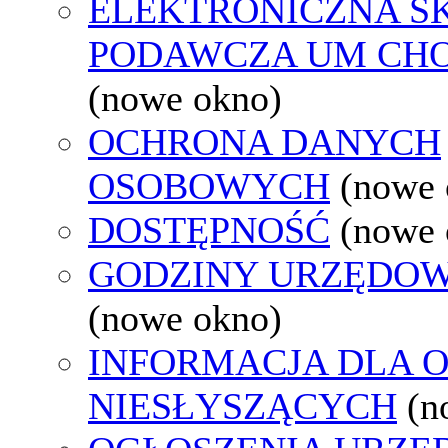
ELEKTRONICZNA S
PODAWCZA UM CH
(nowe okno)
OCHRONA DANYCH
OSOBOWYCH
(nowe 
DOSTĘPNOŚĆ
(nowe 
GODZINY URZĘDOW
(nowe okno)
INFORMACJA DLA 
NIESŁYSZĄCYCH
(n