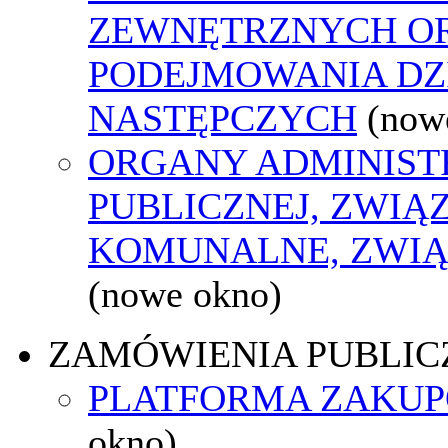
ZEWNĘTRZNYCH O
PODEJMOWANIA DZ
NASTĘPCZYCH
(now
ORGANY ADMINIST
PUBLICZNEJ, ZWIĄ
KOMUNALNE, ZWIĄ
(nowe okno)
ZAMÓWIENIA PUBLIC
PLATFORMA ZAKU
okno)