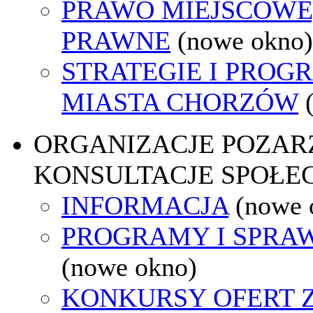
PRAWO MIEJSCOWE
PRAWNE
(nowe okno)
STRATEGIE I PROG
MIASTA CHORZÓW
ORGANIZACJE POZA
KONSULTACJE SPOŁE
INFORMACJA
(nowe 
PROGRAMY I SPRA
(nowe okno)
KONKURSY OFERT 