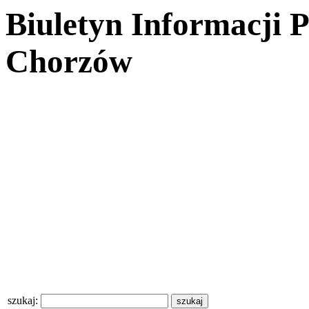
Biuletyn Informacji 
Chorzów
szukaj: