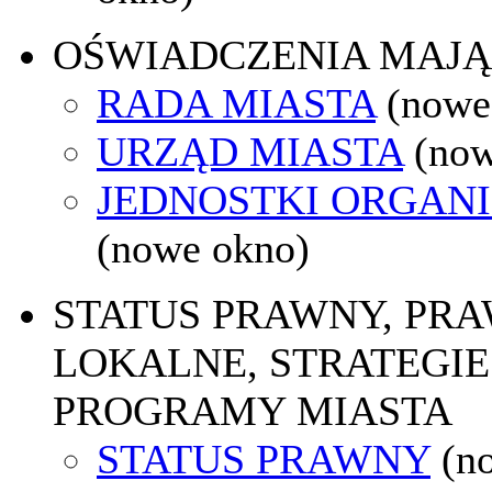
OŚWIADCZENIA MAJ
RADA MIASTA
(nowe
URZĄD MIASTA
(now
JEDNOSTKI ORGAN
(nowe okno)
STATUS PRAWNY, PR
LOKALNE, STRATEGIE 
PROGRAMY MIASTA
STATUS PRAWNY
(n