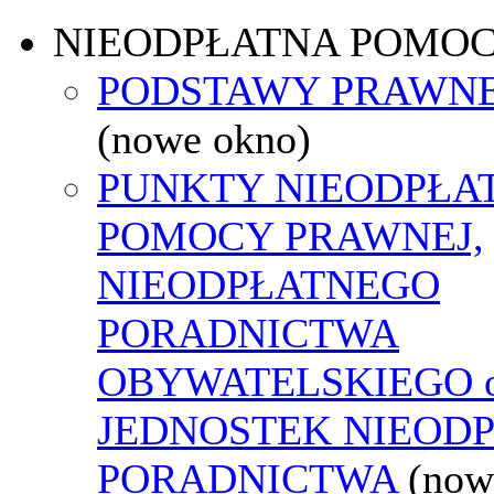
NIEODPŁATNA POMO
PODSTAWY PRAWNE
(nowe okno)
PUNKTY NIEODPŁA
POMOCY PRAWNEJ,
NIEODPŁATNEGO
PORADNICTWA
OBYWATELSKIEGO o
JEDNOSTEK NIEOD
PORADNICTWA
(now