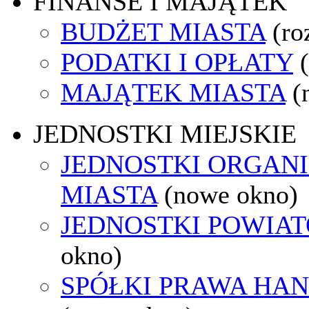
FINANSE I MAJĄTEK
BUDŻET MIASTA
(ro
PODATKI I OPŁATY
MAJĄTEK MIASTA
(
JEDNOSTKI MIEJSKIE
JEDNOSTKI ORGAN
MIASTA
(nowe okno)
JEDNOSTKI POWIA
okno)
SPÓŁKI PRAWA HA