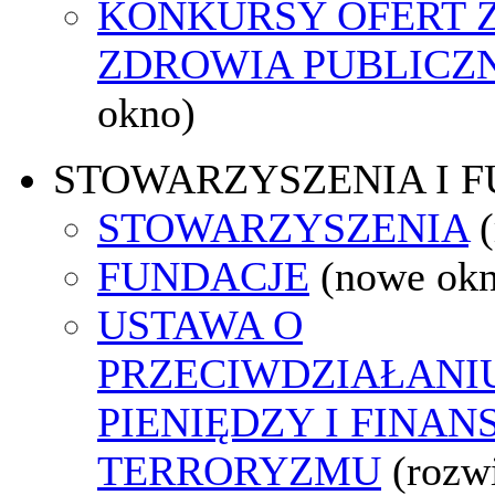
KONKURSY OFERT 
ZDROWIA PUBLICZ
okno)
STOWARZYSZENIA I 
STOWARZYSZENIA
FUNDACJE
(nowe ok
USTAWA O
PRZECIWDZIAŁANI
PIENIĘDZY I FINA
TERRORYZMU
(rozw