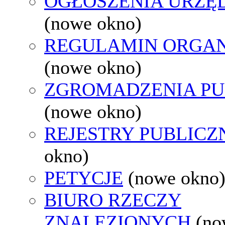
OGŁOSZENIA URZ
(nowe okno)
REGULAMIN ORGAN
(nowe okno)
ZGROMADZENIA PU
(nowe okno)
REJESTRY PUBLICZ
okno)
PETYCJE
(nowe okno
BIURO RZECZY
ZNALEZIONYCH
(no