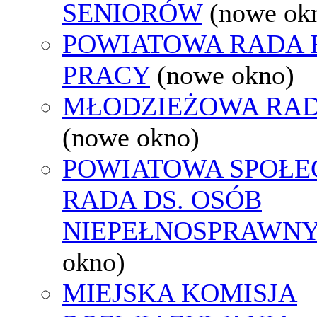
SENIORÓW
(nowe ok
POWIATOWA RADA
PRACY
(nowe okno)
MŁODZIEŻOWA RAD
(nowe okno)
POWIATOWA SPOŁE
RADA DS. OSÓB
NIEPEŁNOSPRAWN
okno)
MIEJSKA KOMISJA