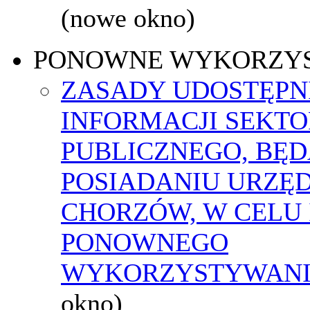
(nowe okno)
PONOWNE WYKORZY
ZASADY UDOSTĘPN
INFORMACJI SEKT
PUBLICZNEGO, BĘ
POSIADANIU URZĘ
CHORZÓW, W CELU 
PONOWNEGO
WYKORZYSTYWAN
okno)