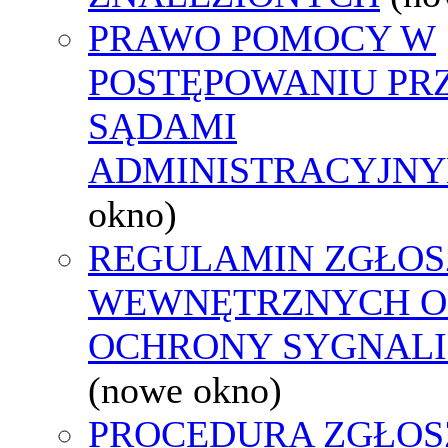
PRAWO POMOCY W
POSTĘPOWANIU PR
SĄDAMI
ADMINISTRACYJNY
okno)
REGULAMIN ZGŁOS
WEWNĘTRZNYCH O
OCHRONY SYGNAL
(nowe okno)
PROCEDURA ZGŁOS