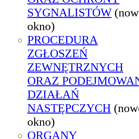
SYGNALISTÓW
(now
okno)
PROCEDURA
ZGŁOSZEŃ
ZEWNĘTRZNYCH
ORAZ PODEJMOWA
DZIAŁAŃ
NASTĘPCZYCH
(now
okno)
ORGANY