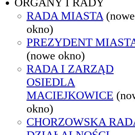
ORGANY I RADY
RADA MIASTA
(nowe
okno)
PREZYDENT MIAST
(nowe okno)
RADA I ZARZĄD
OSIEDLA
MACIEJKOWICE
(no
okno)
CHORZOWSKA RAD
DZIAŁALNOŚCI