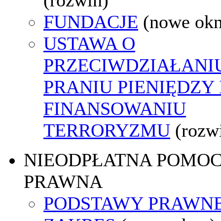
FUNDACJE
(nowe ok
USTAWA O
PRZECIWDZIAŁANI
PRANIU PIENIĘDZY 
FINANSOWANIU
TERRORYZMU
(rozw
NIEODPŁATNA POMO
PRAWNA
PODSTAWY PRAWNE