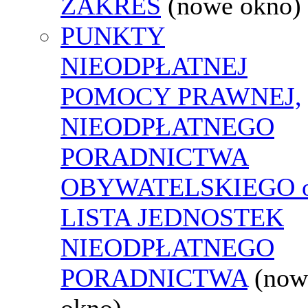
ZAKRES
(nowe okno)
PUNKTY
NIEODPŁATNEJ
POMOCY PRAWNEJ,
NIEODPŁATNEGO
PORADNICTWA
OBYWATELSKIEGO o
LISTA JEDNOSTEK
NIEODPŁATNEGO
PORADNICTWA
(now
okno)