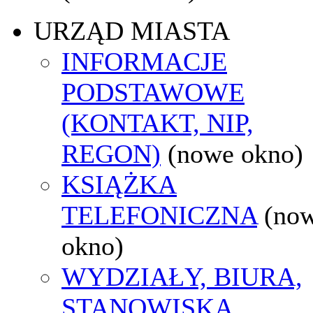
URZĄD MIASTA
INFORMACJE
PODSTAWOWE
(KONTAKT, NIP,
REGON)
(nowe okno)
KSIĄŻKA
TELEFONICZNA
(no
okno)
WYDZIAŁY, BIURA,
STANOWISKA