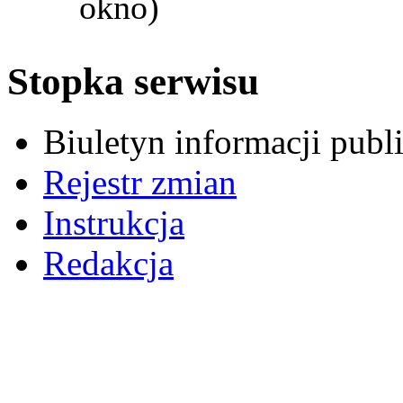
okno)
Stopka serwisu
Biuletyn informacji pub
Rejestr zmian
Instrukcja
Redakcja