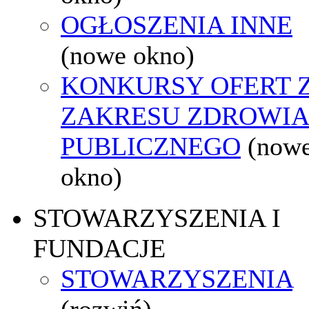
OGŁOSZENIA INNE
(nowe okno)
KONKURSY OFERT 
ZAKRESU ZDROWI
PUBLICZNEGO
(now
okno)
STOWARZYSZENIA I
FUNDACJE
STOWARZYSZENIA
(rozwiń)