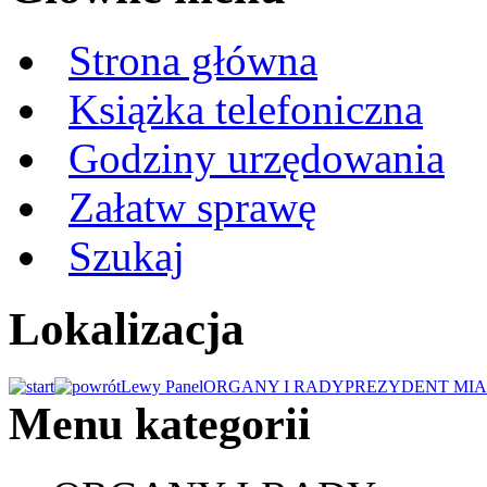
Strona główna
Książka telefoniczna
Godziny urzędowania
Załatw sprawę
Szukaj
Lokalizacja
Lewy Panel
ORGANY I RADY
PREZYDENT MIA
Menu kategorii