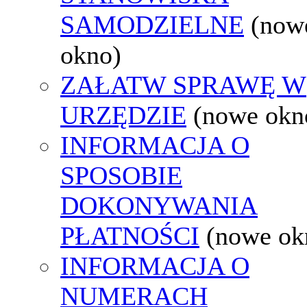
SAMODZIELNE
(now
okno)
ZAŁATW SPRAWĘ W
URZĘDZIE
(nowe okn
INFORMACJA O
SPOSOBIE
DOKONYWANIA
PŁATNOŚCI
(nowe ok
INFORMACJA O
NUMERACH