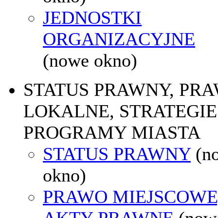
JEDNOSTKI
ORGANIZACYJNE
(nowe okno)
STATUS PRAWNY, PR
LOKALNE, STRATEGIE 
PROGRAMY MIASTA
STATUS PRAWNY
(n
okno)
PRAWO MIEJSCOWE
AKTY PRAWNE
(now