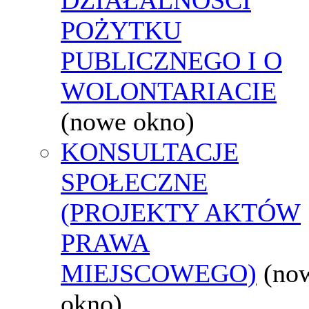
POŻYTKU
PUBLICZNEGO I O
WOLONTARIACIE
(nowe okno)
KONSULTACJE
SPOŁECZNE
(PROJEKTY AKTÓW
PRAWA
MIEJSCOWEGO)
(no
okno)