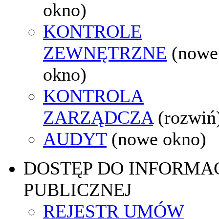
okno)
KONTROLE
ZEWNĘTRZNE
(nowe
okno)
KONTROLA
ZARZĄDCZA
(rozwiń
AUDYT
(nowe okno)
DOSTĘP DO INFORMAC
PUBLICZNEJ
REJESTR UMÓW