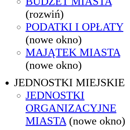
BUDŻET MIASTA
(rozwiń)
PODATKI I OPŁATY
(nowe okno)
MAJĄTEK MIASTA
(nowe okno)
JEDNOSTKI MIEJSKIE
JEDNOSTKI
ORGANIZACYJNE
MIASTA
(nowe okno)