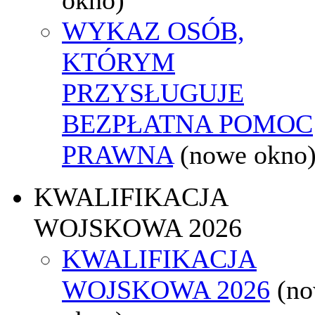
WYKAZ OSÓB,
KTÓRYM
PRZYSŁUGUJE
BEZPŁATNA POMOC
PRAWNA
(nowe okno
KWALIFIKACJA
WOJSKOWA 2026
KWALIFIKACJA
WOJSKOWA 2026
(n