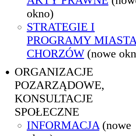
okno)
STRATEGIE I
PROGRAMY MIAST
CHORZÓW
(nowe okn
ORGANIZACJE
POZARZĄDOWE,
KONSULTACJE
SPOŁECZNE
INFORMACJA
(nowe