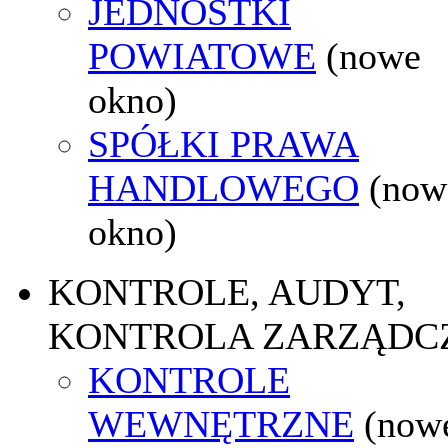
JEDNOSTKI
POWIATOWE
(nowe
okno)
SPÓŁKI PRAWA
HANDLOWEGO
(now
okno)
KONTROLE, AUDYT,
KONTROLA ZARZĄDC
KONTROLE
WEWNĘTRZNE
(now