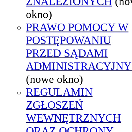
ZNALEZIONYCH
(no
okno)
PRAWO POMOCY W
POSTĘPOWANIU
PRZED SĄDAMI
ADMINISTRACYJNY
(nowe okno)
REGULAMIN
ZGŁOSZEŃ
WEWNĘTRZNYCH
ORAZ OCHRONY