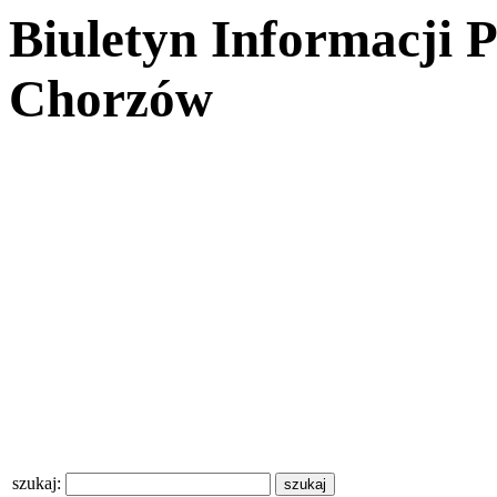
Biuletyn Informacji 
Chorzów
szukaj: