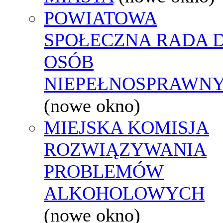
POWIATOWA
SPOŁECZNA RADA D
OSÓB
NIEPEŁNOSPRAWN
(nowe okno)
MIEJSKA KOMISJA
ROZWIĄZYWANIA
PROBLEMÓW
ALKOHOLOWYCH
(nowe okno)