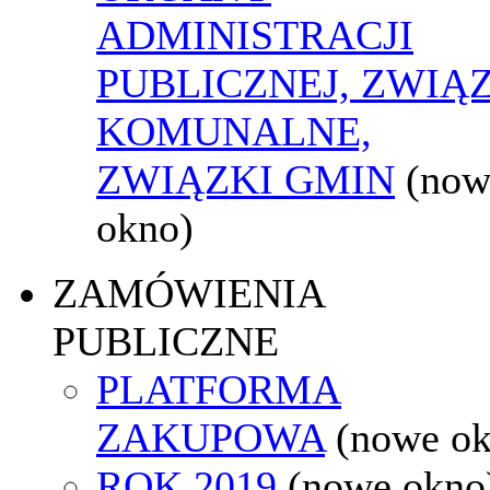
ADMINISTRACJI
PUBLICZNEJ, ZWIĄ
KOMUNALNE,
ZWIĄZKI GMIN
(now
okno)
ZAMÓWIENIA
PUBLICZNE
PLATFORMA
ZAKUPOWA
(nowe o
ROK 2019
(nowe okno