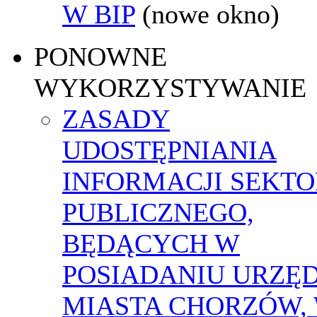
W BIP
(nowe okno)
PONOWNE
WYKORZYSTYWANIE
ZASADY
UDOSTĘPNIANIA
INFORMACJI SEKT
PUBLICZNEGO,
BĘDĄCYCH W
POSIADANIU URZĘ
MIASTA CHORZÓW,