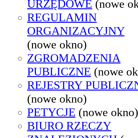
URZĘDOWE
(nowe o
REGULAMIN
ORGANIZACYJNY
(nowe okno)
ZGROMADZENIA
PUBLICZNE
(nowe ok
REJESTRY PUBLICZ
(nowe okno)
PETYCJE
(nowe okno
BIURO RZECZY