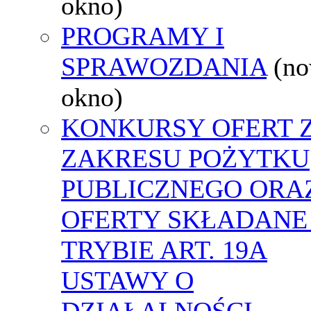
okno)
PROGRAMY I
SPRAWOZDANIA
(n
okno)
KONKURSY OFERT 
ZAKRESU POŻYTKU
PUBLICZNEGO ORA
OFERTY SKŁADANE
TRYBIE ART. 19A
USTAWY O
DZIAŁALNOŚCI