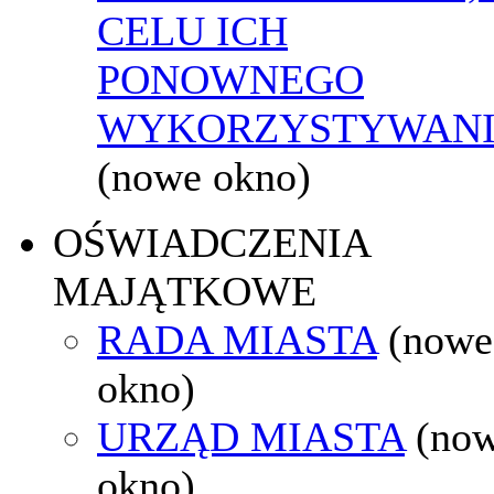
CELU ICH
PONOWNEGO
WYKORZYSTYWAN
(nowe okno)
OŚWIADCZENIA
MAJĄTKOWE
RADA MIASTA
(nowe
okno)
URZĄD MIASTA
(no
okno)