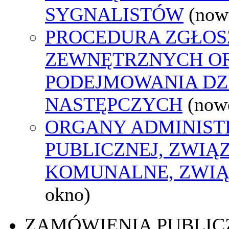
SYGNALISTÓW
(now
PROCEDURA ZGŁOS
ZEWNĘTRZNYCH O
PODEJMOWANIA DZ
NASTĘPCZYCH
(now
ORGANY ADMINIST
PUBLICZNEJ, ZWIĄ
KOMUNALNE, ZWIĄ
okno)
ZAMÓWIENIA PUBLIC