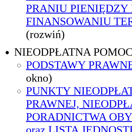
PRANIU PIENIĘDZY 
FINANSOWANIU T
(rozwiń)
NIEODPŁATNA POMO
PODSTAWY PRAWNE
okno)
PUNKTY NIEODPŁA
PRAWNEJ, NIEODP
PORADNICTWA OBY
oraz LISTA JEDNOS