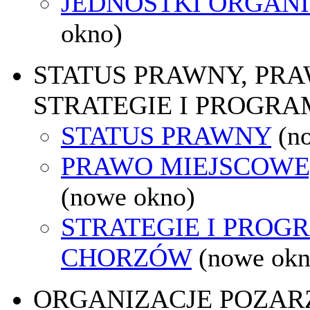
JEDNOSTKI ORGAN
okno)
STATUS PRAWNY, PR
STRATEGIE I PROGRA
STATUS PRAWNY
(n
PRAWO MIEJSCOWE
(nowe okno)
STRATEGIE I PROG
CHORZÓW
(nowe okn
ORGANIZACJE POZA