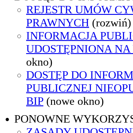
REJESTR UMÓW CY
PRAWNYCH
(rozwiń)
INFORMACJA PUBL
UDOSTĘPNIONA NA
okno)
DOSTĘP DO INFORM
PUBLICZNEJ NIEO
BIP
(nowe okno)
PONOWNE WYKORZY
ZASADY UDOSTĘPN