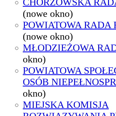
CHORZOWSKA RAD
(nowe okno)
POWIATOWA RADA 
(nowe okno)
MŁODZIEŻOWA RAD
okno)
POWIATOWA SPOŁE
OSÓB NIEPEŁNOSP
okno)
MIEJSKA KOMISJA
ROZWIĄZYWANIA 