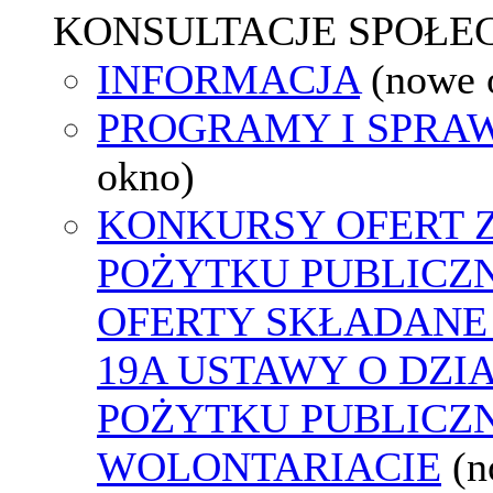
KONSULTACJE SPOŁE
INFORMACJA
(nowe 
PROGRAMY I SPRA
okno)
KONKURSY OFERT 
POŻYTKU PUBLICZ
OFERTY SKŁADANE 
19A USTAWY O DZI
POŻYTKU PUBLICZN
WOLONTARIACIE
(n