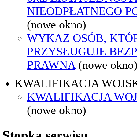
NIEODPŁATNEGO P
(nowe okno)
WYKAZ OSÓB, KTÓ
PRZYSŁUGUJE BEZ
PRAWNA
(nowe okno
KWALIFIKACJA WOJS
KWALIFIKACJA WOJ
(nowe okno)
Stopka serwisu