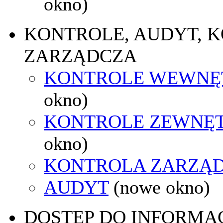
okno)
KONTROLE, AUDYT, 
ZARZĄDCZA
KONTROLE WEWNĘ
okno)
KONTROLE ZEWNĘ
okno)
KONTROLA ZARZĄ
AUDYT
(nowe okno)
DOSTĘP DO INFORMAC