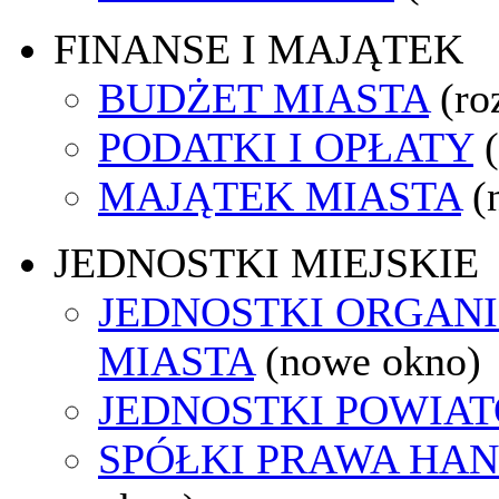
FINANSE I MAJĄTEK
BUDŻET MIASTA
(ro
PODATKI I OPŁATY
MAJĄTEK MIASTA
(
JEDNOSTKI MIEJSKIE
JEDNOSTKI ORGAN
MIASTA
(nowe okno)
JEDNOSTKI POWIA
SPÓŁKI PRAWA HA