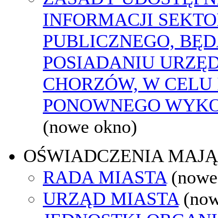
INFORMACJI SEKT
PUBLICZNEGO, BĘ
POSIADANIU URZĘ
CHORZÓW, W CELU 
PONOWNEGO WYKO
(nowe okno)
OŚWIADCZENIA MAJ
RADA MIASTA
(nowe
URZĄD MIASTA
(now