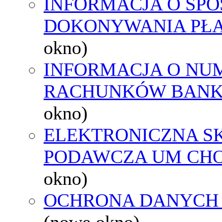
INFORMACJA O SPO
DOKONYWANIA PŁA
okno)
INFORMACJA O NU
RACHUNKÓW BAN
okno)
ELEKTRONICZNA S
PODAWCZA UM CH
okno)
OCHRONA DANYCH
(nowe okno)