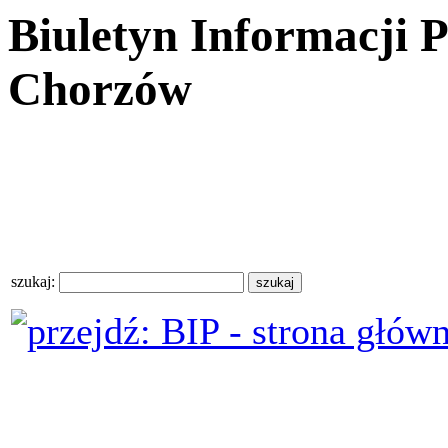
Biuletyn Informacji 
Chorzów
szukaj: