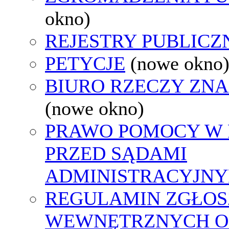
okno)
REJESTRY PUBLICZ
PETYCJE
(nowe okno
BIURO RZECZY ZN
(nowe okno)
PRAWO POMOCY W 
PRZED SĄDAMI
ADMINISTRACYJNY
REGULAMIN ZGŁOS
WEWNĘTRZNYCH O