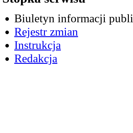
Biuletyn informacji pub
Rejestr zmian
Instrukcja
Redakcja