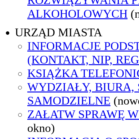
ALKOHOLOWYCH
(
URZĄD MIASTA
INFORMACJE POD
(KONTAKT, NIP, RE
KSIĄŻKA TELEFON
WYDZIAŁY, BIURA,
SAMODZIELNE
(now
ZAŁATW SPRAWĘ W
okno)