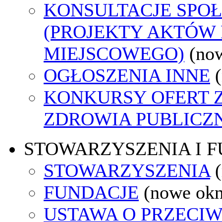
KONSULTACJE SPO
(PROJEKTY AKTÓW
MIEJSCOWEGO)
(no
OGŁOSZENIA INNE
KONKURSY OFERT 
ZDROWIA PUBLICZ
STOWARZYSZENIA I 
STOWARZYSZENIA
FUNDACJE
(nowe ok
USTAWA O PRZECI