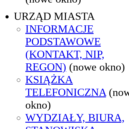
URZĄD MIASTA
INFORMACJE
PODSTAWOWE
(KONTAKT, NIP,
REGON)
(nowe okno)
KSIĄŻKA
TELEFONICZNA
(no
okno)
WYDZIAŁY, BIURA,