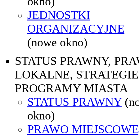
okno)
JEDNOSTKI
ORGANIZACYJNE
(nowe okno)
STATUS PRAWNY, PR
LOKALNE, STRATEGIE 
PROGRAMY MIASTA
STATUS PRAWNY
(n
okno)
PRAWO MIEJSCOWE