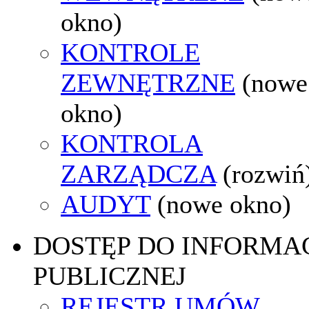
okno)
KONTROLE
ZEWNĘTRZNE
(nowe
okno)
KONTROLA
ZARZĄDCZA
(rozwiń
AUDYT
(nowe okno)
DOSTĘP DO INFORMAC
PUBLICZNEJ
REJESTR UMÓW