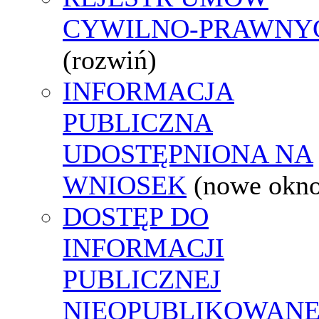
CYWILNO-PRAWNY
(rozwiń)
INFORMACJA
PUBLICZNA
UDOSTĘPNIONA NA
WNIOSEK
(nowe okn
DOSTĘP DO
INFORMACJI
PUBLICZNEJ
NIEOPUBLIKOWANE