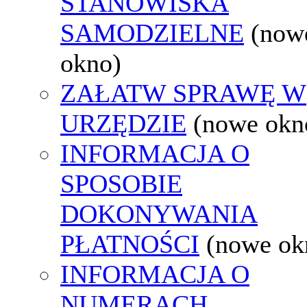
STANOWISKA
SAMODZIELNE
(now
okno)
ZAŁATW SPRAWĘ W
URZĘDZIE
(nowe okn
INFORMACJA O
SPOSOBIE
DOKONYWANIA
PŁATNOŚCI
(nowe ok
INFORMACJA O
NUMERACH