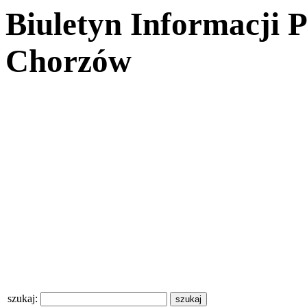
Biuletyn Informacji 
Chorzów
szukaj: