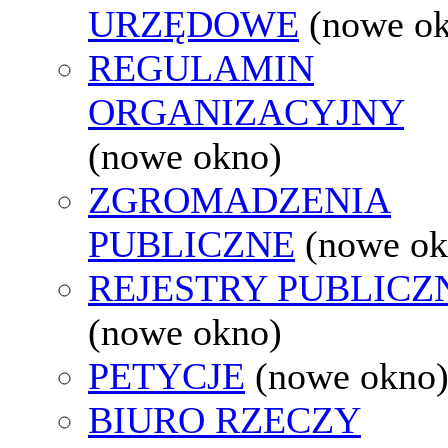
URZĘDOWE
(nowe o
REGULAMIN
ORGANIZACYJNY
(nowe okno)
ZGROMADZENIA
PUBLICZNE
(nowe ok
REJESTRY PUBLICZ
(nowe okno)
PETYCJE
(nowe okno
BIURO RZECZY