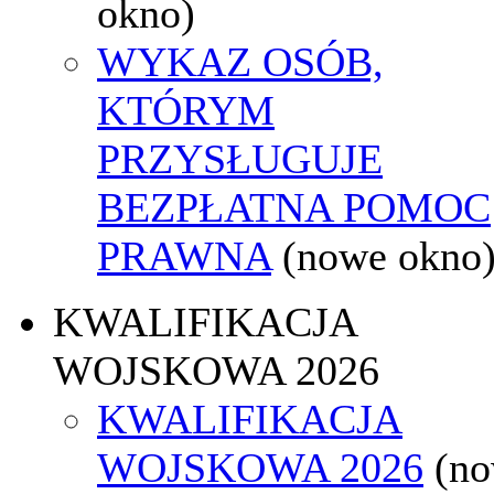
okno)
WYKAZ OSÓB,
KTÓRYM
PRZYSŁUGUJE
BEZPŁATNA POMOC
PRAWNA
(nowe okno
KWALIFIKACJA
WOJSKOWA 2026
KWALIFIKACJA
WOJSKOWA 2026
(n