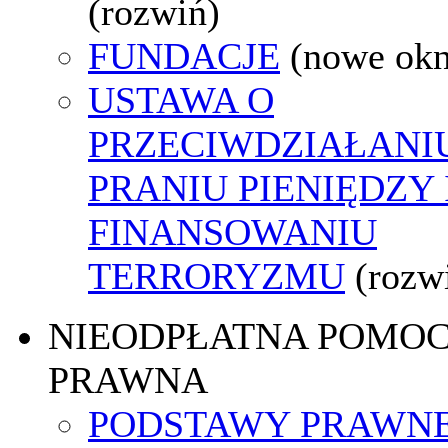
(rozwiń)
FUNDACJE
(nowe ok
USTAWA O
PRZECIWDZIAŁANI
PRANIU PIENIĘDZY 
FINANSOWANIU
TERRORYZMU
(rozw
NIEODPŁATNA POMO
PRAWNA
PODSTAWY PRAWNE