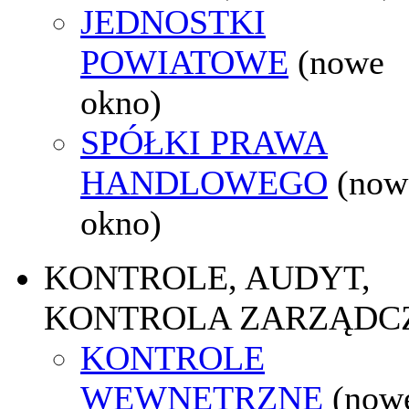
JEDNOSTKI
POWIATOWE
(nowe
okno)
SPÓŁKI PRAWA
HANDLOWEGO
(now
okno)
KONTROLE, AUDYT,
KONTROLA ZARZĄDC
KONTROLE
WEWNĘTRZNE
(now