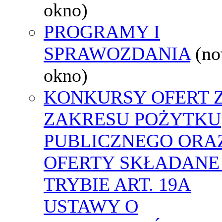
okno)
PROGRAMY I
SPRAWOZDANIA
(n
okno)
KONKURSY OFERT 
ZAKRESU POŻYTKU
PUBLICZNEGO ORA
OFERTY SKŁADANE
TRYBIE ART. 19A
USTAWY O