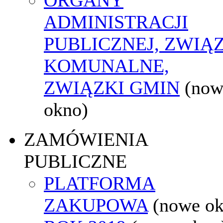
ADMINISTRACJI
PUBLICZNEJ, ZWIĄ
KOMUNALNE,
ZWIĄZKI GMIN
(now
okno)
ZAMÓWIENIA
PUBLICZNE
PLATFORMA
ZAKUPOWA
(nowe o