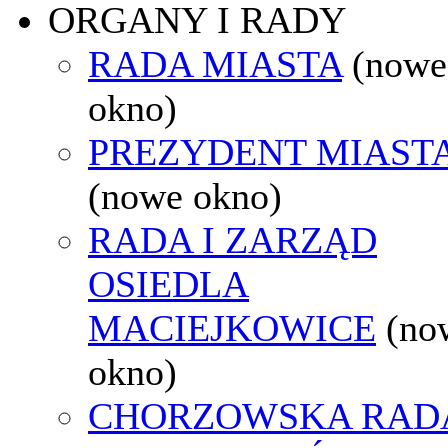
ORGANY I RADY
RADA MIASTA
(nowe
okno)
PREZYDENT MIAST
(nowe okno)
RADA I ZARZĄD
OSIEDLA
MACIEJKOWICE
(no
okno)
CHORZOWSKA RAD