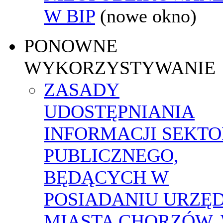
W BIP
(nowe okno)
PONOWNE
WYKORZYSTYWANIE
ZASADY
UDOSTĘPNIANIA
INFORMACJI SEKT
PUBLICZNEGO,
BĘDĄCYCH W
POSIADANIU URZĘ
MIASTA CHORZÓW,