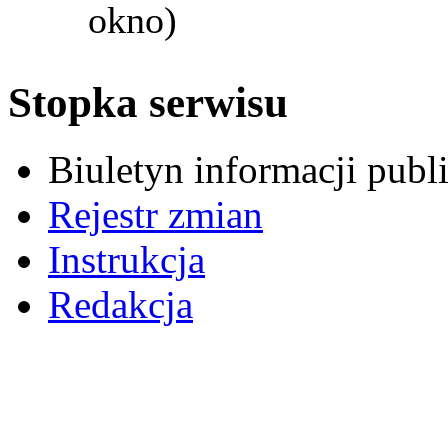
okno)
Stopka serwisu
Biuletyn informacji pub
Rejestr zmian
Instrukcja
Redakcja