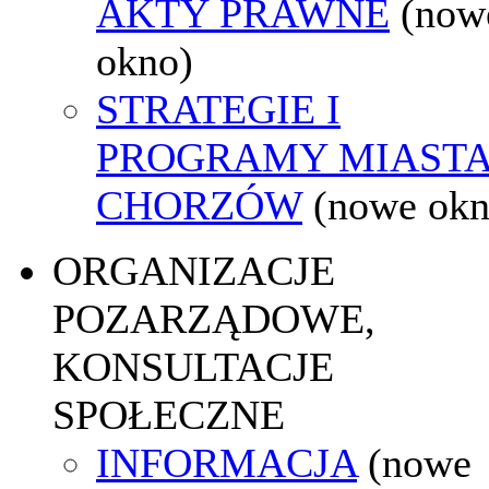
AKTY PRAWNE
(now
okno)
STRATEGIE I
PROGRAMY MIAST
CHORZÓW
(nowe okn
ORGANIZACJE
POZARZĄDOWE,
KONSULTACJE
SPOŁECZNE
INFORMACJA
(nowe