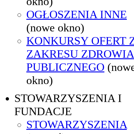
okno)
OGŁOSZENIA INNE
(nowe okno)
KONKURSY OFERT 
ZAKRESU ZDROWI
PUBLICZNEGO
(now
okno)
STOWARZYSZENIA I
FUNDACJE
STOWARZYSZENIA