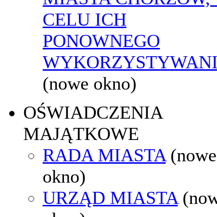
CELU ICH
PONOWNEGO
WYKORZYSTYWAN
(nowe okno)
OŚWIADCZENIA
MAJĄTKOWE
RADA MIASTA
(nowe
okno)
URZĄD MIASTA
(no