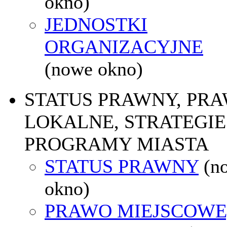
okno)
JEDNOSTKI
ORGANIZACYJNE
(nowe okno)
STATUS PRAWNY, PR
LOKALNE, STRATEGIE 
PROGRAMY MIASTA
STATUS PRAWNY
(n
okno)
PRAWO MIEJSCOWE