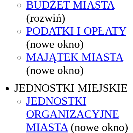
BUDŻET MIASTA
(rozwiń)
PODATKI I OPŁATY
(nowe okno)
MAJĄTEK MIASTA
(nowe okno)
JEDNOSTKI MIEJSKIE
JEDNOSTKI
ORGANIZACYJNE
MIASTA
(nowe okno)