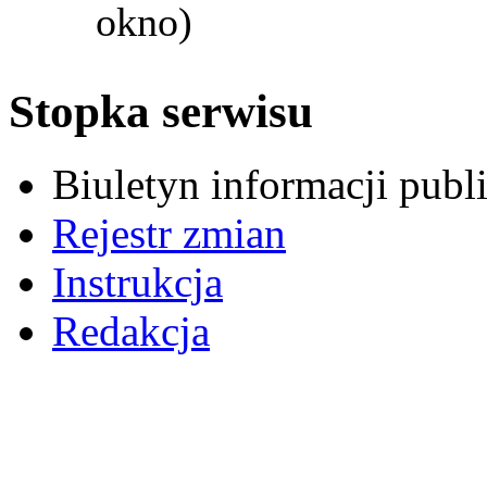
okno)
Stopka serwisu
Biuletyn informacji pub
Rejestr zmian
Instrukcja
Redakcja