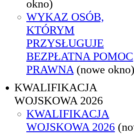
okno)
WYKAZ OSÓB,
KTÓRYM
PRZYSŁUGUJE
BEZPŁATNA POMOC
PRAWNA
(nowe okno
KWALIFIKACJA
WOJSKOWA 2026
KWALIFIKACJA
WOJSKOWA 2026
(n