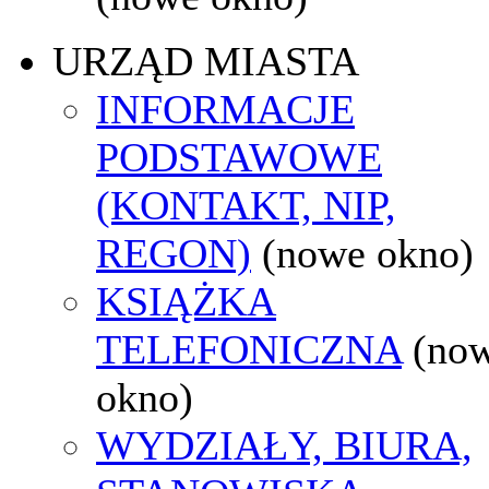
URZĄD MIASTA
INFORMACJE
PODSTAWOWE
(KONTAKT, NIP,
REGON)
(nowe okno)
KSIĄŻKA
TELEFONICZNA
(no
okno)
WYDZIAŁY, BIURA,