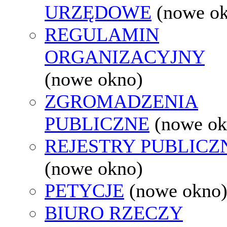
URZĘDOWE
(nowe o
REGULAMIN
ORGANIZACYJNY
(nowe okno)
ZGROMADZENIA
PUBLICZNE
(nowe ok
REJESTRY PUBLICZ
(nowe okno)
PETYCJE
(nowe okno
BIURO RZECZY