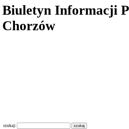
Biuletyn Informacji 
Chorzów
szukaj: