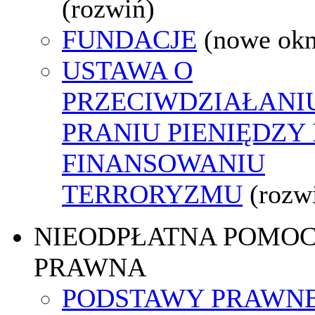
(rozwiń)
FUNDACJE
(nowe ok
USTAWA O
PRZECIWDZIAŁANI
PRANIU PIENIĘDZY 
FINANSOWANIU
TERRORYZMU
(rozw
NIEODPŁATNA POMO
PRAWNA
PODSTAWY PRAWNE