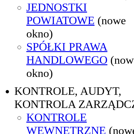
JEDNOSTKI
POWIATOWE
(nowe
okno)
SPÓŁKI PRAWA
HANDLOWEGO
(now
okno)
KONTROLE, AUDYT,
KONTROLA ZARZĄDC
KONTROLE
WEWNĘTRZNE
(now