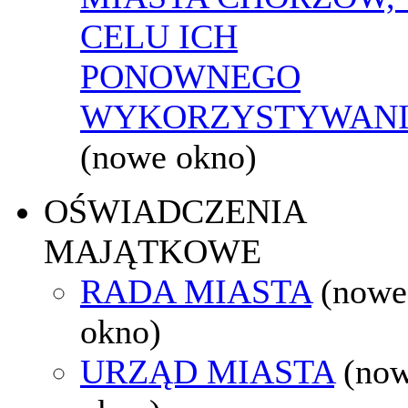
CELU ICH
PONOWNEGO
WYKORZYSTYWAN
(nowe okno)
OŚWIADCZENIA
MAJĄTKOWE
RADA MIASTA
(nowe
okno)
URZĄD MIASTA
(no