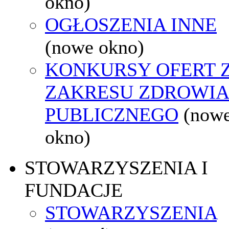
okno)
OGŁOSZENIA INNE
(nowe okno)
KONKURSY OFERT 
ZAKRESU ZDROWI
PUBLICZNEGO
(now
okno)
STOWARZYSZENIA I
FUNDACJE
STOWARZYSZENIA