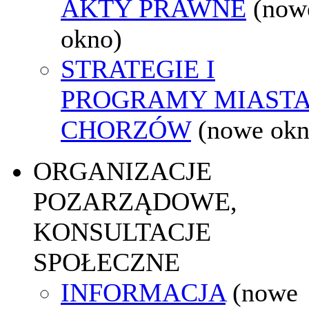
AKTY PRAWNE
(now
okno)
STRATEGIE I
PROGRAMY MIAST
CHORZÓW
(nowe okn
ORGANIZACJE
POZARZĄDOWE,
KONSULTACJE
SPOŁECZNE
INFORMACJA
(nowe