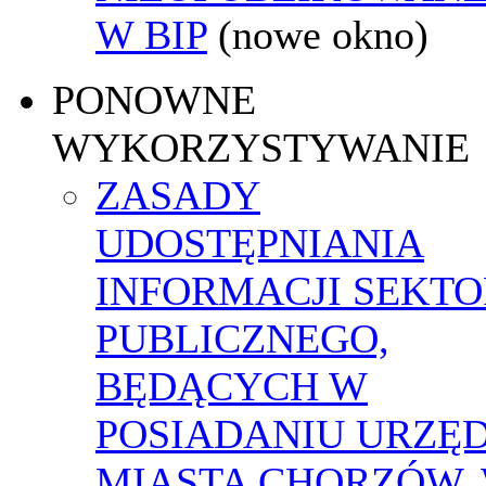
W BIP
(nowe okno)
PONOWNE
WYKORZYSTYWANIE
ZASADY
UDOSTĘPNIANIA
INFORMACJI SEKT
PUBLICZNEGO,
BĘDĄCYCH W
POSIADANIU URZĘ
MIASTA CHORZÓW,