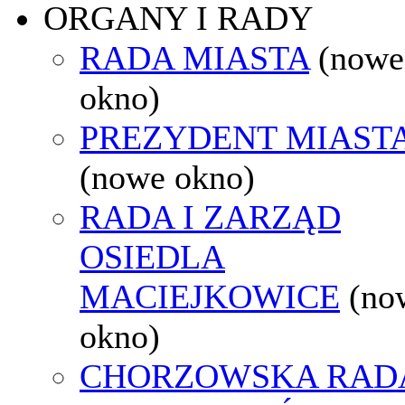
ORGANY I RADY
RADA MIASTA
(nowe
okno)
PREZYDENT MIAST
(nowe okno)
RADA I ZARZĄD
OSIEDLA
MACIEJKOWICE
(no
okno)
CHORZOWSKA RAD