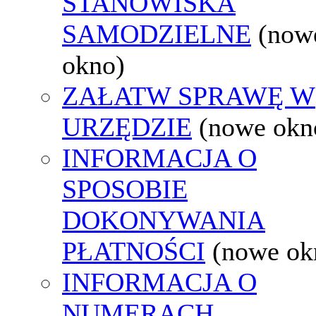
STANOWISKA
SAMODZIELNE
(now
okno)
ZAŁATW SPRAWĘ W
URZĘDZIE
(nowe okn
INFORMACJA O
SPOSOBIE
DOKONYWANIA
PŁATNOŚCI
(nowe ok
INFORMACJA O
NUMERACH