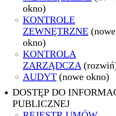
okno)
KONTROLE
ZEWNĘTRZNE
(nowe
okno)
KONTROLA
ZARZĄDCZA
(rozwiń
AUDYT
(nowe okno)
DOSTĘP DO INFORMAC
PUBLICZNEJ
REJESTR UMÓW