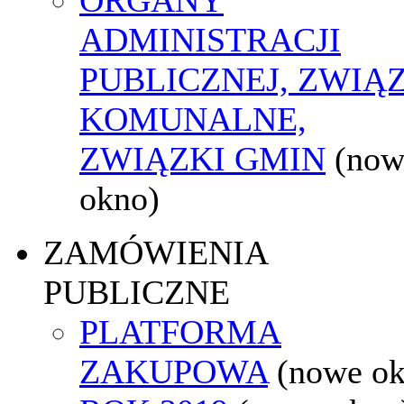
ADMINISTRACJI
PUBLICZNEJ, ZWIĄ
KOMUNALNE,
ZWIĄZKI GMIN
(now
okno)
ZAMÓWIENIA
PUBLICZNE
PLATFORMA
ZAKUPOWA
(nowe o