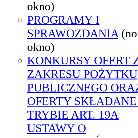
okno)
PROGRAMY I
SPRAWOZDANIA
(n
okno)
KONKURSY OFERT 
ZAKRESU POŻYTKU
PUBLICZNEGO ORA
OFERTY SKŁADANE
TRYBIE ART. 19A
USTAWY O