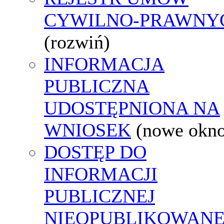
CYWILNO-PRAWNY
(rozwiń)
INFORMACJA
PUBLICZNA
UDOSTĘPNIONA NA
WNIOSEK
(nowe okn
DOSTĘP DO
INFORMACJI
PUBLICZNEJ
NIEOPUBLIKOWANE