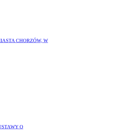
MIASTA CHORZÓW, W
USTAWY O