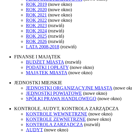
ROK 2019
(nowe okno)
ROK 2020
(nowe okno)
ROK 2021
(nowe okno)
ROK 2022
(nowe okno)
ROK 2023
(rozwiń)
ROK 2024
(rozwiń)
ROK 2025
(rozwiń)
ROK 2026
(rozwiń)
LATA 2008-2018
(rozwiń)
FINANSE I MAJĄTEK
BUDŻET MIASTA
(rozwiń)
PODATKI I OPŁATY
(nowe okno)
MAJĄTEK MIASTA
(nowe okno)
JEDNOSTKI MIEJSKIE
JEDNOSTKI ORGANIZACYJNE MIASTA
(nowe ok
JEDNOSTKI POWIATOWE
(nowe okno)
SPÓŁKI PRAWA HANDLOWEGO
(nowe okno)
KONTROLE, AUDYT, KONTROLA ZARZĄDCZA
KONTROLE WEWNĘTRZNE
(nowe okno)
KONTROLE ZEWNĘTRZNE
(nowe okno)
KONTROLA ZARZĄDCZA
(rozwiń)
AUDYT
(nowe okno)