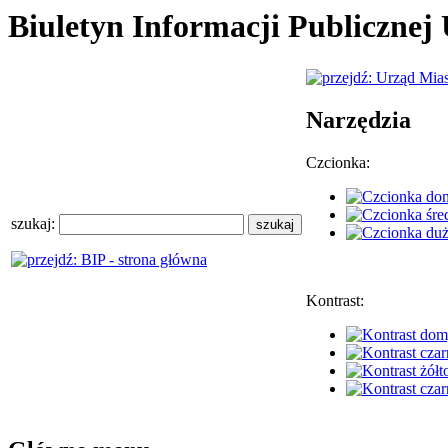
Biuletyn Informacji Publiczne
Narzędzia
Czcionka:
szukaj:
Kontrast: