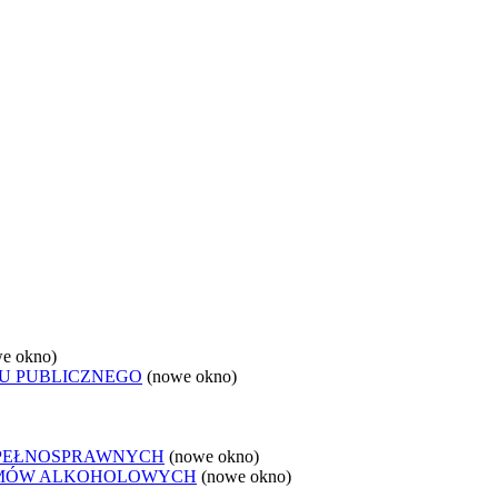
e okno)
U PUBLICZNEGO
(nowe okno)
EPEŁNOSPRAWNYCH
(nowe okno)
LEMÓW ALKOHOLOWYCH
(nowe okno)