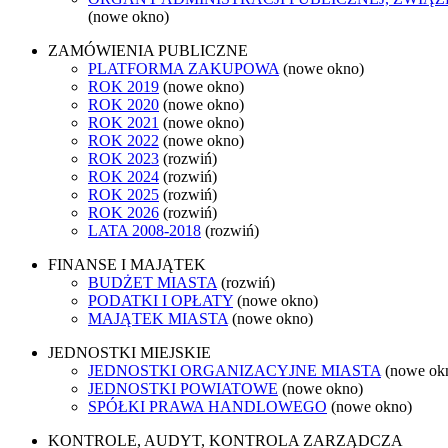
(nowe okno)
ZAMÓWIENIA PUBLICZNE
PLATFORMA ZAKUPOWA
(nowe okno)
ROK 2019
(nowe okno)
ROK 2020
(nowe okno)
ROK 2021
(nowe okno)
ROK 2022
(nowe okno)
ROK 2023
(rozwiń)
ROK 2024
(rozwiń)
ROK 2025
(rozwiń)
ROK 2026
(rozwiń)
LATA 2008-2018
(rozwiń)
FINANSE I MAJĄTEK
BUDŻET MIASTA
(rozwiń)
PODATKI I OPŁATY
(nowe okno)
MAJĄTEK MIASTA
(nowe okno)
JEDNOSTKI MIEJSKIE
JEDNOSTKI ORGANIZACYJNE MIASTA
(nowe ok
JEDNOSTKI POWIATOWE
(nowe okno)
SPÓŁKI PRAWA HANDLOWEGO
(nowe okno)
KONTROLE, AUDYT, KONTROLA ZARZĄDCZA