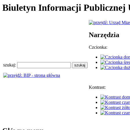
Biuletyn Informacji Publiczne
Narzędzia
Czcionka:
szukaj:
Kontrast: