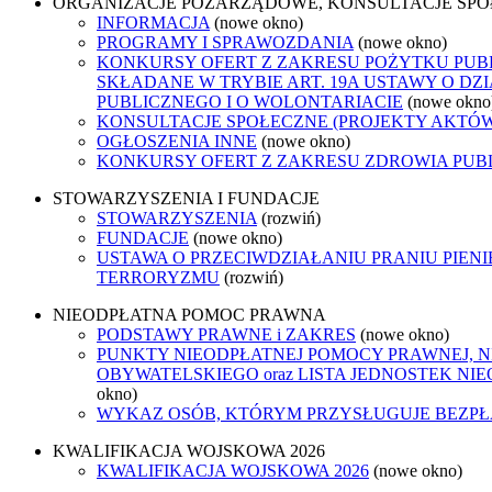
ORGANIZACJE POZARZĄDOWE, KONSULTACJE SP
INFORMACJA
(nowe okno)
PROGRAMY I SPRAWOZDANIA
(nowe okno)
KONKURSY OFERT Z ZAKRESU POŻYTKU PUB
SKŁADANE W TRYBIE ART. 19A USTAWY O D
PUBLICZNEGO I O WOLONTARIACIE
(nowe okno
KONSULTACJE SPOŁECZNE (PROJEKTY AKTÓ
OGŁOSZENIA INNE
(nowe okno)
KONKURSY OFERT Z ZAKRESU ZDROWIA PUB
STOWARZYSZENIA I FUNDACJE
STOWARZYSZENIA
(rozwiń)
FUNDACJE
(nowe okno)
USTAWA O PRZECIWDZIAŁANIU PRANIU PIENI
TERRORYZMU
(rozwiń)
NIEODPŁATNA POMOC PRAWNA
PODSTAWY PRAWNE i ZAKRES
(nowe okno)
PUNKTY NIEODPŁATNEJ POMOCY PRAWNEJ, 
OBYWATELSKIEGO oraz LISTA JEDNOSTEK N
okno)
WYKAZ OSÓB, KTÓRYM PRZYSŁUGUJE BEZP
KWALIFIKACJA WOJSKOWA 2026
KWALIFIKACJA WOJSKOWA 2026
(nowe okno)