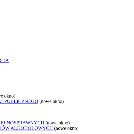
STA
e okno)
U PUBLICZNEGO
(nowe okno)
EPEŁNOSPRAWNYCH
(nowe okno)
LEMÓW ALKOHOLOWYCH
(nowe okno)