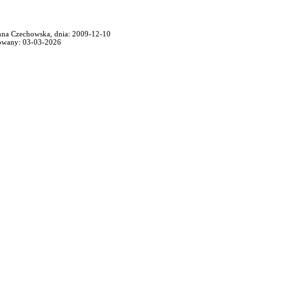
anna Czechowska, dnia: 2009-12-10
owany: 03-03-2026