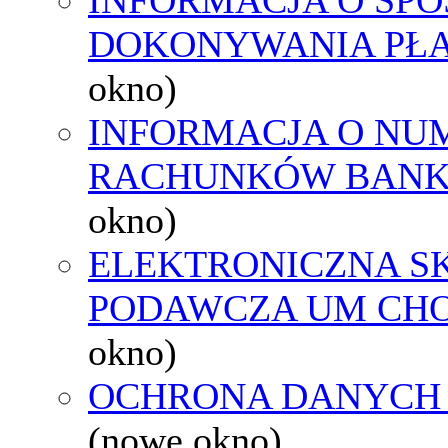
DOKONYWANIA PŁA
okno)
INFORMACJA O NU
RACHUNKÓW BAN
okno)
ELEKTRONICZNA S
PODAWCZA UM CH
okno)
OCHRONA DANYCH
(nowe okno)