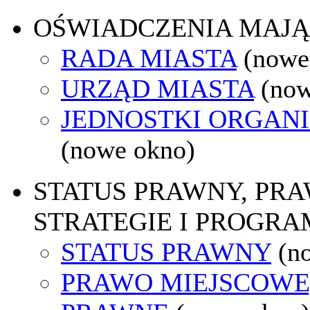
OŚWIADCZENIA MAJ
RADA MIASTA
(nowe
URZĄD MIASTA
(now
JEDNOSTKI ORGAN
(nowe okno)
STATUS PRAWNY, PR
STRATEGIE I PROGRA
STATUS PRAWNY
(n
PRAWO MIEJSCOWE