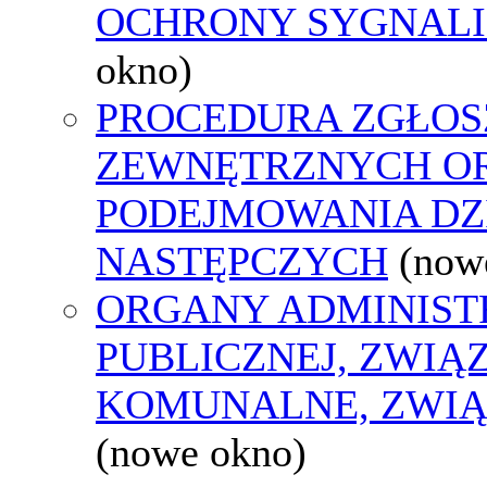
OCHRONY SYGNAL
okno)
PROCEDURA ZGŁOS
ZEWNĘTRZNYCH O
PODEJMOWANIA DZ
NASTĘPCZYCH
(now
ORGANY ADMINIST
PUBLICZNEJ, ZWIĄ
KOMUNALNE, ZWIĄ
(nowe okno)