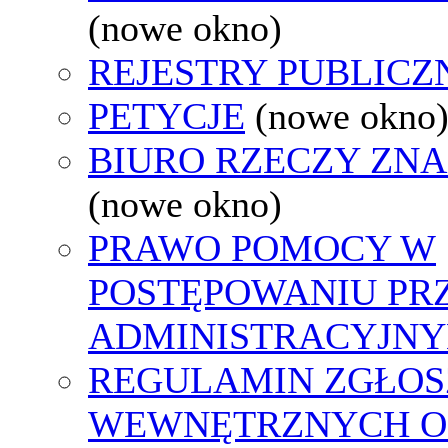
(nowe okno)
REJESTRY PUBLICZ
PETYCJE
(nowe okno
BIURO RZECZY ZN
(nowe okno)
PRAWO POMOCY W
POSTĘPOWANIU PR
ADMINISTRACYJNY
REGULAMIN ZGŁOS
WEWNĘTRZNYCH O