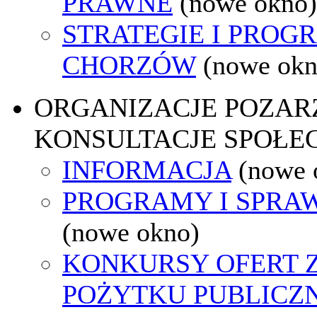
PRAWNE
(nowe okno)
STRATEGIE I PROG
CHORZÓW
(nowe okn
ORGANIZACJE POZA
KONSULTACJE SPOŁE
INFORMACJA
(nowe 
PROGRAMY I SPRA
(nowe okno)
KONKURSY OFERT 
POŻYTKU PUBLICZ