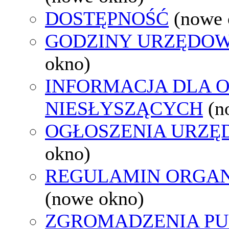
DOSTĘPNOŚĆ
(nowe 
GODZINY URZĘDOW
okno)
INFORMACJA DLA 
NIESŁYSZĄCYCH
(n
OGŁOSZENIA URZ
okno)
REGULAMIN ORGAN
(nowe okno)
ZGROMADZENIA PU