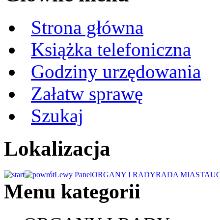
Strona główna
Książka telefoniczna
Godziny urzędowania
Załatw sprawę
Szukaj
Lokalizacja
Lewy Panel
ORGANY I RADY
RADA MIASTA
U
Menu kategorii