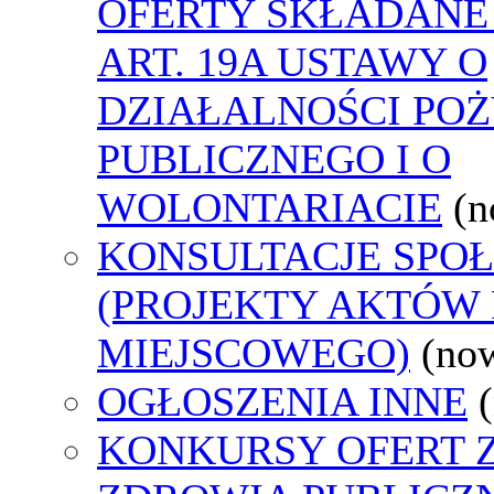
OFERTY SKŁADANE
ART. 19A USTAWY O
DZIAŁALNOŚCI PO
PUBLICZNEGO I O
WOLONTARIACIE
(n
KONSULTACJE SPO
(PROJEKTY AKTÓW
MIEJSCOWEGO)
(no
OGŁOSZENIA INNE
KONKURSY OFERT 