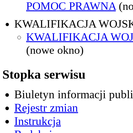
POMOC PRAWNA
(n
KWALIFIKACJA WOJS
KWALIFIKACJA WOJ
(nowe okno)
Stopka serwisu
Biuletyn informacji pub
Rejestr zmian
Instrukcja