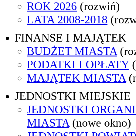
ROK 2026
(rozwiń)
LATA 2008-2018
(rozw
FINANSE I MAJĄTEK
BUDŻET MIASTA
(ro
PODATKI I OPŁATY
MAJĄTEK MIASTA
(
JEDNOSTKI MIEJSKIE
JEDNOSTKI ORGAN
MIASTA
(nowe okno)
JEDNOSTKI POWIA