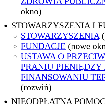
ZDROWIA PUBLICZ
okno)
STOWARZYSZENIA I 
STOWARZYSZENIA
FUNDACJE
(nowe ok
USTAWA O PRZECI
PRANIU PIENIĘDZY 
FINANSOWANIU T
(rozwiń)
NIEODPŁATNA POMO