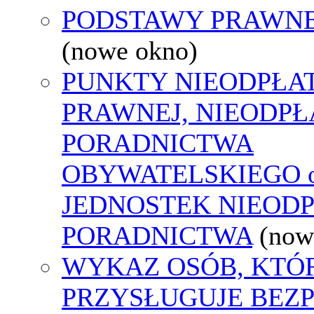
PODSTAWY PRAWNE
(nowe okno)
PUNKTY NIEODPŁA
PRAWNEJ, NIEODP
PORADNICTWA
OBYWATELSKIEGO o
JEDNOSTEK NIEOD
PORADNICTWA
(now
WYKAZ OSÓB, KTÓ
PRZYSŁUGUJE BEZ