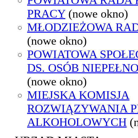
PRACY
(nowe okno)
MŁODZIEŻOWA RAD
(nowe okno)
POWIATOWA SPOŁE
DS. OSÓB NIEPEŁ
(nowe okno)
MIEJSKA KOMISJA
ROZWIĄZYWANIA 
ALKOHOLOWYCH
(