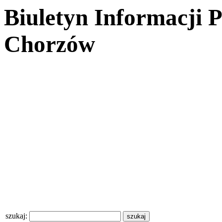
Biuletyn Informacji 
Chorzów
szukaj: