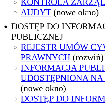
KONTROLA ZARZĄ
AUDYT
(nowe okno)
DOSTĘP DO INFORMAC
PUBLICZNEJ
REJESTR UMÓW CY
PRAWNYCH
(rozwiń)
INFORMACJA PUBL
UDOSTĘPNIONA NA
(nowe okno)
DOSTĘP DO INFORM