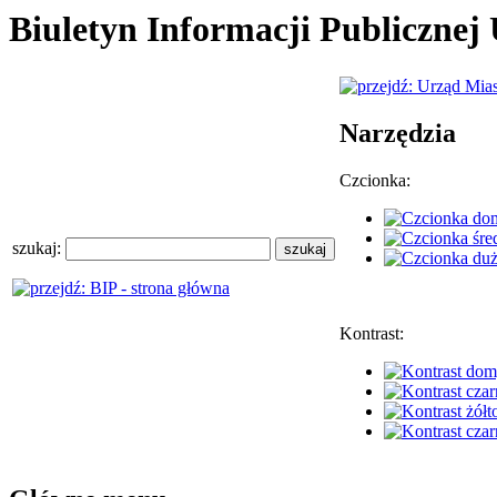
Biuletyn Informacji Publiczne
Narzędzia
Czcionka:
szukaj:
Kontrast: