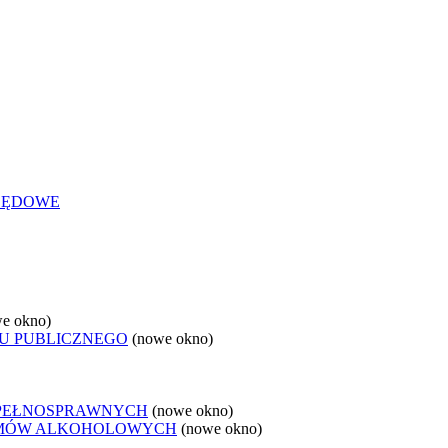
ZĘDOWE
e okno)
U PUBLICZNEGO
(nowe okno)
EPEŁNOSPRAWNYCH
(nowe okno)
LEMÓW ALKOHOLOWYCH
(nowe okno)