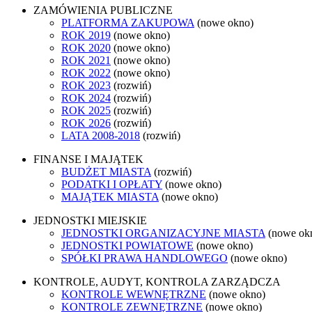
ZAMÓWIENIA PUBLICZNE
PLATFORMA ZAKUPOWA
(nowe okno)
ROK 2019
(nowe okno)
ROK 2020
(nowe okno)
ROK 2021
(nowe okno)
ROK 2022
(nowe okno)
ROK 2023
(rozwiń)
ROK 2024
(rozwiń)
ROK 2025
(rozwiń)
ROK 2026
(rozwiń)
LATA 2008-2018
(rozwiń)
FINANSE I MAJĄTEK
BUDŻET MIASTA
(rozwiń)
PODATKI I OPŁATY
(nowe okno)
MAJĄTEK MIASTA
(nowe okno)
JEDNOSTKI MIEJSKIE
JEDNOSTKI ORGANIZACYJNE MIASTA
(nowe ok
JEDNOSTKI POWIATOWE
(nowe okno)
SPÓŁKI PRAWA HANDLOWEGO
(nowe okno)
KONTROLE, AUDYT, KONTROLA ZARZĄDCZA
KONTROLE WEWNĘTRZNE
(nowe okno)
KONTROLE ZEWNĘTRZNE
(nowe okno)