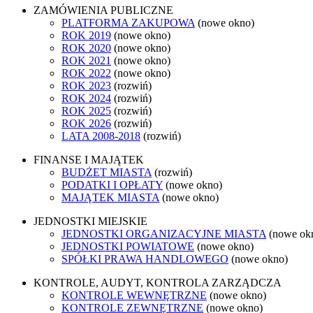
ZAMÓWIENIA PUBLICZNE
PLATFORMA ZAKUPOWA
(nowe okno)
ROK 2019
(nowe okno)
ROK 2020
(nowe okno)
ROK 2021
(nowe okno)
ROK 2022
(nowe okno)
ROK 2023
(rozwiń)
ROK 2024
(rozwiń)
ROK 2025
(rozwiń)
ROK 2026
(rozwiń)
LATA 2008-2018
(rozwiń)
FINANSE I MAJĄTEK
BUDŻET MIASTA
(rozwiń)
PODATKI I OPŁATY
(nowe okno)
MAJĄTEK MIASTA
(nowe okno)
JEDNOSTKI MIEJSKIE
JEDNOSTKI ORGANIZACYJNE MIASTA
(nowe ok
JEDNOSTKI POWIATOWE
(nowe okno)
SPÓŁKI PRAWA HANDLOWEGO
(nowe okno)
KONTROLE, AUDYT, KONTROLA ZARZĄDCZA
KONTROLE WEWNĘTRZNE
(nowe okno)
KONTROLE ZEWNĘTRZNE
(nowe okno)