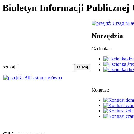
Biuletyn Informacji Publiczne
Narzędzia
Czcionka:
szukaj:
Kontrast: