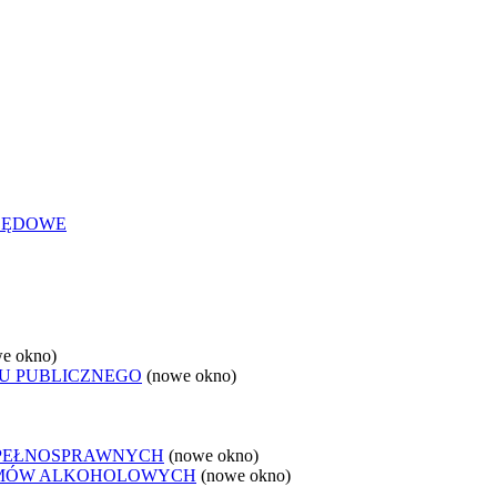
ZĘDOWE
e okno)
U PUBLICZNEGO
(nowe okno)
EPEŁNOSPRAWNYCH
(nowe okno)
LEMÓW ALKOHOLOWYCH
(nowe okno)