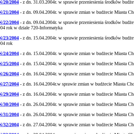
N/20/2004
- z dn. 31.03.2004r. w sprawie przeniesienia środków budż
N/21/2004
- z dn. 09.04.2004r. w sprawie zmian w budżecie Miasta C
N/22/2004
- z dn. 09.04.2004r. w sprawie przeniesienia środków bud
04 rok w dziale 720-Informatyka
N/23/2004
- z dn. 15.04.2004r. w sprawie przeniesienia środków bud
04 rok
N/24/2004
- z dn. 15.04.2004r. w sprawie zmian w budżecie Miasta C
N/25/2004
- z dn. 15.04.2004r. w sprawie zmian w budżecie Miasta C
N/26/2004
- z dn. 16.04.2004r. w sprawie zmian w budżecie Miasta C
N/27/2004
- z dn. 16.04.2004r.w sprawie zmian w budżecie Miasta Ch
N/29/2004
- z dn. 16.04.2004r. w sprawie zmian w budżecie Miasta C
N/30/2004
- z dn. 26.04.2004r. w sprawie zmian w budżecie Miasta C
N/31/2004
- z dn. 26.04.2004r. w sprawie zmian w budżecie Miasta C
N/32/2004
- z dn. 27.04.2004r. w sprawie zmian w budżecie Miasta C