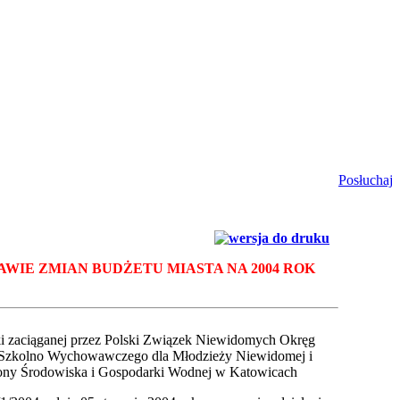
Posłuchaj
WIE ZMIAN BUDŻETU MIASTA NA 2004 ROK
zki zaciąganej przez Polski Związek Niewidomych Okręg
a Szkolno Wychowawczego dla Młodzieży Niewidomej i
ony Środowiska i Gospodarki Wodnej w Katowicach