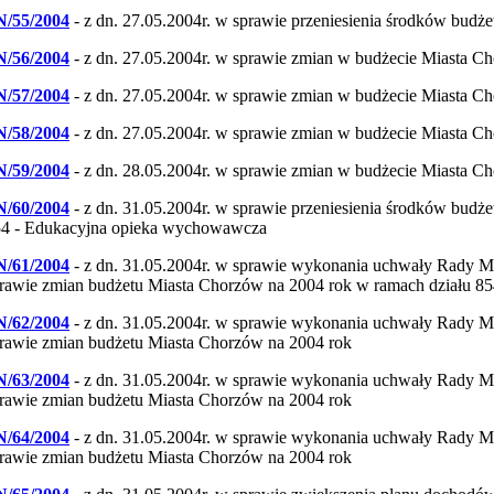
N/55/2004
- z dn. 27.05.2004r. w sprawie przeniesienia środków budż
N/56/2004
- z dn. 27.05.2004r. w sprawie zmian w budżecie Miasta C
N/57/2004
- z dn. 27.05.2004r. w sprawie zmian w budżecie Miasta C
N/58/2004
- z dn. 27.05.2004r. w sprawie zmian w budżecie Miasta C
N/59/2004
- z dn. 28.05.2004r. w sprawie zmian w budżecie Miasta C
N/60/2004
- z dn. 31.05.2004r. w sprawie przeniesienia środków budż
4 - Edukacyjna opieka wychowawcza
N/61/2004
- z dn. 31.05.2004r. w sprawie wykonania uchwały Rady M
rawie zmian budżetu Miasta Chorzów na 2004 rok w ramach działu 
N/62/2004
- z dn. 31.05.2004r. w sprawie wykonania uchwały Rady M
rawie zmian budżetu Miasta Chorzów na 2004 rok
N/63/2004
- z dn. 31.05.2004r. w sprawie wykonania uchwały Rady M
rawie zmian budżetu Miasta Chorzów na 2004 rok
N/64/2004
- z dn. 31.05.2004r. w sprawie wykonania uchwały Rady M
rawie zmian budżetu Miasta Chorzów na 2004 rok