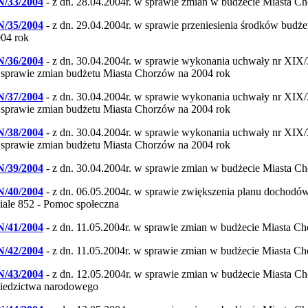
N/33/2004
- z dn. 28.04.2004r. w sprawie zmian w budżecie Miasta C
N/35/2004
- z dn. 29.04.2004r. w sprawie przeniesienia środków bud
04 rok
N/36/2004
- z dn. 30.04.2004r. w sprawie wykonania uchwały nr XIX/
sprawie zmian budżetu Miasta Chorzów na 2004 rok
N/37/2004
- z dn. 30.04.2004r. w sprawie wykonania uchwały nr XIX/
sprawie zmian budżetu Miasta Chorzów na 2004 rok
N/38/2004
- z dn. 30.04.2004r. w sprawie wykonania uchwały nr XIX/
sprawie zmian budżetu Miasta Chorzów na 2004 rok
N/39/2004
- z dn. 30.04.2004r. w sprawie zmian w budżecie Miasta C
N/40/2004
- z dn. 06.05.2004r. w sprawie zwiększenia planu dochod
iale 852 - Pomoc społeczna
N/41/2004
- z dn. 11.05.2004r. w sprawie zmian w budżecie Miasta C
N/42/2004
- z dn. 11.05.2004r. w sprawie zmian w budżecie Miasta C
N/43/2004
- z dn. 12.05.2004r. w sprawie zmian w budżecie Miasta Ch
iedzictwa narodowego