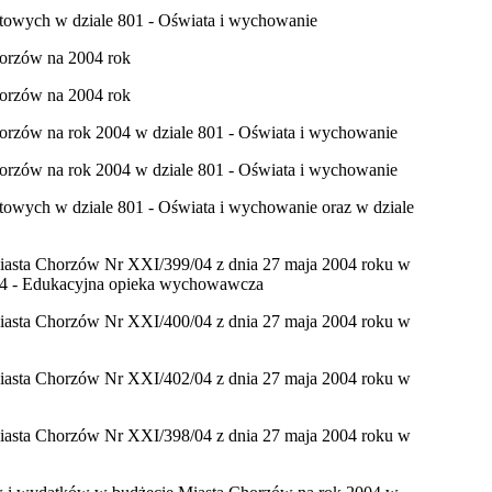
etowych w dziale 801 - Oświata i wychowanie
horzów na 2004 rok
horzów na 2004 rok
horzów na rok 2004 w dziale 801 - Oświata i wychowanie
horzów na rok 2004 w dziale 801 - Oświata i wychowanie
etowych w dziale 801 - Oświata i wychowanie oraz w dziale
iasta Chorzów Nr XXI/399/04 z dnia 27 maja 2004 roku w
854 - Edukacyjna opieka wychowawcza
iasta Chorzów Nr XXI/400/04 z dnia 27 maja 2004 roku w
iasta Chorzów Nr XXI/402/04 z dnia 27 maja 2004 roku w
iasta Chorzów Nr XXI/398/04 z dnia 27 maja 2004 roku w