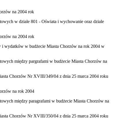
horzów na 2004 rok
etowych w dziale 801 - Oświata i wychowanie oraz dziale
horzów na 2004 rok
ów i wydatków w budżecie Miasta Chorzów na rok 2004 w
żetowych między pargrafami w budżecie Miasta Chorzów na
iasta Chorzów Nr XVIII/349/04 z dnia 25 marca 2004 roku
horzów na rok 2004
żetowych między paragrafami w budżecie Miasta Chorzów na
iasta Chorzów Nr XVIII/350/04 z dnia 25 marca 2004 roku