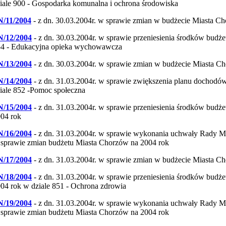
iale 900 - Gospodarka komunalna i ochrona środowiska
N/11/2004
- z dn. 30.03.2004r. w sprawie zmian w budżecie Miasta C
N/12/2004
- z dn. 30.03.2004r. w sprawie przeniesienia środków budż
4 - Edukacyjna opieka wychowawcza
N/13/2004
- z dn. 30.03.2004r. w sprawie zmian w budżecie Miasta C
N/14/2004
- z dn. 31.03.2004r. w sprawie zwiększenia planu dochod
iale 852 -Pomoc społeczna
N/15/2004
- z dn. 31.03.2004r. w sprawie przeniesienia środków bud
04 rok
N/16/2004
- z dn. 31.03.2004r. w sprawie wykonania uchwały Rady M
sprawie zmian budżetu Miasta Chorzów na 2004 rok
N/17/2004
- z dn. 31.03.2004r. w sprawie zmian w budżecie Miasta C
N/18/2004
- z dn. 31.03.2004r. w sprawie przeniesienia środków bud
04 rok w dziale 851 - Ochrona zdrowia
N/19/2004
- z dn. 31.03.2004r. w sprawie wykonania uchwały Rady M
sprawie zmian budżetu Miasta Chorzów na 2004 rok