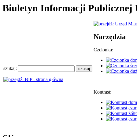
Biuletyn Informacji Publiczne
Narzędzia
Czcionka:
szukaj:
Kontrast: