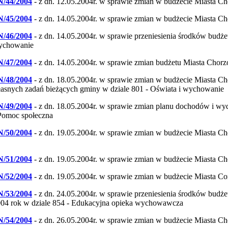
N/44/2004
- z dn. 12.05.2004r. w sprawie zmian w budżecie Miasta C
N/45/2004
- z dn. 14.05.2004r. w sprawie zmian w budżecie Miasta C
N/46/2004
- z dn. 14.05.2004r. w sprawie przeniesienia środków budż
ychowanie
N/47/2004
- z dn. 14.05.2004r. w sprawie zmian budżetu Miasta Chor
N/48/2004
- z dn. 18.05.2004r. w sprawie zmian w budżecie Miasta Ch
asnych zadań bieżących gminy w dziale 801 - Oświata i wychowanie
N/49/2004
- z dn. 18.05.2004r. w sprawie zmian planu dochodów i wy
Pomoc społeczna
N/50/2004
- z dn. 19.05.2004r. w sprawie zmian w budżecie Miasta C
N/51/2004
- z dn. 19.05.2004r. w sprawie zmian w budżecie Miasta C
N/52/2004
- z dn. 19.05.2004r. w sprawie zmian w budżecie Miasta C
N/53/2004
- z dn. 24.05.2004r. w sprawie przeniesienia środków bud
04 rok w dziale 854 - Edukacyjna opieka wychowawcza
N/54/2004
- z dn. 26.05.2004r. w sprawie zmian w budżecie Miasta C