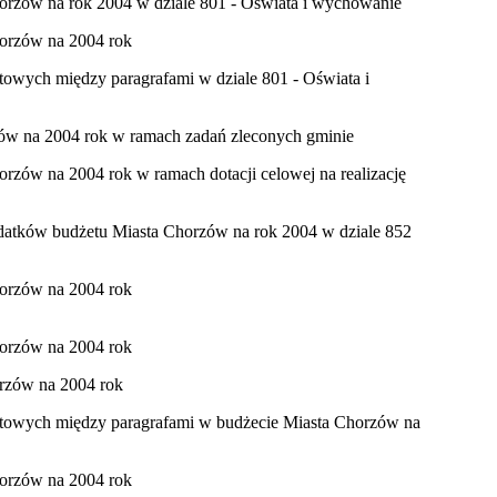
horzów na rok 2004 w dziale 801 - Oświata i wychowanie
horzów na 2004 rok
etowych między paragrafami w dziale 801 - Oświata i
zów na 2004 rok w ramach zadań zleconych gminie
orzów na 2004 rok w ramach dotacji celowej na realizację
datków budżetu Miasta Chorzów na rok 2004 w dziale 852
horzów na 2004 rok
horzów na 2004 rok
orzów na 2004 rok
żetowych między paragrafami w budżecie Miasta Chorzów na
horzów na 2004 rok