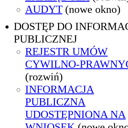
AUDYT
(nowe okno)
DOSTĘP DO INFORMAC
PUBLICZNEJ
REJESTR UMÓW
CYWILNO-PRAWNY
(rozwiń)
INFORMACJA
PUBLICZNA
UDOSTĘPNIONA NA
WNIOSEK
(nowe okn