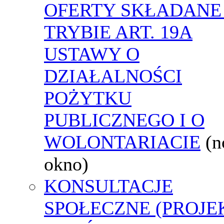
OFERTY SKŁADANE
TRYBIE ART. 19A
USTAWY O
DZIAŁALNOŚCI
POŻYTKU
PUBLICZNEGO I O
WOLONTARIACIE
(
okno)
KONSULTACJE
SPOŁECZNE (PROJE