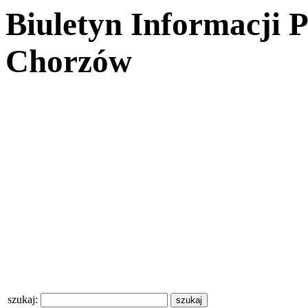
Biuletyn Informacji 
Chorzów
szukaj: