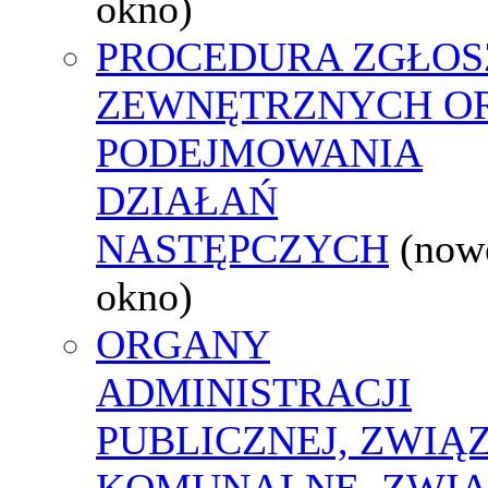
okno)
PROCEDURA ZGŁOS
ZEWNĘTRZNYCH O
PODEJMOWANIA
DZIAŁAŃ
NASTĘPCZYCH
(now
okno)
ORGANY
ADMINISTRACJI
PUBLICZNEJ, ZWIĄ
KOMUNALNE, ZWIĄ