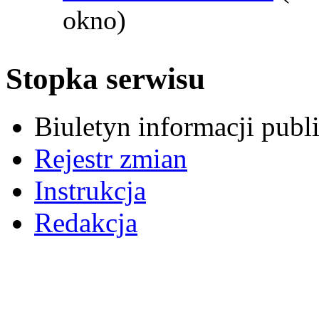
okno)
Stopka serwisu
Biuletyn informacji pub
Rejestr zmian
Instrukcja
Redakcja