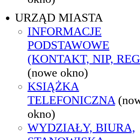
URZĄD MIASTA
INFORMACJE
PODSTAWOWE
(KONTAKT, NIP, RE
(nowe okno)
KSIĄŻKA
TELEFONICZNA
(no
okno)
WYDZIAŁY, BIURA,