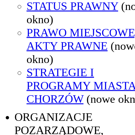
STATUS PRAWNY
(n
okno)
PRAWO MIEJSCOWE
AKTY PRAWNE
(now
okno)
STRATEGIE I
PROGRAMY MIAST
CHORZÓW
(nowe okn
ORGANIZACJE
POZARZĄDOWE,