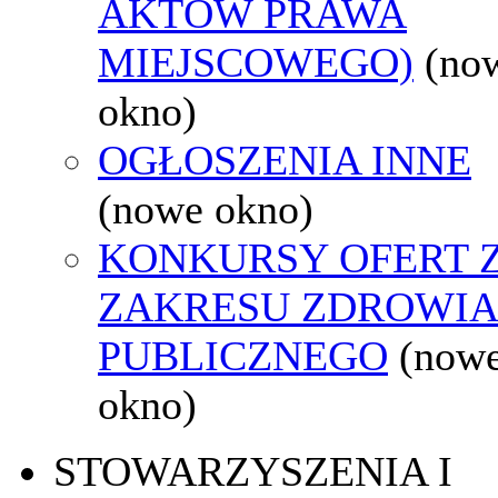
AKTÓW PRAWA
MIEJSCOWEGO)
(no
okno)
OGŁOSZENIA INNE
(nowe okno)
KONKURSY OFERT 
ZAKRESU ZDROWI
PUBLICZNEGO
(now
okno)
STOWARZYSZENIA I