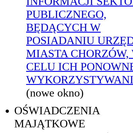
INFORMACJI SEKT
PUBLICZNEGO,
BĘDĄCYCH W
POSIADANIU URZĘ
MIASTA CHORZÓW,
CELU ICH PONOWN
WYKORZYSTYWAN
(nowe okno)
OŚWIADCZENIA
MAJĄTKOWE