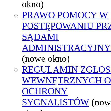
okno)
PRAWO POMOCY W
POSTĘPOWANIU PR
SĄDAMI
ADMINISTRACYJNY
(nowe okno)
REGULAMIN ZGŁOS
WEWNĘTRZNYCH O
OCHRONY
SYGNALISTÓW
(now