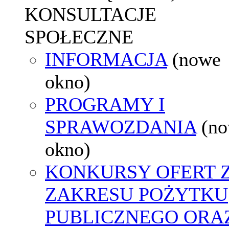
KONSULTACJE
SPOŁECZNE
INFORMACJA
(nowe
okno)
PROGRAMY I
SPRAWOZDANIA
(n
okno)
KONKURSY OFERT 
ZAKRESU POŻYTKU
PUBLICZNEGO ORA