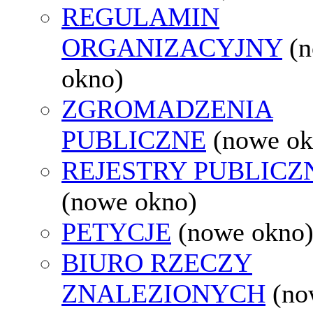
REGULAMIN
ORGANIZACYJNY
(
okno)
ZGROMADZENIA
PUBLICZNE
(nowe ok
REJESTRY PUBLICZ
(nowe okno)
PETYCJE
(nowe okno
BIURO RZECZY
ZNALEZIONYCH
(no