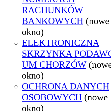
RACHUNKÓW
BANKOWYCH
(nowe
okno)
ELEKTRONICZNA
SKRZYNKA PODAW
UM CHORZÓW
(now
okno)
OCHRONA DANYCH
OSOBOWYCH
(nowe
okno)