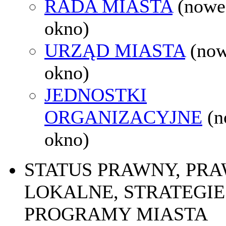
RADA MIASTA
(nowe
okno)
URZĄD MIASTA
(no
okno)
JEDNOSTKI
ORGANIZACYJNE
(
okno)
STATUS PRAWNY, PR
LOKALNE, STRATEGIE 
PROGRAMY MIASTA