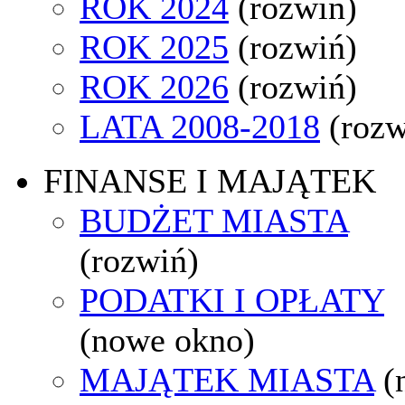
ROK 2024
(rozwiń)
ROK 2025
(rozwiń)
ROK 2026
(rozwiń)
LATA 2008-2018
(rozw
FINANSE I MAJĄTEK
BUDŻET MIASTA
(rozwiń)
PODATKI I OPŁATY
(nowe okno)
MAJĄTEK MIASTA
(