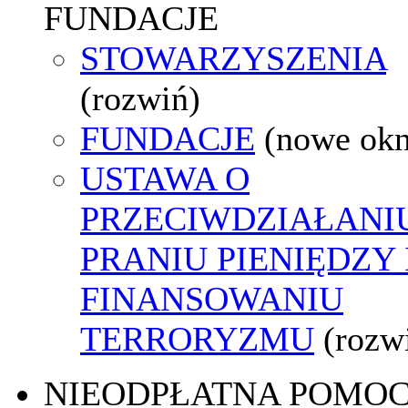
FUNDACJE
STOWARZYSZENIA
(rozwiń)
FUNDACJE
(nowe ok
USTAWA O
PRZECIWDZIAŁANI
PRANIU PIENIĘDZY 
FINANSOWANIU
TERRORYZMU
(rozw
NIEODPŁATNA POMO