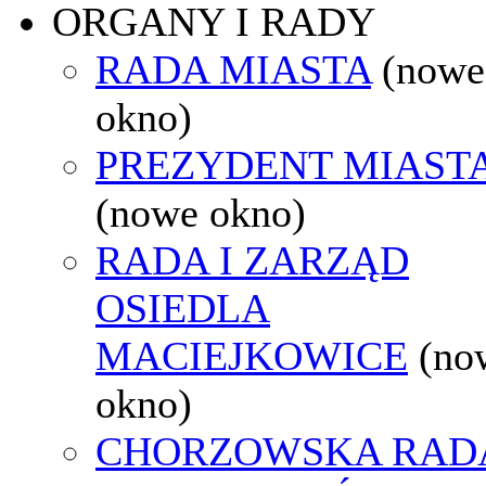
ORGANY I RADY
RADA MIASTA
(nowe
okno)
PREZYDENT MIAST
(nowe okno)
RADA I ZARZĄD
OSIEDLA
MACIEJKOWICE
(no
okno)
CHORZOWSKA RAD