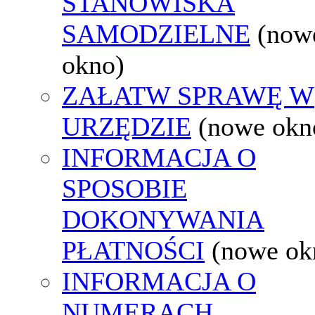
STANOWISKA
SAMODZIELNE
(now
okno)
ZAŁATW SPRAWĘ W
URZĘDZIE
(nowe okn
INFORMACJA O
SPOSOBIE
DOKONYWANIA
PŁATNOŚCI
(nowe ok
INFORMACJA O
NUMERACH