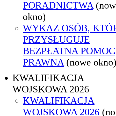
PORADNICTWA
(now
okno)
WYKAZ OSÓB, KTÓ
PRZYSŁUGUJE
BEZPŁATNA POMOC
PRAWNA
(nowe okno
KWALIFIKACJA
WOJSKOWA 2026
KWALIFIKACJA
WOJSKOWA 2026
(n