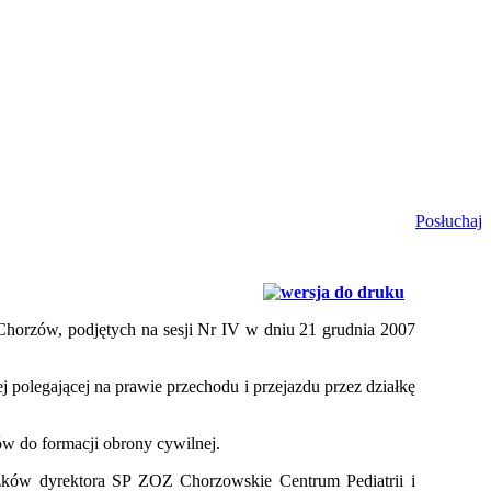
Posłuchaj
Chorzów, podjętych na sesji Nr IV w dniu 21 grudnia 2007
j polegającej na prawie przechodu i przejazdu przez działkę
ów do formacji obrony cywilnej.
ązków dyrektora SP ZOZ Chorzowskie Centrum Pediatrii i