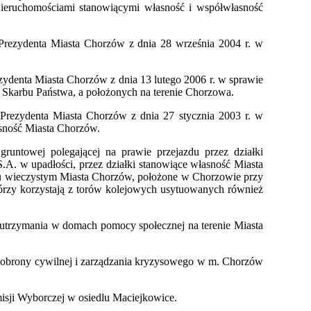
eruchomościami stanowiącymi własność i współwłasność
Prezydenta Miasta Chorzów z dnia 28 września 2004 r. w
zydenta Miasta Chorzów z dnia 13 lutego 2006 r. w sprawie
 Skarbu Państwa, a położonych na terenie Chorzowa.
Prezydenta Miasta Chorzów z dnia 27 stycznia 2003 r. w
sność Miasta Chorzów.
runtowej polegającej na prawie przejazdu przez działki
. w upadłości, przez działki stanowiące własność Miasta
iu wieczystym Miasta Chorzów, położone w Chorzowie przy
órzy korzystają z torów kolejowych usytuowanych również
u utrzymania w domach pomocy społecznej na terenie Miasta
sie obrony cywilnej i zarządzania kryzysowego w m. Chorzów
isji Wyborczej w osiedlu Maciejkowice.