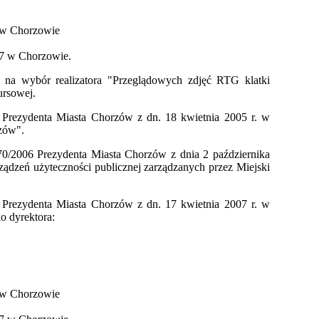
 w Chorzowie
37 w Chorzowie.
 na wybór realizatora "Przeglądowych zdjęć RTG klatki
ursowej.
 Prezydenta Miasta Chorzów z dn. 18 kwietnia 2005 r. w
zów".
0/2006 Prezydenta Miasta Chorzów z dnia 2 października
rządzeń użyteczności publicznej zarządzanych przez Miejski
 Prezydenta Miasta Chorzów z dn. 17 kwietnia 2007 r. w
o dyrektora:
 w Chorzowie