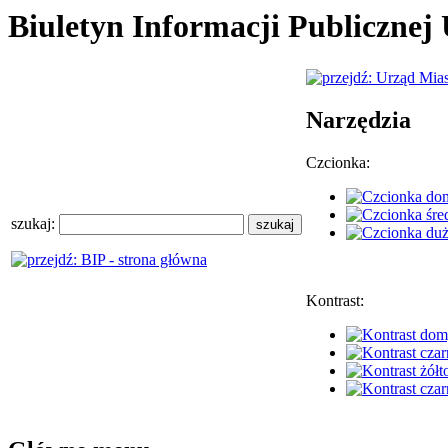
Biuletyn Informacji Publiczne
Narzędzia
Czcionka:
szukaj:
Kontrast: