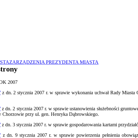
STA
ZARZĄDZENIA PREZYDENTA MIASTA
strony
OK 2007
7
z dn. 2 stycznia 2007 r. w sprawie wykonania uchwał Rady Miasta 
7
z dn. 2 stycznia 2007 r. w sprawie ustanowienia służebności gruntowe
 Chorzowie przy ul. gen. Henryka Dąbrowskiego.
7
z dn. 3 stycznia 2007 r. w sprawie gospodarowania kartami przydział
7
z dn. 9 stycznia 2007 r. w sprawie powierzenia pełnienia obowi