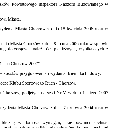
wiązków Powiatowego Inspektora Nadzoru Budowlanego w
owi Miasta.
ezydenta Miasta Chorzów z dnia 18 kwietnia 2006 roku w
ydenta Miasta Chorzów z dnia 8 marca 2006 roku w sprawie
 ulg dotyczących należności pieniężnych, wynikających z
 Miasto Chorzów 2007".
zów kosztów przygotowania i wydania dziennika budowy.
a mecze Klubu Sportowego Ruch - Chorzów.
 Chorzów, podjętych na sesji Nr V w dniu 1 lutego 2007
rezydenta Miasta Chorzów z dnia 7 czerwca 2004 roku w
blicznej wiadomości wymagań, jakie powinien spełniać
łalności w zakresie odbierania odpadów komunalnych od