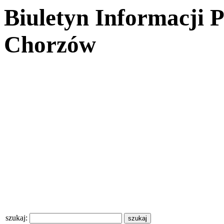
Biuletyn Informacji 
Chorzów
szukaj: