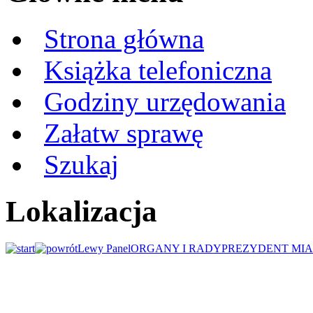
Strona główna
Książka telefoniczna
Godziny urzędowania
Załatw sprawę
Szukaj
Lokalizacja
Lewy Panel
ORGANY I RADY
PREZYDENT MIA